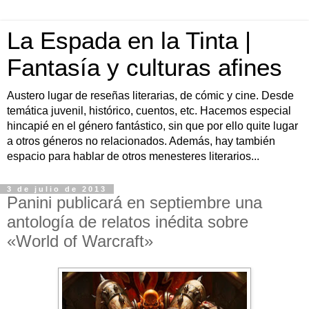
La Espada en la Tinta |
Fantasía y culturas afines
Austero lugar de reseñas literarias, de cómic y cine. Desde
temática juvenil, histórico, cuentos, etc. Hacemos especial
hincapié en el género fantástico, sin que por ello quite lugar
a otros géneros no relacionados. Además, hay también
espacio para hablar de otros menesteres literarios...
3 de julio de 2013
Panini publicará en septiembre una
antología de relatos inédita sobre
«World of Warcraft»