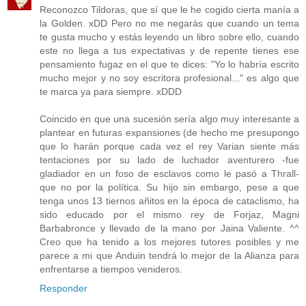
Reconozco Tildoras, que sí que le he cogido cierta manía a
la Golden. xDD Pero no me negarás que cuando un tema
te gusta mucho y estás leyendo un libro sobre ello, cuando
este no llega a tus expectativas y de repente tienes ese
pensamiento fugaz en el que te dices: "Yo lo habría escrito
mucho mejor y no soy escritora profesional..." es algo que
te marca ya para siempre. xDDD
Coincido en que una sucesión sería algo muy interesante a
plantear en futuras expansiones (de hecho me presupongo
que lo harán porque cada vez el rey Varian siente más
tentaciones por su lado de luchador aventurero -fue
gladiador en un foso de esclavos como le pasó a Thrall-
que no por la política. Su hijo sin embargo, pese a que
tenga unos 13 tiernos añitos en la época de cataclismo, ha
sido educado por el mismo rey de Forjaz, Magni
Barbabronce y llevado de la mano por Jaina Valiente. ^^
Creo que ha tenido a los mejores tutores posibles y me
parece a mi que Anduin tendrá lo mejor de la Alianza para
enfrentarse a tiempos venideros.
Responder