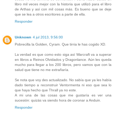
libro mil veces mejor con la historia que utilizó para el libro
de Arthas y así con mil cosas más. Es bueno que se deje
que se lea a otros escritores a parte de ella.
Responder
Unknown
4 jul 2013, 9:56:00
Pobrecilla la Golden, Cyram. Que tirria le has cogido XD.
La verdad es que como esto siga así Warcraft va a superar
en libros a Reinos Olvidados y Dragonlance. Aún les queda
mucho para llegar a los 200 libros, pero vamos que con la
salud que tiene no me extrañaría.
Se nota que voy des actualizado. No sabía que ya les había
dado tiempo a reconstruir Ventormenta ni eso que sea lo
que haya hecho que Thrall ya no este.
A mi una de las cosas que me gustaría es ver una
sucesión: quizás va siendo hora de coronar a Anduin.
Responder