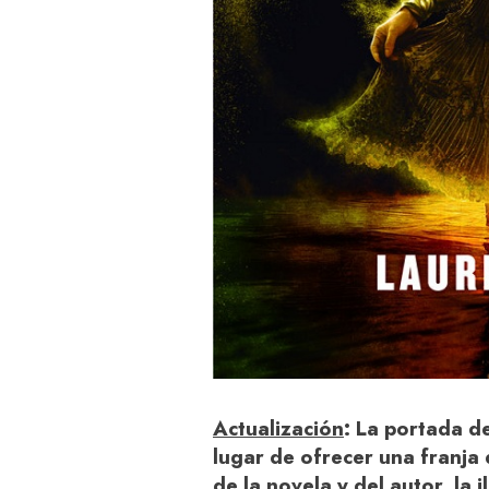
Actualización
: La portada d
lugar de ofrecer una franja 
de la novela y del autor, la