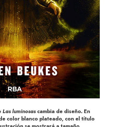
e
Las luminosas
cambia de diseño. En
de color blanco plateado, con el título
 ilustración se mostrará a tamaño