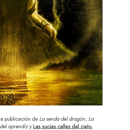
la publicación de
La senda del dragón
,
La
 del aprendiz
y
Las sucias calles del cielo
,