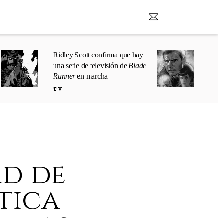
Ridley Scott confirma que hay
una serie de televisión de
Blade
Runner
en marcha
TV
ad de
tica