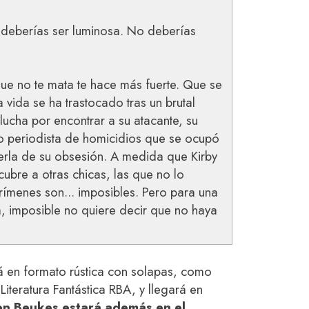
 deberías ser luminosa. No deberías
ue no te mata te hace más fuerte. Que se
 vida se ha trastocado tras un brutal
 lucha por encontrar a su atacante, su
uo periodista de homicidios que se ocupó
gerla de su obsesión. A medida que Kirby
cubre a otras chicas, las que no lo
rímenes son... imposibles. Pero para una
a, imposible no quiere decir que no haya
 en formato rústica con solapas, como
 Literatura Fantástica RBA, y llegará en
en Beukes estará además en el