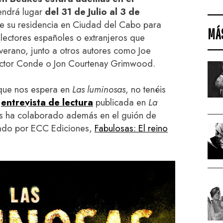
tendrá lugar
del 31 de Julio al 3 de
de su residencia en Ciudad del Cabo para
MÁ
s lectores españoles o extranjeros que
verano, junto a otros autores como Joe
ctor Conde o Jon Courtenay Grimwood.
que nos espera en
Las luminosas
, no tenéis
a
entrevista de lectura
publicada en
La
es ha colaborado además en el guión de
cado por ECC Ediciones,
Fabulosas: El reino