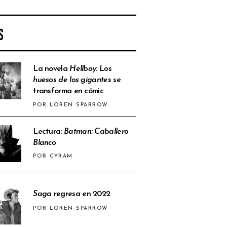
S
La novela
Hellboy: Los
huesos de los gigantes
se
transforma en cómic
POR LOREN SPARROW
Lectura:
Batman: Caballero
Blanco
POR CYRAM
Saga
regresa en 2022
POR LOREN SPARROW