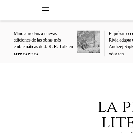
›
›
Minotauro lanza nuevas
El próximo c
ediciones de las obras más
Rivia adapta 
emblemáticas de J. R. R. Tolkien
Andrzej Sap
LITERATURA
CÓMICS
la 
lit