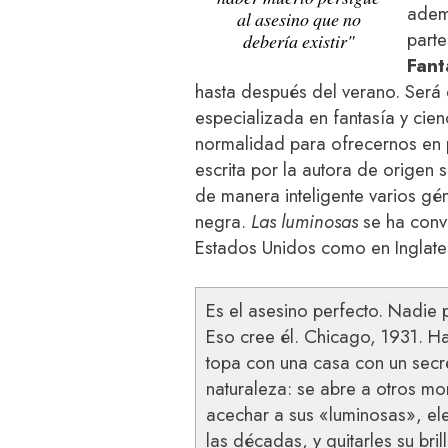
adem
al asesino que no
parte
debería existir"
Fant
hasta después del verano. Será 
especializada en fantasía y cien
normalidad para ofrecernos en 
escrita por la autora de origen
de manera inteligente varios gé
negra.
Las luminosas
se ha conve
Estados Unidos como en Inglate
Es el asesino perfecto. Nadie
Eso cree él. Chicago, 1931. Ha
topa con una casa con un secr
naturaleza: se abre a otros mo
acechar a sus «luminosas», el
las décadas, y quitarles su brill