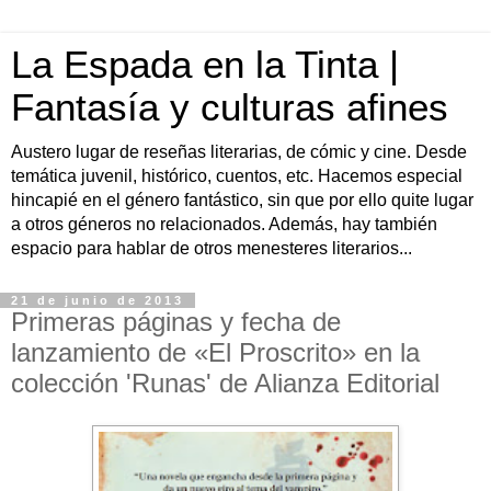
La Espada en la Tinta |
Fantasía y culturas afines
Austero lugar de reseñas literarias, de cómic y cine. Desde
temática juvenil, histórico, cuentos, etc. Hacemos especial
hincapié en el género fantástico, sin que por ello quite lugar
a otros géneros no relacionados. Además, hay también
espacio para hablar de otros menesteres literarios...
21 de junio de 2013
Primeras páginas y fecha de
lanzamiento de «El Proscrito» en la
colección 'Runas' de Alianza Editorial