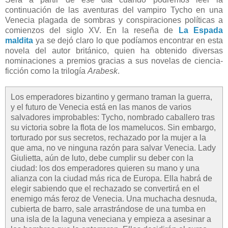
continuación de las aventuras del vampiro Tycho en una
Venecia plagada de sombras y conspiraciones políticas a
comienzos del siglo XV. En la reseña de
La Espada
maldita
ya se dejó claro lo que podíamos encontrar en esta
novela del autor británico, quien ha obtenido diversas
nominaciones a premios gracias a sus novelas de ciencia-
ficción como la trilogía
Arabesk
.
Los emperadores bizantino y germano traman la guerra,
y el futuro de Venecia está en las manos de varios
salvadores improbables: Tycho, nombrado caballero tras
su victoria sobre la flota de los mamelucos. Sin embargo,
torturado por sus secretos, rechazado por la mujer a la
que ama, no ve ninguna razón para salvar Venecia. Lady
Giulietta, aún de luto, debe cumplir su deber con la
ciudad: los dos emperadores quieren su mano y una
alianza con la ciudad más rica de Europa. Ella habrá de
elegir sabiendo que el rechazado se convertirá en el
enemigo más feroz de Venecia. Una muchacha desnuda,
cubierta de barro, sale arrastrándose de una tumba en
una isla de la laguna veneciana y empieza a asesinar a