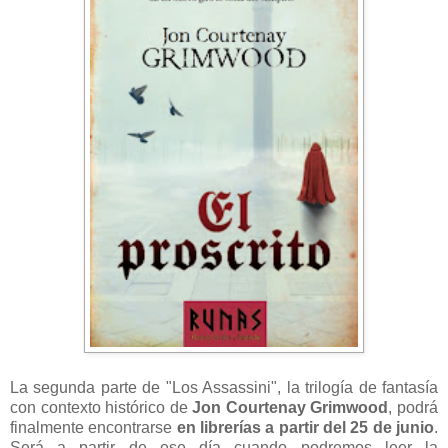
La segunda parte de "Los Assassini", la trilogía de fantasía
con contexto histórico de
Jon Courtenay Grimwood
, podrá
finalmente encontrarse
en librerías a partir del 25 de junio
.
Será a partir de ese día cuando podremos leer la