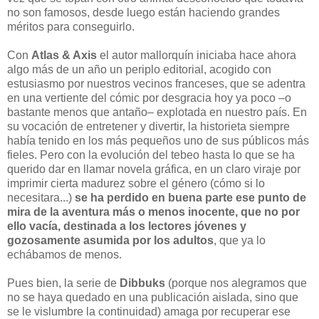
no son famosos, desde luego están haciendo grandes
méritos para conseguirlo.
Con
Atlas & Axis
el autor mallorquín iniciaba hace ahora
algo más de un año un periplo editorial, acogido con
estusiasmo por nuestros vecinos franceses, que se adentra
en una vertiente del cómic por desgracia hoy ya poco –o
bastante menos que antaño– explotada en nuestro país. En
su vocación de entretener y divertir, la historieta siempre
había tenido en los más pequeños uno de sus públicos más
fieles. Pero con la evolución del tebeo hasta lo que se ha
querido dar en llamar novela gráfica, en un claro viraje por
imprimir cierta madurez sobre el género (cómo si lo
necesitara...)
se ha perdido en buena parte ese punto de
mira de la aventura más o menos inocente, que no por
ello vacía, destinada a los lectores jóvenes y
gozosamente asumida por los adultos
, que ya lo
echábamos de menos.
Pues bien, la serie de
Dibbuks
(porque nos alegramos que
no se haya quedado en una publicación aislada, sino que
se le vislumbre la continuidad) amaga por recuperar ese