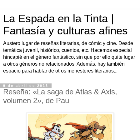
La Espada en la Tinta |
Fantasía y culturas afines
Austero lugar de reseñas literarias, de cómic y cine. Desde
temática juvenil, histórico, cuentos, etc. Hacemos especial
hincapié en el género fantástico, sin que por ello quite lugar
a otros géneros no relacionados. Además, hay también
espacio para hablar de otros menesteres literarios...
9 de abril de 2013
Reseña: «La saga de Atlas & Axis,
volumen 2», de Pau