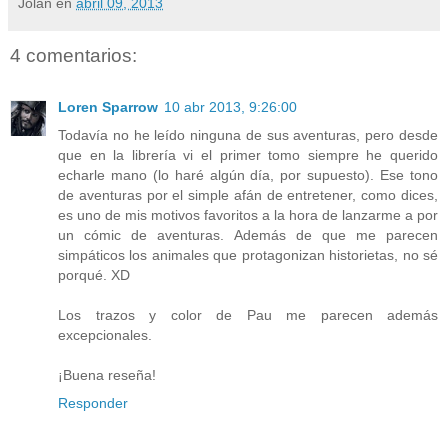
Jolan
en
abril 09, 2013
4 comentarios:
Loren Sparrow
10 abr 2013, 9:26:00
Todavía no he leído ninguna de sus aventuras, pero desde
que en la librería vi el primer tomo siempre he querido
echarle mano (lo haré algún día, por supuesto). Ese tono
de aventuras por el simple afán de entretener, como dices,
es uno de mis motivos favoritos a la hora de lanzarme a por
un cómic de aventuras. Además de que me parecen
simpáticos los animales que protagonizan historietas, no sé
porqué. XD
Los trazos y color de Pau me parecen además
excepcionales.
¡Buena reseña!
Responder