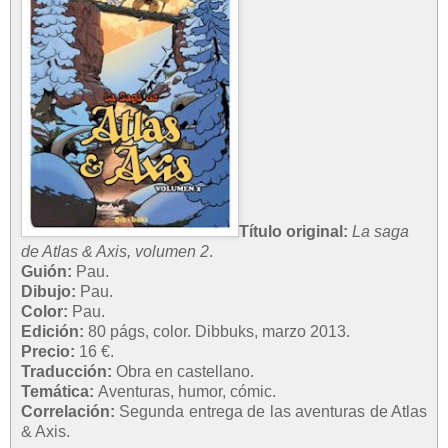
Título original:
La saga
de Atlas & Axis, volumen 2
.
Guión:
Pau.
Dibujo:
Pau.
Color:
Pau.
Edición:
80 págs, color. Dibbuks, marzo 2013.
Precio:
16 €.
Traducción:
Obra en castellano.
Temática:
Aventuras, humor, cómic.
Correlación:
Segunda entrega de las aventuras de Atlas
& Axis.