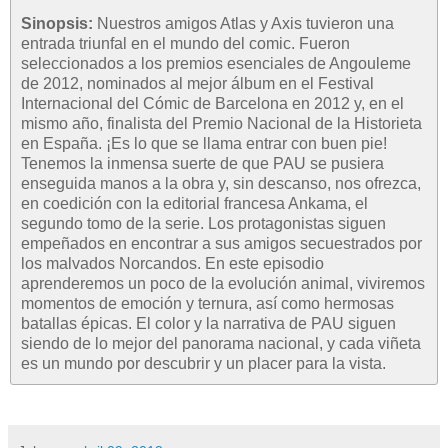
Sinopsis:
Nuestros amigos Atlas y Axis tuvieron una
entrada triunfal en el mundo del comic. Fueron
seleccionados a los premios esenciales de Angouleme
de 2012, nominados al mejor álbum en el Festival
Internacional del Cómic de Barcelona en 2012 y, en el
mismo año, finalista del Premio Nacional de la Historieta
en España. ¡Es lo que se llama entrar con buen pie!
Tenemos la inmensa suerte de que PAU se pusiera
enseguida manos a la obra y, sin descanso, nos ofrezca,
en coedición con la editorial francesa Ankama, el
segundo tomo de la serie. Los protagonistas siguen
empeñados en encontrar a sus amigos secuestrados por
los malvados Norcandos. En este episodio
aprenderemos un poco de la evolución animal, viviremos
momentos de emoción y ternura, así como hermosas
batallas épicas. El color y la narrativa de PAU siguen
siendo de lo mejor del panorama nacional, y cada viñeta
es un mundo por descubrir y un placer para la vista.