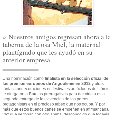
»
Nuestros amigos regresan ahora a la
taberna de la osa Miel, la maternal
plantígrado que les ayudó en su
anterior empresa
Una nominación como
finalista en la selección oficial de
los premios europeos de Angoulême en 2012
y otras
tantas condecoraciones en festivales autóctonos del cómic,
le otorgaron a
Pau
las prerrogativas para dar vida a esta
segunda entrega de las vivencias de los perros
protagonistas en el precioso tebeo que nos ocupa. Y por
más que estos buenos canes se empeñen en afirmar cada
vez que se topan con otro animal desconocido que todavía