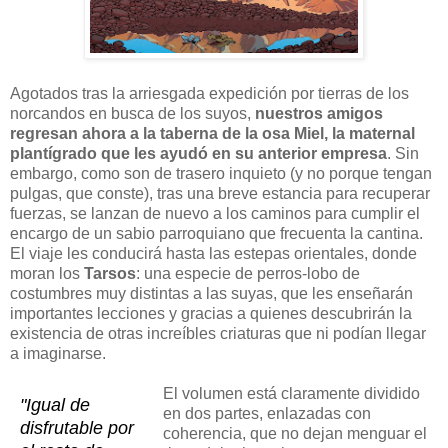
Agotados tras la arriesgada expedición por tierras de los
norcandos en busca de los suyos,
nuestros amigos
regresan ahora a la taberna de la osa Miel, la maternal
plantígrado que les ayudó en su anterior empresa
. Sin
embargo, como son de trasero inquieto (y no porque tengan
pulgas, que conste), tras una breve estancia para recuperar
fuerzas, se lanzan de nuevo a los caminos para cumplir el
encargo de un sabio parroquiano que frecuenta la cantina.
El viaje les conducirá hasta las estepas orientales, donde
moran los
Tarsos
: una especie de perros-lobo de
costumbres muy distintas a las suyas, que les enseñarán
importantes lecciones y gracias a quienes descubrirán la
existencia de otras increíbles criaturas que ni podían llegar
a imaginarse.
El volumen está claramente dividido
"Igual de
en dos partes, enlazadas con
disfrutable por
coherencia, que no dejan menguar el