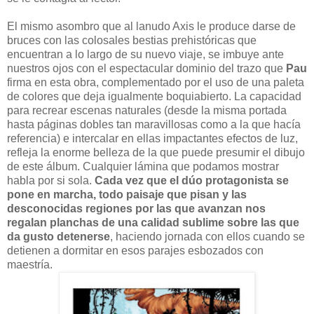
El mismo asombro que al lanudo Axis le produce darse de
bruces con las colosales bestias prehistóricas que
encuentran a lo largo de su nuevo viaje, se imbuye ante
nuestros ojos con el espectacular dominio del trazo que
Pau
firma en esta obra
, complementado por el uso de una paleta
de colores que deja igualmente boquiabierto. La capacidad
para recrear escenas naturales (desde la misma portada
hasta páginas dobles tan maravillosas como a la que hacía
referencia) e intercalar en ellas impactantes efectos de luz,
refleja la enorme belleza de la que puede presumir el dibujo
de este álbum. Cualquier lámina que podamos mostrar
habla por si sola.
Cada vez que el dúo protagonista se
pone en marcha, todo paisaje que pisan y las
desconocidas regiones por las que avanzan nos
regalan planchas de una calidad sublime sobre las que
da gusto detenerse
, haciendo jornada con ellos cuando se
detienen a dormitar en esos parajes esbozados con
maestría.