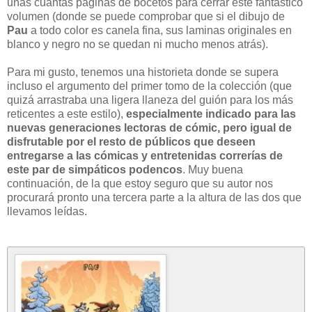
unas cuantas páginas de bocetos para cerrar este fantástico
volumen (donde se puede comprobar que si el dibujo de
Pau
a todo color es canela fina, sus laminas originales en
blanco y negro no se quedan ni mucho menos atrás).
Para mi gusto, tenemos una historieta donde se supera
incluso el argumento del primer tomo de la colección (que
quizá arrastraba una ligera llaneza del guión para los más
reticentes a este estilo),
especialmente indicado para las
nuevas generaciones lectoras de cómic, pero igual de
disfrutable por el resto de públicos que deseen
entregarse a las cómicas y entretenidas correrías de
este par de simpáticos podencos
. Muy buena
continuación, de la que estoy seguro que su autor nos
procurará pronto una tercera parte a la altura de las dos que
llevamos leídas.