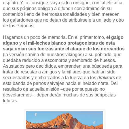
espíritu. Y lo consigue, vaya si lo consigue, con tal eficacia
que sus páginas obligan a difundir con admiración su
contenido lleno de hermosas tonalidades y bien merecen
los galardones que no dejan de atribuírsele a un lado y otro
de los Pirineos.
Hagamos un poco de memoria. En el primer tomo,
el galgo
afgano y el mil-leches blanco protagonistas de esta
saga unían sus fuerzas ante el ataque de los norcandos
(la versión canina de nuestros vikingos) a su poblado, que
quedaba reducido a escombros y sembrado de huesos.
Asustados pero decididos, emprenden una búsqueda para
tratar de rescatar a amigos y familiares que habían sido
secuestrados y embarcados a la fuerza en los
drakkars
de
esta banda de perros salvajes hacia el helado norte. Del
resultado de aquella misión –que por supuesto no
desvelaremos–, dependerán muchas de sus peripecias
futuras.