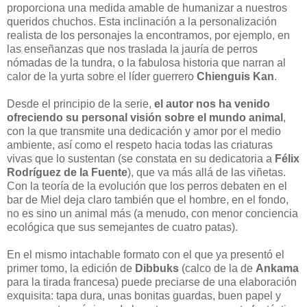
proporciona una medida amable de humanizar a nuestros
queridos chuchos. Esta inclinación a la personalización
realista de los personajes la encontramos, por ejemplo, en
las enseñanzas que nos traslada la jauría de perros
nómadas de la tundra, o la fabulosa historia que narran al
calor de la yurta sobre el líder guerrero
Chienguis Kan
.
Desde el principio de la serie,
el autor nos ha venido
ofreciendo su personal visión sobre el mundo animal
,
con la que transmite una dedicación y amor por el medio
ambiente, así como el respeto hacia todas las criaturas
vivas que lo sustentan (se constata en su dedicatoria a
Félix
Rodríguez de la Fuente
), que va más allá de las viñetas.
Con la teoría de la evolución que los perros debaten en el
bar de Miel deja claro también que el hombre, en el fondo,
no es sino un animal más (a menudo, con menor conciencia
ecológica que sus semejantes de cuatro patas).
En el mismo intachable formato con el que ya presentó el
primer tomo, la edición de
Dibbuks
(calco de la de
Ankama
para la tirada francesa) puede preciarse de una elaboración
exquisita: tapa dura, unas bonitas guardas, buen papel y