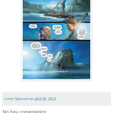
Loren Sparrow
en
abril 28, 2013
No hay comentarios: