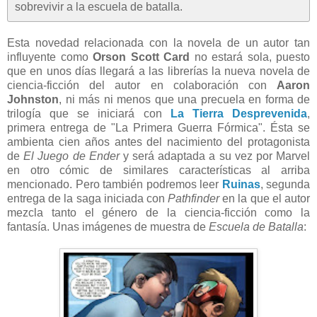
sobrevivir a la escuela de batalla.
Esta novedad relacionada con la novela de un autor tan
influyente como
Orson Scott Card
no estará sola, puesto
que en unos días llegará a las librerías la nueva novela de
ciencia-ficción del autor en colaboración con
Aaron
Johnston
, ni más ni menos que una precuela en forma de
trilogía que se iniciará con
La Tierra Desprevenida
,
primera entrega de "La Primera Guerra Fórmica". Ésta se
ambienta cien años antes del nacimiento del protagonista
de
El Juego de Ender
y será adaptada a su vez por Marvel
en otro cómic de similares características al arriba
mencionado. Pero también podremos leer
Ruinas
, segunda
entrega de la saga iniciada con
Pathfinder
en la que el autor
mezcla tanto el género de la ciencia-ficción como la
fantasía. Unas imágenes de muestra de
Escuela de Batalla
: