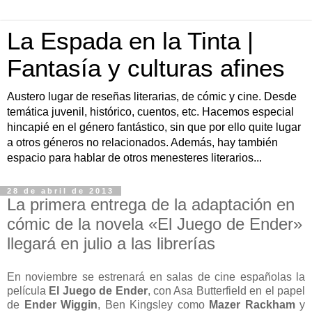
La Espada en la Tinta |
Fantasía y culturas afines
Austero lugar de reseñas literarias, de cómic y cine. Desde
temática juvenil, histórico, cuentos, etc. Hacemos especial
hincapié en el género fantástico, sin que por ello quite lugar
a otros géneros no relacionados. Además, hay también
espacio para hablar de otros menesteres literarios...
28 de abril de 2013
La primera entrega de la adaptación en
cómic de la novela «El Juego de Ender»
llegará en julio a las librerías
En noviembre se estrenará en salas de cine españolas la
película
El Juego de Ender
, con Asa Butterfield en el papel
de
Ender Wiggin
, Ben Kingsley como
Mazer Rackham
y