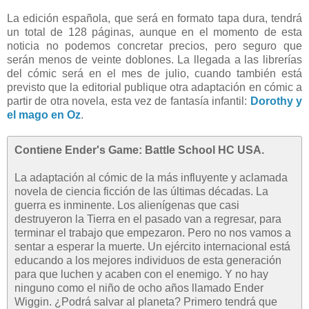
La edición española, que será en formato tapa dura, tendrá
un total de 128 páginas, aunque en el momento de esta
noticia no podemos concretar precios, pero seguro que
serán menos de veinte doblones. La llegada a las librerías
del cómic será en el mes de julio, cuando también está
previsto que la editorial publique otra adaptación en cómic a
partir de otra novela, esta vez de fantasía infantil:
Dorothy y
el mago en Oz
.
Contiene Ender's Game: Battle School HC USA.
La adaptación al cómic de la más influyente y aclamada
novela de ciencia ficción de las últimas décadas. La
guerra es inminente. Los alienígenas que casi
destruyeron la Tierra en el pasado van a regresar, para
terminar el trabajo que empezaron. Pero no nos vamos a
sentar a esperar la muerte. Un ejército internacional está
educando a los mejores individuos de esta generación
para que luchen y acaben con el enemigo. Y no hay
ninguno como el niño de ocho años llamado Ender
Wiggin. ¿Podrá salvar al planeta? Primero tendrá que