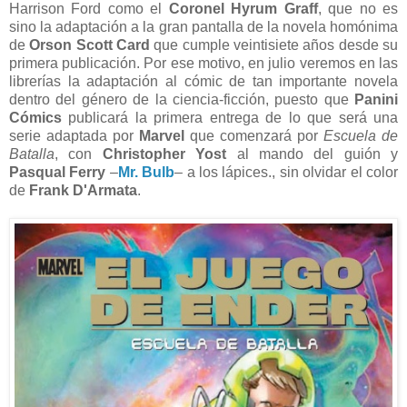
Harrison Ford como el
Coronel Hyrum Graff
, que no es
sino la adaptación a la gran pantalla de la novela homónima
de
Orson Scott Card
que cumple veintisiete años desde su
primera publicación. Por ese motivo, en julio veremos en las
librerías la adaptación al cómic de tan importante novela
dentro del género de la ciencia-ficción, puesto que
Panini
Cómics
publicará la primera entrega de lo que será una
serie adaptada por
Marvel
que comenzará por
Escuela de
Batalla
, con
Christopher Yost
al mando del guión y
Pasqual Ferry
–
Mr. Bulb
– a los lápices., sin olvidar el color
de
Frank D'Armata
.