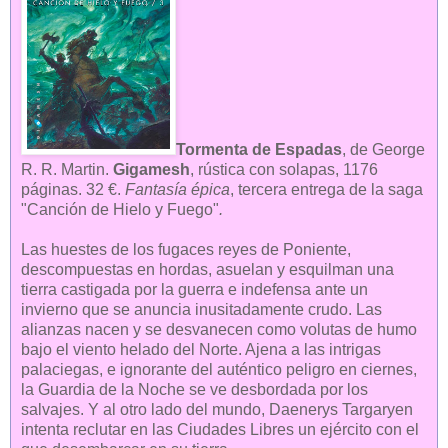
Tormenta de Espadas
, de George
R. R. Martin.
Gigamesh
, rústica con solapas, 1176
páginas. 32 €.
Fantasía épica
, tercera entrega de la saga
"Canción de Hielo y Fuego"
.
Las huestes de los fugaces reyes de Poniente,
descompuestas en hordas, asuelan y esquilman una
tierra castigada por la guerra e indefensa ante un
invierno que se anuncia inusitadamente crudo. Las
alianzas nacen y se desvanecen como volutas de humo
bajo el viento helado del Norte. Ajena a las intrigas
palaciegas, e ignorante del auténtico peligro en ciernes,
la Guardia de la Noche se ve desbordada por los
salvajes. Y al otro lado del mundo, Daenerys Targaryen
intenta reclutar en las Ciudades Libres un ejército con el