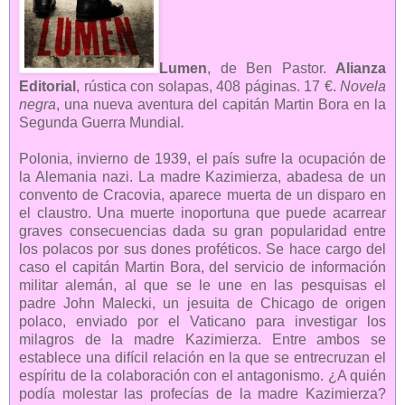
Lumen
, de Ben Pastor.
Alianza
Editorial
, rústica con solapas, 408 páginas. 17 €.
Novela
negra
,
una nueva aventura del capitán Martin Bora en la
Segunda Guerra Mundial
.
Polonia, invierno de 1939, el país sufre la ocupación de
la Alemania nazi. La madre Kazimierza, abadesa de un
convento de Cracovia, aparece muerta de un disparo en
el claustro. Una muerte inoportuna que puede acarrear
graves consecuencias dada su gran popularidad entre
los polacos por sus dones proféticos. Se hace cargo del
caso el capitán Martin Bora, del servicio de información
militar alemán, al que se le une en las pesquisas el
padre John Malecki, un jesuita de Chicago de origen
polaco, enviado por el Vaticano para investigar los
milagros de la madre Kazimierza. Entre ambos se
establece una difícil relación en la que se entrecruzan el
espíritu de la colaboración con el antagonismo. ¿A quién
podía molestar las profecías de la madre Kazimierza?