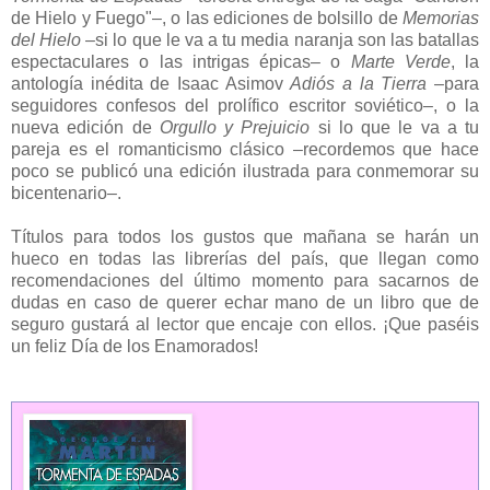
de Hielo y Fuego"–, o las ediciones de bolsillo de
Memorias
del Hielo
–si lo que le va a tu media naranja son las batallas
espectaculares o las intrigas épicas– o
Marte Verde
, la
antología inédita de Isaac Asimov
Adiós a la Tierra
–para
seguidores confesos del prolífico escritor soviético–, o la
nueva edición de
Orgullo y Prejuicio
si lo que le va a tu
pareja es el romanticismo clásico –recordemos que hace
poco se publicó una edición ilustrada para conmemorar su
bicentenario–.
Títulos para todos los gustos que mañana se harán un
hueco en todas las librerías del país, que llegan como
recomendaciones del último momento para sacarnos de
dudas en caso de querer echar mano de un libro que de
seguro gustará al lector que encaje con ellos. ¡Que paséis
un feliz Día de los Enamorados!