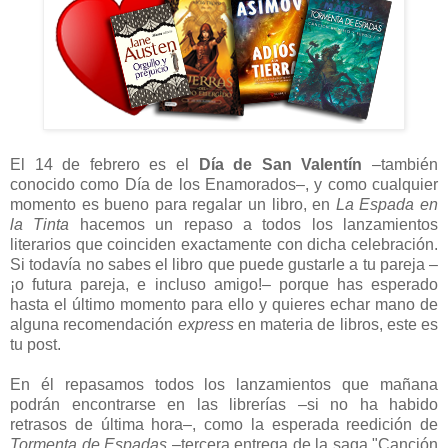
El 14 de febrero es el
Día de San Valentín
–también
conocido como Día de los Enamorados–, y como cualquier
momento es bueno para regalar un libro, en
La Espada en
la Tinta
hacemos un repaso a todos los lanzamientos
literarios que coinciden exactamente con dicha celebración.
Si todavía no sabes el libro que puede gustarle a tu pareja –
¡o futura pareja, e incluso amigo!– porque has esperado
hasta el último momento para ello y quieres echar mano de
alguna recomendación
express
en materia de libros, este es
tu post.
En él repasamos todos los lanzamientos que mañana
podrán encontrarse en las librerías –si no ha habido
retrasos de última hora–, como la esperada reedición de
Tormenta de Espadas
–tercera entrega de la saga "Canción