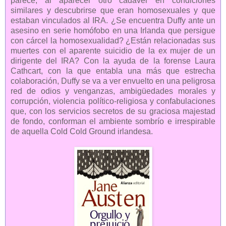
parece, al aparecer otro cadáver en condiciones
similares y descubrirse que eran homosexuales y que
estaban vinculados al IRA. ¿Se encuentra Duffy ante un
asesino en serie homófobo en una Irlanda que persigue
con cárcel la homosexualidad? ¿Están relacionadas sus
muertes con el aparente suicidio de la ex mujer de un
dirigente del IRA? Con la ayuda de la forense Laura
Cathcart, con la que entabla una más que estrecha
colaboración, Duffy se va a ver envuelto en una peligrosa
red de odios y venganzas, ambigüedades morales y
corrupción, violencia político-religiosa y confabulaciones
que, con los servicios secretos de su graciosa majestad
de fondo, conforman el ambiente sombrío e irrespirable
de aquella Cold Cold Ground irlandesa.