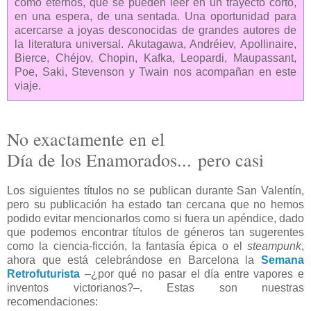
como eternos, que se pueden leer en un trayecto corto,
en una espera, de una sentada. Una oportunidad para
acercarse a joyas desconocidas de grandes autores de
la literatura universal. Akutagawa, Andréiev, Apollinaire,
Bierce, Chéjov, Chopin, Kafka, Leopardi, Maupassant,
Poe, Saki, Stevenson y Twain nos acompañan en este
viaje.
No exactamente en el
Día de los Enamorados...
pero casi
Los siguientes títulos no se publican durante San Valentín,
pero su publicación ha estado tan cercana que no hemos
podido evitar mencionarlos como si fuera un apéndice, dado
que podemos encontrar títulos de géneros tan sugerentes
como la ciencia-ficción, la fantasía épica o el
steampunk
,
ahora que está celebrándose en Barcelona la
Semana
Retrofuturista
–¿por qué no pasar el día entre vapores e
inventos victorianos?–. Estas son nuestras
recomendaciones: