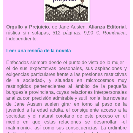
Orgullo y Prejuicio
, de Jane Austen.
Alianza Editorial
,
rústica sin solapas, 512 páginas. 9,90 €.
Romántica
,
Independiente.
Leer una reseña de la novela
Enfocadas siempre desde el punto de vista de la mujer -
el de sus expectativas personales, sus aspiraciones y
exigencias particulares frente a las presiones restrictivas
de la sociedad-, y situadas en microcosmos muy
restringidos pertenecientes al ámbito de la pequeña
burguesía provinciana, cuyas relaciones interpersonales
analiza con precisión admirable y sutil ironía, las novelas
de Jane Austen suelen girar en torno al paso de la
juventud a la edad adulta, el consiguiente acceso a la
sociedad y el natural corolario de este proceso en el
medio en que estas relaciones se desarrollan -el
matrimonio-, así como sus consecuencias. La urdimbre