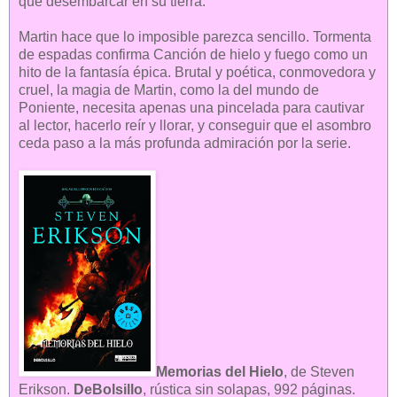
que desembarcar en su tierra.
Martin hace que lo imposible parezca sencillo. Tormenta
de espadas confirma Canción de hielo y fuego como un
hito de la fantasía épica. Brutal y poética, conmovedora y
cruel, la magia de Martin, como la del mundo de
Poniente, necesita apenas una pincelada para cautivar
al lector, hacerlo reír y llorar, y conseguir que el asombro
ceda paso a la más profunda admiración por la serie.
Memorias del Hielo
, de Steven
Erikson.
DeBolsillo
, rústica sin solapas, 992 páginas.