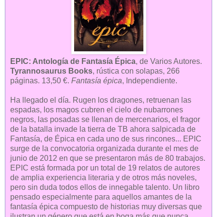
EPIC: Antología de Fantasía Épica
, de Varios Autores.
Tyrannosaurus Books
, rústica con solapas, 266
páginas. 13,50 €.
Fantasía épica
, Independiente.
Ha llegado el día. Rugen los dragones, retruenan las
espadas, los magos cubren el cielo de nubarrones
negros, las posadas se llenan de mercenarios, el fragor
de la batalla invade la tierra de TB ahora salpicada de
Fantasía, de Épica en cada uno de sus rincones... EPIC
surge de la convocatoria organizada durante el mes de
junio de 2012 en que se presentaron más de 80 trabajos.
EPIC está formada por un total de 19 relatos de autores
de amplia experiencia literaria y de otros más noveles,
pero sin duda todos ellos de innegable talento. Un libro
pensado especialmente para aquellos amantes de la
fantasía épica compuesto de historias muy diversas que
ilustran un género que está en boga más que nunca