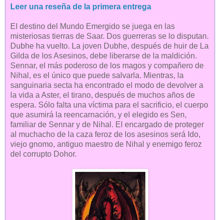
Leer una reseña de la primera entrega
El destino del Mundo Emergido se juega en las
misteriosas tierras de Saar. Dos guerreras se lo disputan.
Dubhe ha vuelto. La joven Dubhe, después de huir de La
Gilda de los Asesinos, debe liberarse de la maldición.
Sennar, el más poderoso de los magos y compañero de
Nihal, es el único que puede salvarla. Mientras, la
sanguinaria secta ha encontrado el modo de devolver a
la vida a Aster, el tirano, después de muchos años de
espera. Sólo falta una víctima para el sacrificio, el cuerpo
que asumirá la reencarnación, y el elegido es Sen,
familiar de Sennar y de Nihal. El encargado de proteger
al muchacho de la caza feroz de los asesinos será Ido,
viejo gnomo, antiguo maestro de Nihal y enemigo feroz
del corrupto Dohor.