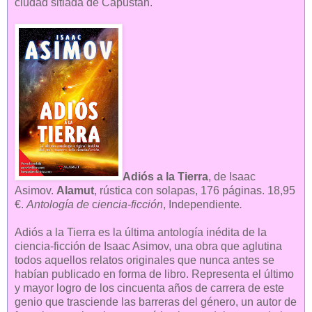
ciudad sitiada de Capustan.
Adiós a la Tierra
, de Isaac
Asimov.
Alamut
, rústica con solapas, 176 páginas. 18,95
€.
Antología de
c
iencia-ficción
, Independiente
.
Adiós a la Tierra es la última antología inédita de la
ciencia-ficción de Isaac Asimov, una obra que aglutina
todos aquellos relatos originales que nunca antes se
habían publicado en forma de libro. R
epresenta el último
y mayor logro de los cincuenta años de carrera de este
genio que trasciende las barreras del género, un autor de