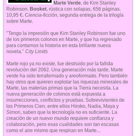
Marte Verde
, de Kim Stanley
Robinson.
Booket
, rústica con solapas, 656 páginas.
10,95 €. C
iencia-ficción
, segunda entrega de la trilogía
sobre Marte
.
"Tengo la impresión que Kim Stanley Robinson fue uno
de los primeros colonos en Marte, y que ha regresado
para contarnos la historia en esta brillante nueva
novela."
City Limits
Marte rojo ya no existe, fue destruido por la fallida
revolución del 2062. Una generación más tarde, Marte
verde ha sido terraformado y areoformado. Pero también
hay otros que quieren explotar las riquezas minerales de
Marte, las materias primas que la Tierra necesita. La
nueva generación de colonos está expuesta a
insurrecciones, conflictos y pruebas. Sobrevivientes de
los Primeros Cien, entre ellos Hiroko, Nadia, Maya y
Simon, saben que la tecnología no es suficiente. La
creación de un nuevo mundo requiere confianza y
colaboración, pero esas cualidades son tan escasas
como el aire mismo que respiran en Marte...