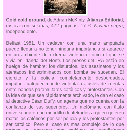
Cold cold ground
, de Adrian McKinty.
Alianza Editorial
,
rústica con solapas, 472 páginas. 17 €.
Novela negra
,
Independiente.
Belfast 1981. Un cadáver con una mano amputada
puede llegar a no tener ninguna importancia si aparece
en un ambiente de extrema violencia como el que se
vivía en Irlanda del Norte. Los presos del IRA están en
huelga de hambre; los disturbios, los asesinatos y los
atentados indiscriminados con bomba se suceden. El
ejército y la policía, completamente desbordados,
imputan cualquier muerte violenta a ajustes de cuentas
entre bandas paramilitares católicas y protestantes. Con
la idea de que sea rápidamente archivado, le dan el caso
al detective Sean Duffy, un agente que no cuenta con la
confianza de sus superiores. Un melómano con título
universitario en un mundillo de iletrados a quien quieren
matar los católicos por ser policía y los protestantes por
ser católico. Pero el caso es más complejo de lo que