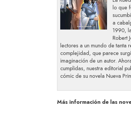
lo que 
sucumbi
a cabalg
1990, l
Robert 
lectores a un mundo de tanta re
complejidad, que parece surg
imaginación de un autor. Aho
cumplidas, nuestra editorial p
cómic de su novela Nueva Pri
Más información de las nov