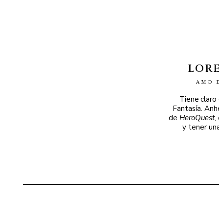
LOR
AMO 
Tiene claro
Fantasía. Anh
de
HeroQuest
,
y tener un