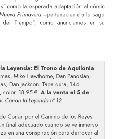
así como la esperada adaptación al cómic
Nueva Primavera
–perteneciente a la saga
a del Tiempo", como anunciamos en su
la Leyenda: El Trono de Aquilonia
.
mas, Mike Hawthorne, Dan Panosian,
cas, Dan Jackson. Tapa dura, 144
, color. 18,95 €.
A la venta el 5 de
o
.
Conan la Leyenda nº 12
.
e de Conan por el Camino de los Reyes
 un ﬁnal adecuado cuando se ve inmerso
za en una conspiración para derrocar al