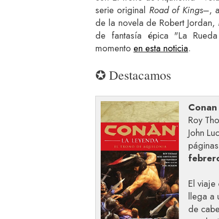
serie original
Road of Kings
–, 
de la novela de Robert Jordan,
de fantasía épica "La Rued
momento
en esta noticia
.
✪ Destacamos
Conan 
Roy Tho
John Lu
páginas
febrer
El viaj
llega a
de cabe