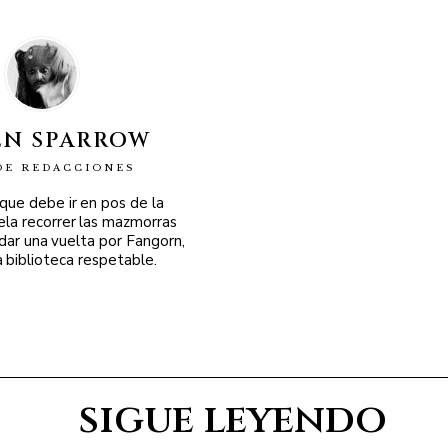
EN SPARROW
DE REDACCIONES
 que debe ir en pos de la
ela recorrer las mazmorras
 dar una vuelta por Fangorn,
a biblioteca respetable.
sigue leyendo