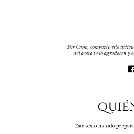
Por Crom, comparte este artícul
del acero te lo agradecen y 
quié
Este texto ha sido prepa