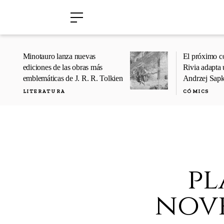
›
›
Minotauro lanza nuevas
El próximo c
ediciones de las obras más
Rivia adapta 
emblemáticas de J. R. R. Tolkien
Andrzej Sap
LITERATURA
CÓMICS
pl
nove