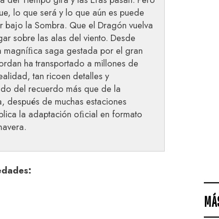
fue, lo que será y lo que aún es puede
r bajo la Sombra. Que el Dragón vuelva
ar sobre las alas del viento. Desde
a magníﬁca saga gestada por el gran
Jordan ha transportado a millones de
alidad, tan ricoen detalles y
ido del recuerdo más que de la
ra, después de muchas estaciones
ublica la adaptación oﬁcial en formato
mavera.
edades:
MÁ