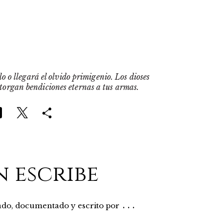
o o llegará el olvido primigenio. Los dioses
otorgan bendiciones eternas a tus armas.
n escribe
...
rado, documentado y escrito por