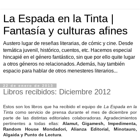
La Espada en la Tinta |
Fantasía y culturas afines
Austero lugar de reseñas literarias, de cómic y cine. Desde
temática juvenil, histórico, cuentos, etc. Hacemos especial
hincapié en el género fantástico, sin que por ello quite lugar
a otros géneros no relacionados. Además, hay también
espacio para hablar de otros menesteres literarios...
22 de enero de 2013
Libros recibidos: Diciembre 2012
Estos son los libros que ha recibido el equipo de
La Espada en la
Tinta
como servicio de prensa durante el mes de diciembre por
parte de las distintas editoriales colaboradoras. Agradecimientos
pertinentes a todas ellas:
Alamut, Gigamesh, Impedimenta,
Random House Mondadori, Alianza Editorial, Minotauro,
Algaida y Punto de Lectura
.