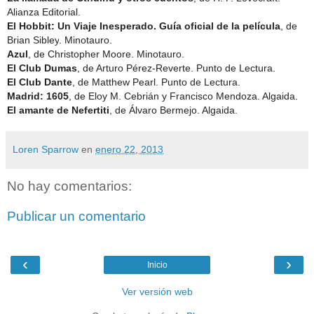
Alianza Editorial.
El Hobbit: Un Viaje Inesperado. Guía oficial de la película
, de
Brian Sibley
. Minotauro.
Azul
, de Christopher Moore
. Minotauro.
El Club Dumas
, de Arturo Pérez-Reverte
. Punto de Lectura.
El Club Dante
, de Matthew Pearl
. Punto de Lectura.
Madrid: 1605
, de
Eloy M. Cebrián y Francisco Mendoza. Algaida.
El amante de Nefertiti
, de
Álvaro Bermejo. Algaida.
Loren Sparrow
en
enero 22, 2013
No hay comentarios:
Publicar un comentario
‹
›
Inicio
Ver versión web