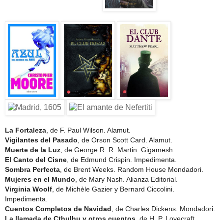
La Fortaleza
, de F. Paul Wilson. Alamut.
Vigilantes del Pasado
, de Orson Scott Card. Alamut.
Muerte de la Luz
, de George R. R. Martin. Gigamesh.
El Canto del Cisne
, de Edmund Crispin. Impedimenta.
Sombra Perfecta
, de Brent Weeks. Random House Mondadori.
Mujeres en el Mundo
, de Mary Nash. Alianza Editorial.
Virginia Woolf
, de
Michèle Gazier y Bernard Ciccolini
.
Impedimenta.
Cuentos Completos de Navidad
, de Charles Dickens
. Mondadori.
La llamada de Cthulhu y otros cuentos
, de H. P. Lovecraft
.