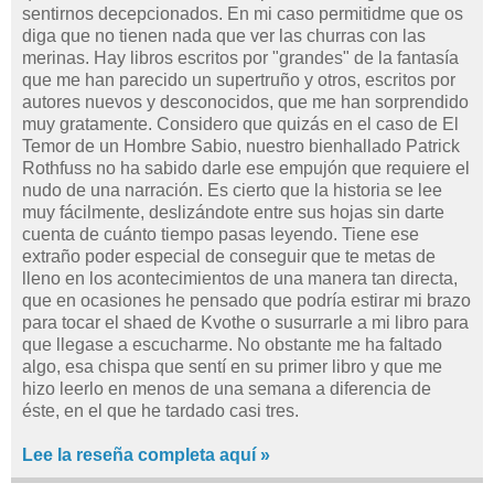
sentirnos decepcionados. En mi caso permitidme que os
diga que no tienen nada que ver las churras con las
merinas. Hay libros escritos por "grandes" de la fantasía
que me han parecido un supertruño y otros, escritos por
autores nuevos y desconocidos, que me han sorprendido
muy gratamente. Considero que quizás en el caso de El
Temor de un Hombre Sabio, nuestro bienhallado Patrick
Rothfuss no ha sabido darle ese empujón que requiere el
nudo de una narración. Es cierto que la historia se lee
muy fácilmente, deslizándote entre sus hojas sin darte
cuenta de cuánto tiempo pasas leyendo. Tiene ese
extraño poder especial de conseguir que te metas de
lleno en los acontecimientos de una manera tan directa,
que en ocasiones he pensado que podría estirar mi brazo
para tocar el shaed de Kvothe o susurrarle a mi libro para
que llegase a escucharme. No obstante me ha faltado
algo, esa chispa que sentí en su primer libro y que me
hizo leerlo en menos de una semana a diferencia de
éste, en el que he tardado casi tres.
Lee la reseña completa aquí »