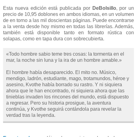
Esta nueva edición está publicada por
DeBolsillo
, por un
precio de 10,95 doblones en ambos idiomas, en un volumen
de en torno a las mil doscientas páginas. Puede encontrarse
a la venta desde hoy mismo en todas las librerías. Además,
también está disponible tanto en formato rústica con
solapas, como en tapa dura con sobrecubierta.
«Todo hombre sabio teme tres cosas: la tormenta en el
mar, la noche sin luna y la ira de un hombre amable.»
El hombre había desaparecido. El mito no. Músico,
mendigo, ladrón, estudiante, mago, trotamundos, héroe y
asesino, Kvothe había borrado su rastro. Y ni siquiera
ahora que le han encontrado, ni siquiera ahora que las
tinieblas invaden los rincones del mundo, está dispuesto
a regresar. Pero su historia prosigue, la aventura
continúa, y Kvothe seguirá contándola para revelar la
verdad tras la leyenda.