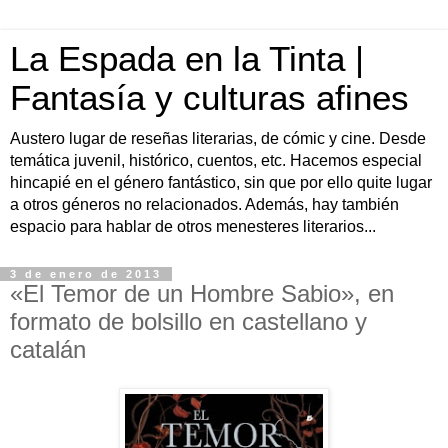
La Espada en la Tinta |
Fantasía y culturas afines
Austero lugar de reseñas literarias, de cómic y cine. Desde
temática juvenil, histórico, cuentos, etc. Hacemos especial
hincapié en el género fantástico, sin que por ello quite lugar
a otros géneros no relacionados. Además, hay también
espacio para hablar de otros menesteres literarios...
3 de enero de 2013
«El Temor de un Hombre Sabio», en
formato de bolsillo en castellano y
catalán