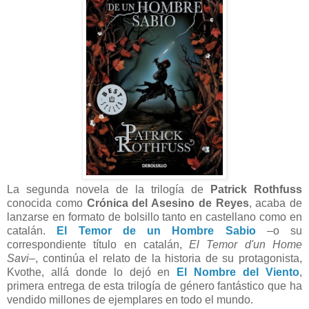
La segunda novela de la trilogía de
Patrick Rothfuss
conocida como
Crónica del Asesino de Reyes
, acaba de
lanzarse en formato de bolsillo tanto en castellano como en
catalán.
El Temor de un Hombre Sabio
–o su
correspondiente título en catalán,
El Temor d'un Home
Savi
–, continúa el relato de la historia de su protagonista,
Kvothe, allá donde lo dejó en
El Nombre del Viento
,
primera entrega de esta trilogía de género fantástico que ha
vendido millones de ejemplares en todo el mundo.