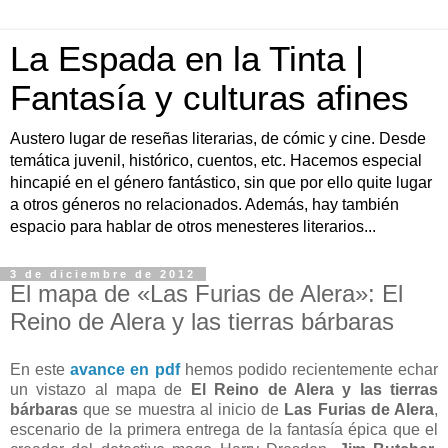
La Espada en la Tinta |
Fantasía y culturas afines
Austero lugar de reseñas literarias, de cómic y cine. Desde
temática juvenil, histórico, cuentos, etc. Hacemos especial
hincapié en el género fantástico, sin que por ello quite lugar
a otros géneros no relacionados. Además, hay también
espacio para hablar de otros menesteres literarios...
3 de diciembre de 2012
El mapa de «Las Furias de Alera»: El
Reino de Alera y las tierras bárbaras
En este
avance en pdf
hemos podido recientemente echar
un vistazo al mapa de
El Reino de Alera y las tierras
bárbaras
que se muestra al inicio de
Las Furias de Alera
,
escenario de la primera entrega de la fantasía épica que el