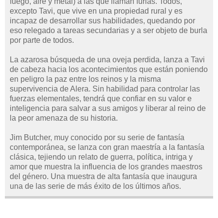
fuego, aire y metal) a las que llaman furias. Todos,
excepto Tavi, que vive en una propiedad rural y es
incapaz de desarrollar sus habilidades, quedando por
eso relegado a tareas secundarias y a ser objeto de burla
por parte de todos.
La azarosa búsqueda de una oveja perdida, lanza a Tavi
de cabeza hacia los acontecimientos que están poniendo
en peligro la paz entre los reinos y la misma
supervivencia de Alera. Sin habilidad para controlar las
fuerzas elementales, tendrá que confiar en su valor e
inteligencia para salvar a sus amigos y liberar al reino de
la peor amenaza de su historia.
Jim Butcher, muy conocido por su serie de fantasía
contemporánea, se lanza con gran maestría a la fantasía
clásica, tejiendo un relato de guerra, política, intriga y
amor que muestra la influencia de los grandes maestros
del género. Una muestra de alta fantasía que inaugura
una de las serie de más éxito de los últimos años.