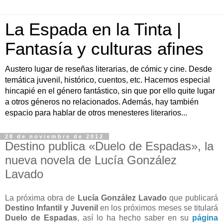
La Espada en la Tinta |
Fantasía y culturas afines
Austero lugar de reseñas literarias, de cómic y cine. Desde
temática juvenil, histórico, cuentos, etc. Hacemos especial
hincapié en el género fantástico, sin que por ello quite lugar
a otros géneros no relacionados. Además, hay también
espacio para hablar de otros menesteres literarios...
28 de noviembre de 2012
Destino publica «Duelo de Espadas», la
nueva novela de Lucía González
Lavado
La próxima obra de
Lucía González Lavado
que publicará
Destino Infantil y Juvenil
en los próximos meses se titulará
Duelo de Espadas
, así lo ha hecho saber en su
página