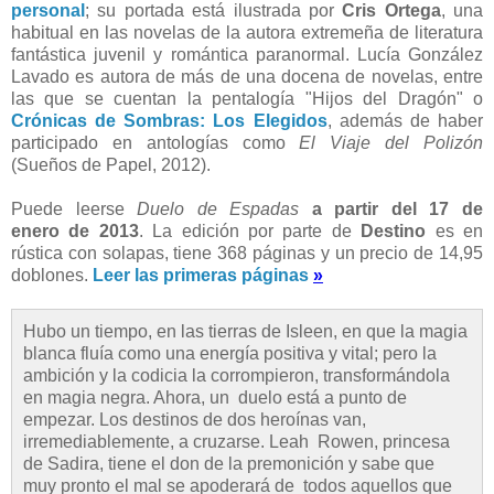
personal
; su portada está ilustrada por
Cris Ortega
, una
habitual en las novelas de la autora extremeña de literatura
fantástica juvenil y romántica paranormal. Lucía González
Lavado es autora de más de una docena de novelas, entre
las que se cuentan la pentalogía "Hijos del Dragón" o
Crónicas de Sombras: Los Elegidos
, además de haber
participado en antologías como
El Viaje del Polizón
(Sueños de Papel, 2012).
Puede leerse
Duelo de Espadas
a partir del 17 de
enero de 2013
. La edición por parte de
Destino
es en
rústica con solapas, tiene 368 páginas y un precio de 14,95
doblones.
Leer las primeras páginas
»
Hubo un tiempo, en las tierras de Isleen, en que la magia
blanca fluía como una energía positiva y vital; pero la
ambición y la codicia la corrompieron, transformándola
en magia negra. Ahora, un duelo está a punto de
empezar. Los destinos de dos heroínas van,
irremediablemente, a cruzarse. Leah Rowen, princesa
de Sadira, tiene el don de la premonición y sabe que
muy pronto el mal se apoderará de todos aquellos que