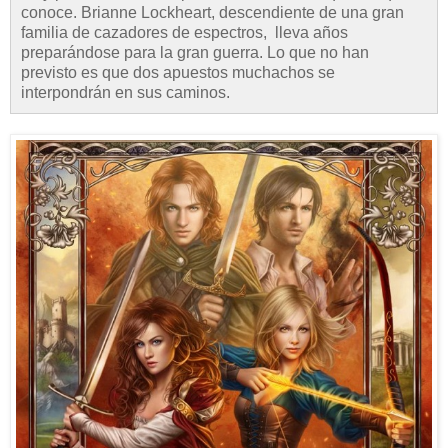
conoce. Brianne Lockheart, descendiente de una gran
familia de cazadores de espectros, lleva años
preparándose para la gran guerra. Lo que no han
previsto es que dos apuestos muchachos se
interpondrán en sus caminos.