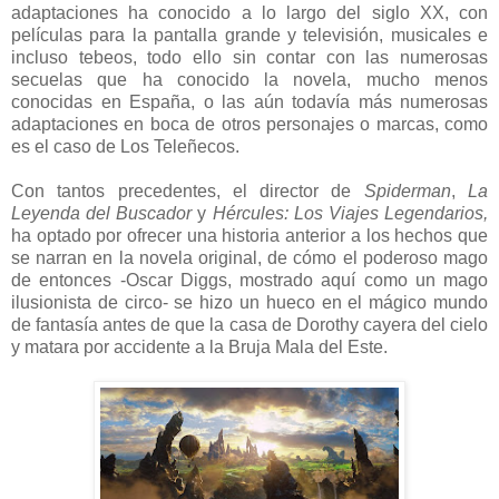
adaptaciones ha conocido a lo largo del siglo XX, con
películas para la pantalla grande y televisión, musicales e
incluso tebeos, todo ello sin contar con las numerosas
secuelas que ha conocido la novela, mucho menos
conocidas en España, o las aún todavía más numerosas
adaptaciones en boca de otros personajes o marcas, como
es el caso de Los Teleñecos.
Con tantos precedentes, el director de
Spiderman
,
La
Leyenda del Buscador
y
Hércules: Los Viajes Legendarios,
ha optado por ofrecer una historia anterior a los hechos que
se narran en la novela original, de cómo el poderoso mago
de entonces -Oscar Diggs, mostrado aquí como un mago
ilusionista de circo- se hizo un hueco en el mágico mundo
de fantasía antes de que la casa de Dorothy cayera del cielo
y matara por accidente a la Bruja Mala del Este.