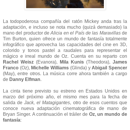
La todopoderosa compañía del ratón Mickey anda tras la
adaptación, e incluso se nota mucho (quizá demasiado) la
mano del productor de
Alicia en el País de las Maravillas
de
Tim Burton, quien ofrece un mundo de fantasía totalmente
infográfico que aprovecha las capacidades del cine en 3D,
colorido y tonos pastel a raudales para representar el
mágico e irreal mundo de Oz. Cuenta en su reparto con
Rachel Weisz
(Evanora),
Mila Kunis
(Theodora),
James
Franco
(Oz),
Michelle Williams
(Glinda) y
Abigail Spencer
(May), entre otros. La música corre ahora también a cargo
de
Danny Elfman
.
La cinta tiene previsto su estreno en Estados Unidos en
marzo del próximo año, el mismo mes para la fecha de
salida de
Jack, el Matagigantes
, otro de esos cuentos que
conoce nueva adaptación cinematográfica de mano de
Bryan Singer. A continuación el tráiler de
Oz, un mundo de
fantasía
: