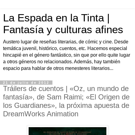
La Espada en la Tinta |
Fantasía y culturas afines
Austero lugar de reseñas literarias, de cómic y cine. Desde
temática juvenil, histórico, cuentos, etc. Hacemos especial
hincapié en el género fantástico, sin que por ello quite lugar
a otros géneros no relacionados. Además, hay también
espacio para hablar de otros menesteres literarios...
21 de julio de 2012
Tráilers de cuentos | «Oz, un mundo de
fantasía», de Sam Raimi; «El Origen de
los Guardianes», la próxima apuesta de
DreamWorks Animation