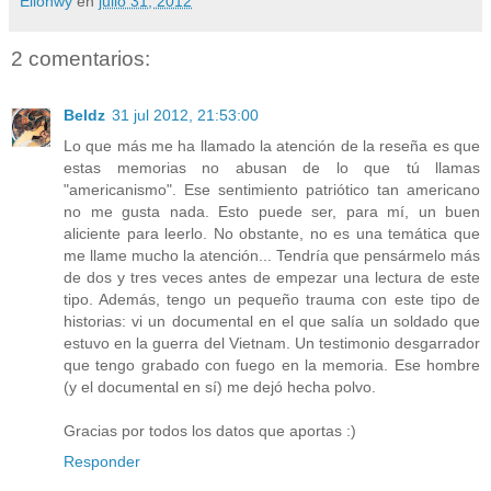
Eilonwy
en
julio 31, 2012
2 comentarios:
Beldz
31 jul 2012, 21:53:00
Lo que más me ha llamado la atención de la reseña es que
estas memorias no abusan de lo que tú llamas
"americanismo". Ese sentimiento patriótico tan americano
no me gusta nada. Esto puede ser, para mí, un buen
aliciente para leerlo. No obstante, no es una temática que
me llame mucho la atención... Tendría que pensármelo más
de dos y tres veces antes de empezar una lectura de este
tipo. Además, tengo un pequeño trauma con este tipo de
historias: vi un documental en el que salía un soldado que
estuvo en la guerra del Vietnam. Un testimonio desgarrador
que tengo grabado con fuego en la memoria. Ese hombre
(y el documental en sí) me dejó hecha polvo.
Gracias por todos los datos que aportas :)
Responder