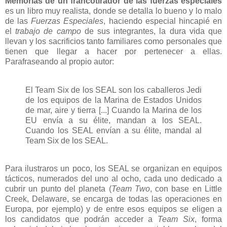
Memorias de un francotirador de las fuerzas especiales
es un libro muy realista, donde se detalla lo bueno y lo malo
de las
Fuerzas Especiales
, haciendo especial hincapié en
el
trabajo de campo
de sus integrantes, la dura vida que
llevan y los sacrificios tanto familiares como personales que
tienen que llegar a hacer por pertenecer a ellas.
Parafraseando al propio autor:
El Team Six de los SEAL son los caballeros Jedi
de los equipos de la Marina de Estados Unidos
de mar, aire y tierra [...] Cuando la Marina de los
EU envía a su élite, mandan a los SEAL.
Cuando los SEAL envían a su élite, mandal al
Team Six de los SEAL.
Para ilustraros un poco, los SEAL se organizan en equipos
tácticos, numerados del uno al ocho, cada uno dedicado a
cubrir un punto del planeta (
Team Two
, con base en Little
Creek, Delaware, se encarga de todas las operaciones en
Europa, por ejemplo) y de entre esos equipos se eligen a
los candidatos que podrán acceder a
Team Six
, forma