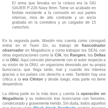
El arma que llevaba en la cintura era la SIG
SAUER P-226 Navy 9mm. Tiene un acabado en
fosfato resistente a la corrosión en sus partes
internas, mira de alto contraste y un ancla
grabada en la corredera y un cargador de 15
cartuchos.
En la segunda parte, Wasdin nos cuenta como consiguió
entrar en el
Team Six
, su trabajo de
francotirador
observador
en Mogadiscio y como trabajan los SEAL con
otras organizaciones como la
CIA
, los
Rangers
, los
Deltas
o la
ONU
. Aquí coincido plenamente con el autor respecto a
su visión de la ONU, un organismo devorado por su propia
burocracia, que llega tarde, mal y cuando les interesa
gracias a los países con derecho a veto. También hay una
crítica a la
era Clinton
y desde luego, esta parte no tiene
desperdicio.
La última parte es la más dura y cuenta la
operación en
Mogadiscio
y su redención tras licenciarse con honores,
condecorado y gravemente herido. Sin duda, todos aquellos