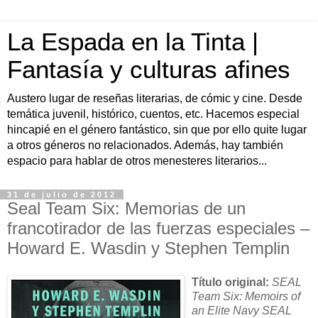
La Espada en la Tinta |
Fantasía y culturas afines
Austero lugar de reseñas literarias, de cómic y cine. Desde
temática juvenil, histórico, cuentos, etc. Hacemos especial
hincapié en el género fantástico, sin que por ello quite lugar
a otros géneros no relacionados. Además, hay también
espacio para hablar de otros menesteres literarios...
31 de julio de 2012
Seal Team Six: Memorias de un
francotirador de las fuerzas especiales –
Howard E. Wasdin y Stephen Templin
Título original:
SEAL
Team Six: Memoirs of
an Elite Navy SEAL