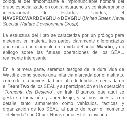
coloquial del rimbombante e impronunciable nombre del
grupo especializado en contrainsurgencia y contraterrorismo
internacional de Estados Unidos, el
NAVSPECWARDEVGRU
o
DEVGRU
(
United States Naval
Special Warfare Development Group
).
La estructura del libro se caracteriza por un prólogo para
meternos en materia, tres partes claramente diferenciadas
que marcan un momento en la vida del autor,
Wasdin
, y un
epílogo sobre las futuras operaciones de los SEAL,
realmente interesante.
En la primera parte, seremos testigos de la dura vida de
Wasdin: como supero una infancia marcada por el maltrato,
como dejo la universidad por falta de fondos, su entrada en
el
Team Two
de los SEAL y su participación en la operación
"
Tormenta del Desierto
", en Irak. Digamos, que aquí se
gesta su formación y aprendizaje, y se nos muestra con
detalle tanto armamento como vehículos, tácticas y
organización de los SEAL, al punto de rozar el momento
"teletienda" con Chuck Norris como estrella invitada...