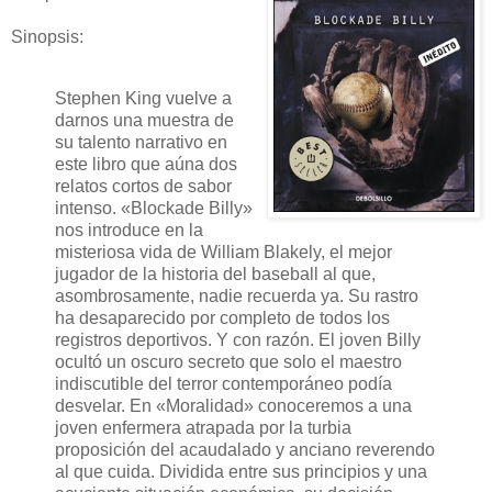
Sinopsis:
Stephen King vuelve a
darnos una muestra de
su talento narrativo en
este libro que aúna dos
relatos cortos de sabor
intenso. «Blockade Billy»
nos introduce en la
misteriosa vida de William Blakely, el mejor
jugador de la historia del baseball al que,
asombrosamente, nadie recuerda ya. Su rastro
ha desaparecido por completo de todos los
registros deportivos. Y con razón. El joven Billy
ocultó un oscuro secreto que solo el maestro
indiscutible del terror contemporáneo podía
desvelar. En «Moralidad» conoceremos a una
joven enfermera atrapada por la turbia
proposición del acaudalado y anciano reverendo
al que cuida. Dividida entre sus principios y una