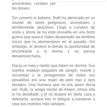
ancestrales creados por
los dioses.
Sin comerlo ni beberlo, Ruth ha aterrizado en un
mundo de seres peligrosos, ancestrales y
terriblemente atractivos. Llegó a Londres de
visita y ahora se ha visto envuelta en una feroz
guerra que parece haber despertado las terribles
voces que la atormentaron en el pasado. Sin
embargo, el destino le brinda la oportunidad de
encontrarse a sí misma y no piensa
desaprovecharla.
Hacía un mes y medio que Adam no dormía. Sus
sueños estaban plagados de sangre, muerte y
oscuridad y la protagonista de todas sus
pesadillas era una mujer de pelo rojo y ojos
dorados. Una humana que no era quien decía
ser: Ruth, la amiga mortal de Aileen. Ahora ella
lo ha desafiado y él no dudará en darle caza y
detenerla, aunque eso lo obligue a mantener a
raya sus instintos más salvajes.