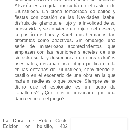
Alsasúa es acogida por su tía en el castillo de
Brunstriech. En plena temporada de bailes y
fiestas con ocasión de las Navidades, Isabel
disfruta del glamour, el lujo y la frivolidad de su
nueva vida y se convierte en objeto del deseo y
la pasión de Lars y Karel, dos hermanos tan
diferentes como atractivos. Sin embargo, una
serie de misteriosos acontecimientos, que
empiezan con las reuniones s ecretas de una
siniestra secta y desembocan en unos extraños
asesinatos, destapan una intriga política oculta
en las entrañas de Brunstriech, convirtiendo el
castillo en el escenario de una obra en la que
nada ni nadie es lo que parece. Siempre se ha
dicho que el espionaje es un juego de
caballeros? ¿Qué efecto provocará que una
dama entre en el juego?
La Cura
, de Robin Cook.
Edición en bolsillo, 432