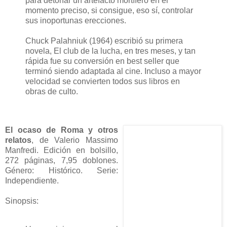
para detonar un artefacto mortífero en el
momento preciso, si consigue, eso sí, controlar
sus inoportunas erecciones.
Chuck Palahniuk (1964) escribió su primera
novela, El club de la lucha, en tres meses, y tan
rápida fue su conversión en best seller que
terminó siendo adaptada al cine. Incluso a mayor
velocidad se convierten todos sus libros en
obras de culto.
El ocaso de Roma y otros
relatos
, de Valerio Massimo
Manfredi. Edición en bolsillo,
272 páginas, 7,95 doblones.
Género: Histórico. Serie:
Independiente.
Sinopsis: