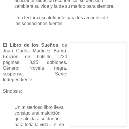
acuciante situación económica, su decisión
cambiará su vida y la de su marido para siempre.
Una lectura escalofriante para los amantes de
las sensaciones fuertes.
El Libro de los Sueños
, de
Juan Carlos Martínez Barrio.
Edición en bolsillo, 224
páginas, 8,95 doblones.
Género: Novela negra,
suspense. Serie:
Independiente.
Sinopsis:
Un misterioso libro lleva
consigo una maldición
que afecta a su dueño
para toda la vida… si no