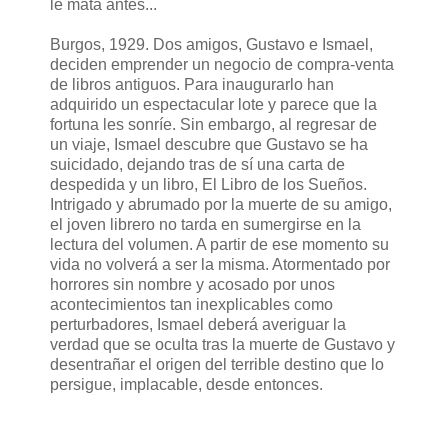
le mata antes...
Burgos, 1929. Dos amigos, Gustavo e Ismael,
deciden emprender un negocio de compra-venta
de libros antiguos. Para inaugurarlo han
adquirido un espectacular lote y parece que la
fortuna les sonríe. Sin embargo, al regresar de
un viaje, Ismael descubre que Gustavo se ha
suicidado, dejando tras de sí una carta de
despedida y un libro, El Libro de los Sueños.
Intrigado y abrumado por la muerte de su amigo,
el joven librero no tarda en sumergirse en la
lectura del volumen. A partir de ese momento su
vida no volverá a ser la misma. Atormentado por
horrores sin nombre y acosado por unos
acontecimientos tan inexplicables como
perturbadores, Ismael deberá averiguar la
verdad que se oculta tras la muerte de Gustavo y
desentrañar el origen del terrible destino que lo
persigue, implacable, desde entonces.