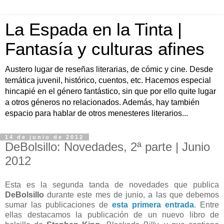
La Espada en la Tinta |
Fantasía y culturas afines
Austero lugar de reseñas literarias, de cómic y cine. Desde
temática juvenil, histórico, cuentos, etc. Hacemos especial
hincapié en el género fantástico, sin que por ello quite lugar
a otros géneros no relacionados. Además, hay también
espacio para hablar de otros menesteres literarios...
14 de junio de 2012
DeBolsillo: Novedades, 2ª parte | Junio
2012
Esta es la segunda tanda de novedades que publica
DeBolsillo
durante este mes de junio, a las que debemos
sumar las publicaciones de
esta primera entrada
. Entre
ellas destacamos la publicación de un nuevo libro de