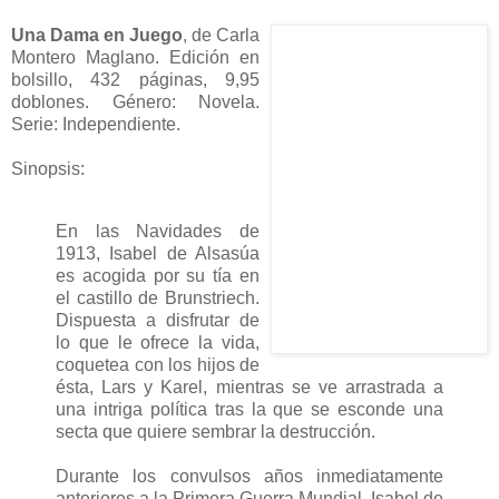
Una Dama en Juego
, de Carla
Montero Maglano. Edición en
bolsillo, 432 páginas, 9,95
doblones. Género: Novela.
Serie: Independiente.
Sinopsis:
En las Navidades de
1913, Isabel de Alsasúa
es acogida por su tía en
el castillo de Brunstriech.
Dispuesta a disfrutar de
lo que le ofrece la vida,
coquetea con los hijos de
ésta, Lars y Karel, mientras se ve arrastrada a
una intriga política tras la que se esconde una
secta que quiere sembrar la destrucción.
Durante los convulsos años inmediatamente
anteriores a la Primera Guerra Mundial, Isabel de