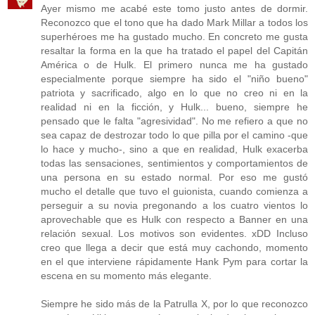
Ayer mismo me acabé este tomo justo antes de dormir.
Reconozco que el tono que ha dado Mark Millar a todos los
superhéroes me ha gustado mucho. En concreto me gusta
resaltar la forma en la que ha tratado el papel del Capitán
América o de Hulk. El primero nunca me ha gustado
especialmente porque siempre ha sido el "niño bueno"
patriota y sacrificado, algo en lo que no creo ni en la
realidad ni en la ficción, y Hulk... bueno, siempre he
pensado que le falta "agresividad". No me refiero a que no
sea capaz de destrozar todo lo que pilla por el camino -que
lo hace y mucho-, sino a que en realidad, Hulk exacerba
todas las sensaciones, sentimientos y comportamientos de
una persona en su estado normal. Por eso me gustó
mucho el detalle que tuvo el guionista, cuando comienza a
perseguir a su novia pregonando a los cuatro vientos lo
aprovechable que es Hulk con respecto a Banner en una
relación sexual. Los motivos son evidentes. xDD Incluso
creo que llega a decir que está muy cachondo, momento
en el que interviene rápidamente Hank Pym para cortar la
escena en su momento más elegante.
Siempre he sido más de la Patrulla X, por lo que reconozco