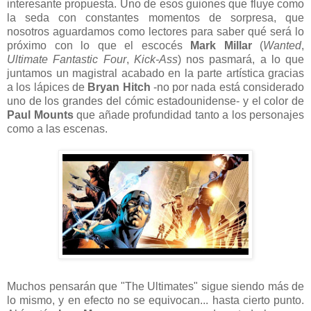
interesante propuesta. Uno de esos guiones que fluye como
la seda con constantes momentos de sorpresa, que
nosotros aguardamos como lectores para saber qué será lo
próximo con lo que el escocés
Mark Millar
(
Wanted
,
Ultimate Fantastic Four
,
Kick-Ass
) nos pasmará, a lo que
juntamos un magistral acabado en la parte artística gracias
a los lápices de
Bryan Hitch
-no por nada está considerado
uno de los grandes del cómic estadounidense- y el color de
Paul Mounts
que añade profundidad tanto a los personajes
como a las escenas.
Muchos pensarán que "The Ultimates" sigue siendo más de
lo mismo, y en efecto no se equivocan... hasta cierto punto.