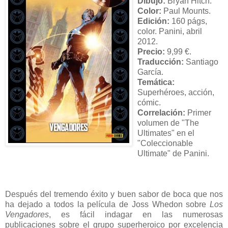
Dibujo:
Bryan Hitch.
Color:
Paul Mounts.
Edición:
160 págs,
color. Panini, abril
2012.
Precio:
9,99 €.
Traducción:
Santiago
García.
Temática:
Superhéroes, acción,
cómic.
Correlación:
Primer
volumen de "The
Ultimates" en el
"Coleccionable
Ultimate" de Panini.
Después del tremendo éxito y buen sabor de boca que nos
ha dejado a todos la película de Joss Whedon sobre
Los
Vengadores
, es fácil indagar en las numerosas
publicaciones sobre el grupo superheroico por excelencia