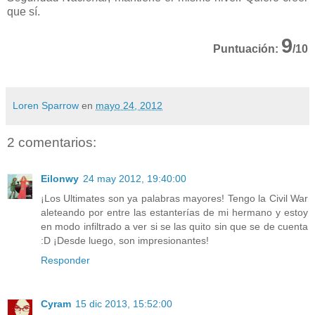
que sí.
9
Puntuación:
/10
Loren Sparrow
en
mayo 24, 2012
2 comentarios:
Eilonwy
24 may 2012, 19:40:00
¡Los Ultimates son ya palabras mayores! Tengo la Civil War
aleteando por entre las estanterías de mi hermano y estoy
en modo infiltrado a ver si se las quito sin que se de cuenta
:D ¡Desde luego, son impresionantes!
Responder
Cyram
15 dic 2013, 15:52:00