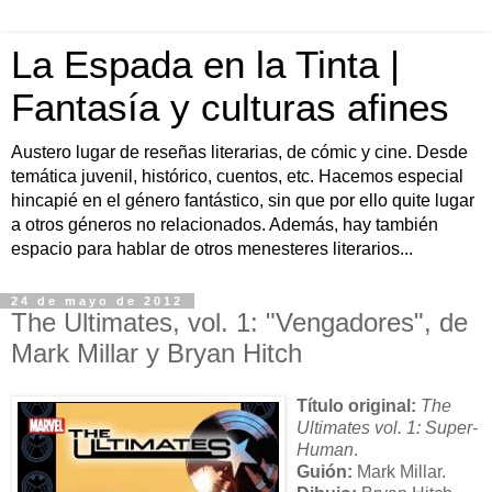
La Espada en la Tinta |
Fantasía y culturas afines
Austero lugar de reseñas literarias, de cómic y cine. Desde
temática juvenil, histórico, cuentos, etc. Hacemos especial
hincapié en el género fantástico, sin que por ello quite lugar
a otros géneros no relacionados. Además, hay también
espacio para hablar de otros menesteres literarios...
24 de mayo de 2012
The Ultimates, vol. 1: "Vengadores", de
Mark Millar y Bryan Hitch
T
ítulo original:
The
Ultimates vol. 1: Super-
Human
.
Guión:
Mark Millar.