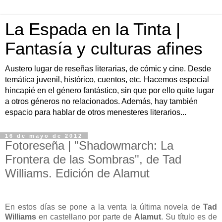
La Espada en la Tinta |
Fantasía y culturas afines
Austero lugar de reseñas literarias, de cómic y cine. Desde
temática juvenil, histórico, cuentos, etc. Hacemos especial
hincapié en el género fantástico, sin que por ello quite lugar
a otros géneros no relacionados. Además, hay también
espacio para hablar de otros menesteres literarios...
16 de mayo de 2012
Fotoreseña | "Shadowmarch: La
Frontera de las Sombras", de Tad
Williams. Edición de Alamut
En estos días se pone a la venta la última novela de
Tad
Williams
en castellano por parte de
Alamut
. Su título es de