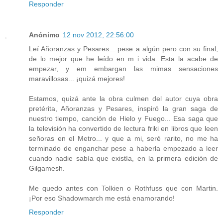
Responder
Anónimo
12 nov 2012, 22:56:00
Leí Añoranzas y Pesares... pese a algún pero con su final,
de lo mejor que he leído en m i vida. Esta la acabe de
empezar, y em embargan las mimas sensaciones
maravillosas... ¡quizá mejores!
Estamos, quizá ante la obra culmen del autor cuya obra
pretérita, Añoranzas y Pesares, inspiró la gran saga de
nuestro tiempo, canción de Hielo y Fuego... Esa saga que
la televisión ha convertido de lectura friki en libros que leen
señoras en el Metro... y que a mi, seré rarito, no me ha
terminado de enganchar pese a haberla empezado a leer
cuando nadie sabía que existía, en la primera edición de
Gilgamesh.
Me quedo antes con Tolkien o Rothfuss que con Martin.
¡Por eso Shadowmarch me está enamorando!
Responder