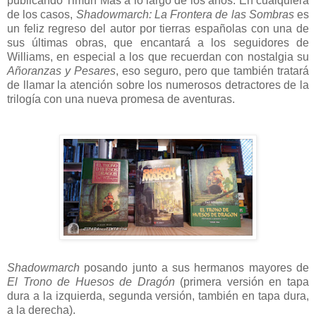
publicando Timun Mas a lo largo de los años. En cualquiera
de los casos,
Shadowmarch: La Frontera de las Sombras
es
un feliz regreso del autor por tierras españolas con una de
sus últimas obras, que encantará a los seguidores de
Williams, en especial a los que recuerdan con nostalgia su
Añoranzas y Pesares
, eso seguro, pero que también tratará
de llamar la atención sobre los numerosos detractores de la
trilogía con una nueva promesa de aventuras.
Shadowmarch
posando junto a sus hermanos mayores de
El Trono de Huesos de Dragón
(primera versión en tapa
dura a la izquierda, segunda versión, también en tapa dura,
a la derecha).