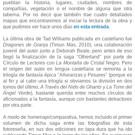
pueblan la historia, lugares, ciudades, nombres de
compañías, vegetación o el nombre de alguna que otra
taberna. Por no decir que también trae cuatro detallados
mapas que encontraremos al iniciar la lectura de la obra y
que pudimos ver hace unos días
en esta entrada
.
La última obra de Tad Williams publicada en castellano fue
Dragones de Granja
(Timun Mas, 2010), una colaboración
juvenil del autor junto a Deborah Beale, pero antes de eso
llegó la finalización de la saga "Otherland" por parte de
Círculo de Lectores con
La Montaña de Cristal Negro
. Pero
el origen del autor en lengua castellana se remonta a la
trilogía de fantasía épica "Añoranzas y Pesares" (porque es
al fin y al cabo una trilogía si obviamos la división en dos
tomos del último,
A Través del Nido de Ghants
y
La Torre del
Ángel Verde
), bastante querida entre muchos círculos de
aficionados a la fantasía, aunque con bastantes detractores
por otra parte.
A modo de homenaje/comparativa, hemos incluido el primer
volumen de dicha saga entre las fotografías de esta
fotoreseña, en sus dos ediciones en tapa dura que ha ido