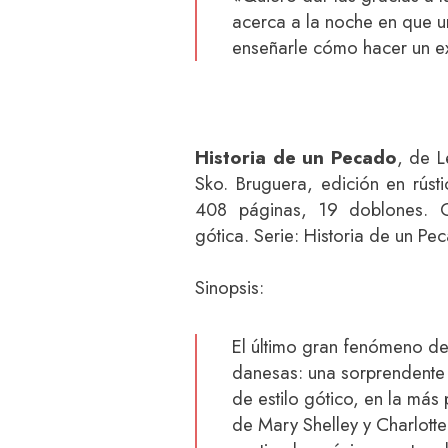
acerca a la noche en que 
enseñarle cómo hacer un e
Historia de un Pecado
, de L
Sko. Bruguera, edición en rúst
408 páginas, 19 doblones. 
gótica. Serie: Historia de un Pe
Sinopsis:
El último gran fenómeno de 
danesas: una sorprendente 
de estilo gótico, en la más 
de Mary Shelley y Charlotte