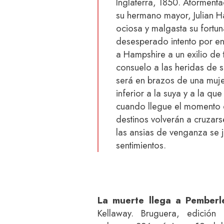
Inglaterra, 1850. Atorment
su hermano mayor, Julian H
ociosa y malgasta su fortun
desesperado intento por en
a Hampshire a un exilio de 
consuelo a las heridas de 
será en brazos de una muje
inferior a la suya y a la q
cuando llegue el momento 
destinos volverán a cruzars
las ansias de venganza se j
sentimientos.
La muerte llega a Pemberl
Kellaway. Bruguera, edición