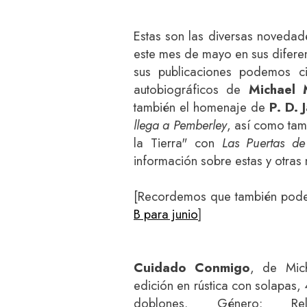
Estas son las diversas novedad
este mes de mayo en sus difere
sus publicaciones podemos cit
autobiográficos de
Michael
también el homenaje de
P. D. 
llega a Pemberley
, así como tam
la Tierra" con
Las Puertas de
información sobre estas y otras
[Recordemos que también pode
B para junio
]
Cuidado Conmigo
, de Mic
edición en rústica con solapas,
doblones. Género: Rel