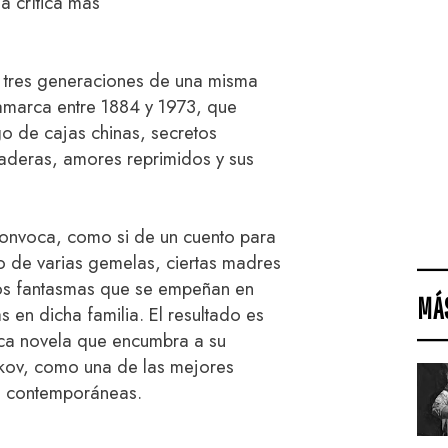
a crítica más
de tres generaciones de una misma
amarca entre 1884 y 1973, que
o de cajas chinas, secretos
paderas, amores reprimidos y sus
convoca, como si de un cuento para
ino de varias gemelas, ciertas madres
unos fantasmas que se empeñan en
MÁ
s en dicha familia. El resultado es
ica novela que encumbra a su
Skov, como una de las mejores
as contemporáneas.