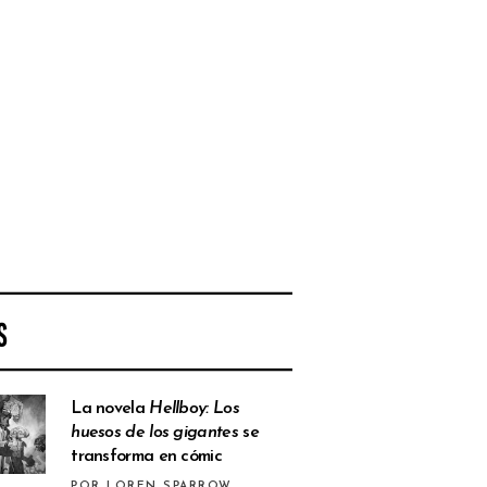
S
La novela
Hellboy: Los
huesos de los gigantes
se
transforma en cómic
POR LOREN SPARROW