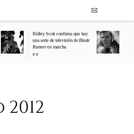
Ridley Scott confirma que hay
una serie de televisión de
Blade
Runner
en marcha
TV
 2012