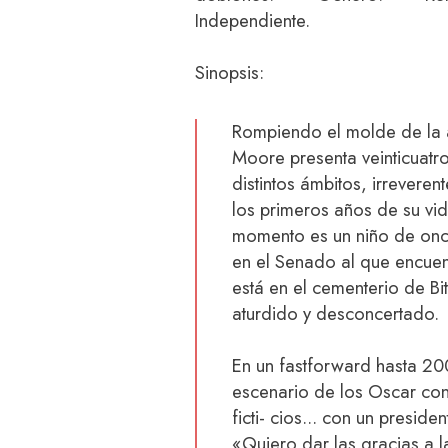
Independiente.
Sinopsis:
Rompiendo el molde de la 
Moore presenta veinticuatro
distintos ámbitos, irrevere
los primeros años de su vid
momento es un niño de on
en el Senado al que encuent
está en el cementerio de B
aturdido y desconcertado.
En un fastforward hasta 2
escenario de los Oscar con
ficti- cios... con un presiden
«Quiero dar las gracias a 