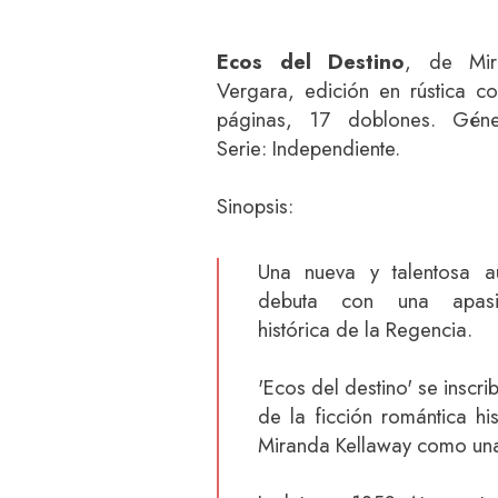
Ecos del Destino
, de Mir
Vergara, edición en rústica c
páginas, 17 doblones. Géne
Serie: Independiente.
Sinopsis:
Una nueva y talentosa a
debuta con una apasi
histórica de la Regencia.
'Ecos del destino' se inscri
de la ficción romántica hi
Miranda Kellaway como una