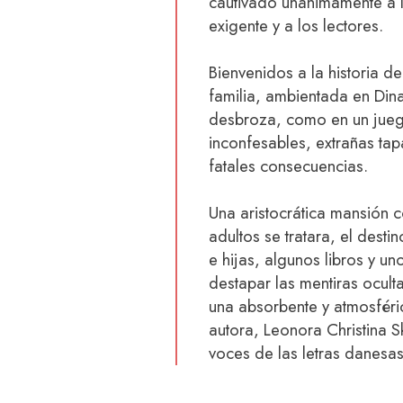
cautivado unánimamente a l
exigente y a los lectores.
Bienvenidos a la historia 
familia, ambientada en Din
desbroza, como en un jueg
inconfesables, extrañas ta
fatales consecuencias.
Una aristocrática mansión 
adultos se tratara, el dest
e hijas, algunos libros y 
destapar las mentiras oculta
una absorbente y atmosfér
autora, Leonora Christina 
voces de las letras danes