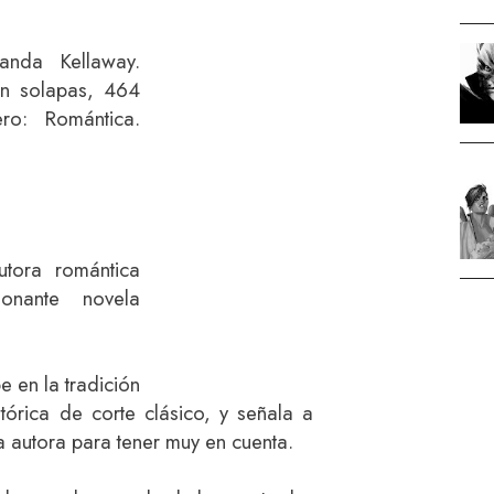
anda Kellaway.
on solapas, 464
ro: Romántica.
utora romántica
onante novela
be en la tradición
stórica de corte clásico, y señala a
 autora para tener muy en cuenta.