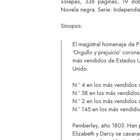
solapas, 336 páginas, 19 do
Novela negra. Serie: Independie
Sinopsis:
El magistral homenaje de P
'Orgullo y prejuicio' corona 
más vendidos de Estados U
Unido.
N.º 4 en los más vendidos
N.º 58 en los más vendid
N.º 2 en los más vendidos 
N.º 145 en los más vendid
Pemberley, año 1803. Han 
Elizabeth y Darcy se casar