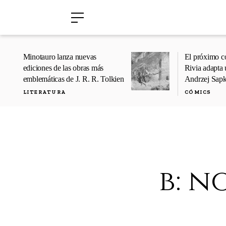
›
›
Minotauro lanza nuevas
El próximo c
ediciones de las obras más
Rivia adapta 
emblemáticas de J. R. R. Tolkien
Andrzej Sap
LITERATURA
CÓMICS
b: n