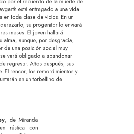
ado por el recuerdo de la muerte de
aygarth está entregado a una vida
a en toda clase de vicios. En un
derezarlo, su progenitor lo enviará
tres meses. El joven hallará
su alma, aunque, por desgracia,
r de una posición social muy
ue se verá obligado a abandonar
de regresar. Años después, sus
e. El rencor, los remordimientos y
untarán en un torbellino de
ey
, de Miranda
 en rústica con