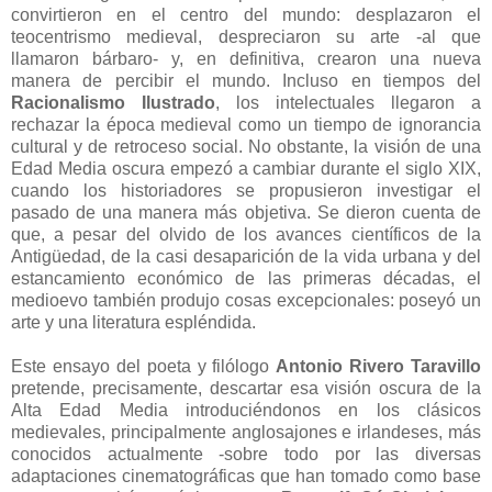
convirtieron en el centro del mundo: desplazaron el
teocentrismo medieval, despreciaron su arte -al que
llamaron bárbaro- y, en definitiva, crearon una nueva
manera de percibir el mundo. Incluso en tiempos del
Racionalismo Ilustrado
, los intelectuales llegaron a
rechazar la época medieval como un tiempo de ignorancia
cultural y de retroceso social. No obstante, la visión de una
Edad Media oscura empezó a cambiar durante el siglo XIX,
cuando los historiadores se propusieron investigar el
pasado de una manera más objetiva. Se dieron cuenta de
que, a pesar del olvido de los avances científicos de la
Antigüedad, de la casi desaparición de la vida urbana y del
estancamiento económico de las primeras décadas, el
medioevo también produjo cosas excepcionales: poseyó un
arte y una literatura espléndida.
Este ensayo del poeta y filólogo
Antonio Rivero Taravillo
pretende, precisamente, descartar esa visión oscura de la
Alta Edad Media introduciéndonos en los clásicos
medievales, principalmente anglosajones e irlandeses, más
conocidos actualmente -sobre todo por las diversas
adaptaciones cinematográficas que han tomado como base