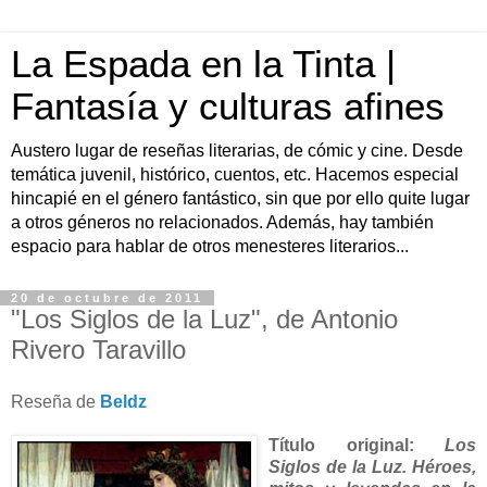
La Espada en la Tinta |
Fantasía y culturas afines
Austero lugar de reseñas literarias, de cómic y cine. Desde
temática juvenil, histórico, cuentos, etc. Hacemos especial
hincapié en el género fantástico, sin que por ello quite lugar
a otros géneros no relacionados. Además, hay también
espacio para hablar de otros menesteres literarios...
20 de octubre de 2011
"Los Siglos de la Luz", de Antonio
Rivero Taravillo
Reseña de
Beldz
Título original:
Los
Siglos de la Luz. Héroes,