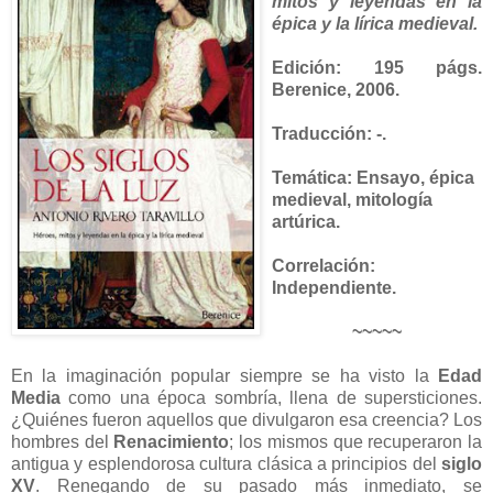
mitos y leyendas en la
épica y la lírica medieval.
Edición: 195 págs.
Berenice, 2006.
Traducción: -.
Temática: Ensayo, épica
medieval, mitología
artúrica.
Correlación:
Independiente.
~~~~~
En la imaginación popular siempre se ha visto la
Edad
Media
como una época sombría, llena de supersticiones.
¿Quiénes fueron aquellos que divulgaron esa creencia? Los
hombres del
Renacimiento
; los mismos que recuperaron la
antigua y esplendorosa cultura clásica a principios del
siglo
XV
. Renegando de su pasado más inmediato, se