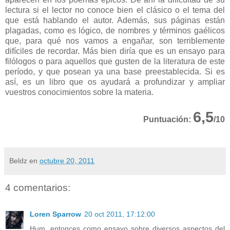
lectura si el lector no conoce bien el clásico o el tema del
que está hablando el autor. Además, sus páginas están
plagadas, como es lógico, de nombres y términos gaélicos
que, para qué nos vamos a engañar, son terriblemente
difíciles de recordar. Más bien diría que es un ensayo para
filólogos o para aquellos que gusten de la literatura de este
período, y que posean ya una base preestablecida. Si es
así, es un libro que os ayudará a profundizar y ampliar
vuestros conocimientos sobre la materia.
6,5
Puntuación:
/10
Beldz
en
octubre 20, 2011
4 comentarios:
Loren Sparrow
20 oct 2011, 17:12:00
Hum, entonces como ensayo sobre diversos aspectos del