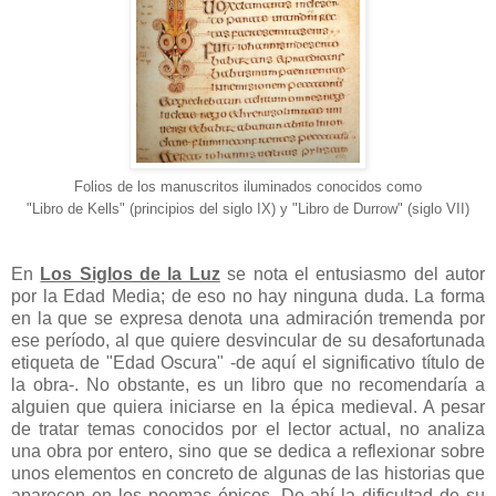
Folios de los manuscritos iluminados conocidos como
"Libro de Kells" (principios del siglo IX) y "Libro de Durrow" (siglo VII)
En
Los Siglos de la Luz
se nota el entusiasmo del autor
por la Edad Media; de eso no hay ninguna duda. La forma
en la que se expresa denota una admiración tremenda por
ese período, al que quiere desvincular de su desafortunada
etiqueta de "Edad Oscura" -de aquí el significativo título de
la obra-. No obstante, es un libro que no recomendaría a
alguien que quiera iniciarse en la épica medieval. A pesar
de tratar temas conocidos por el lector actual, no analiza
una obra por entero, sino que se dedica a reflexionar sobre
unos elementos en concreto de algunas de las historias que
aparecen en los poemas épicos. De ahí la dificultad de su