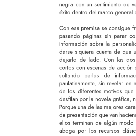
negra con un sentimiento de 
éxito dentro del marco general d
Con esa premisa se consigue fra
pasando páginas sin parar co
información sobre la personal
darse siquiera cuenta de que 
dejarlo de lado. Con las dosi
cortos con escenas de acción o
soltando perlas de inform
paulatinamente, sin revelar en
de los diferentes motivos que 
desfilan por la novela gráfica, n
Porque una de las mejores cara
de presentación que van hacien
ellos terminan de algún modo
aboga por los recursos clási