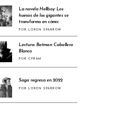
La novela
Hellboy: Los
huesos de los gigantes
se
transforma en cómic
POR LOREN SPARROW
Lectura:
Batman: Caballero
Blanco
POR CYRAM
Saga
regresa en 2022
POR LOREN SPARROW