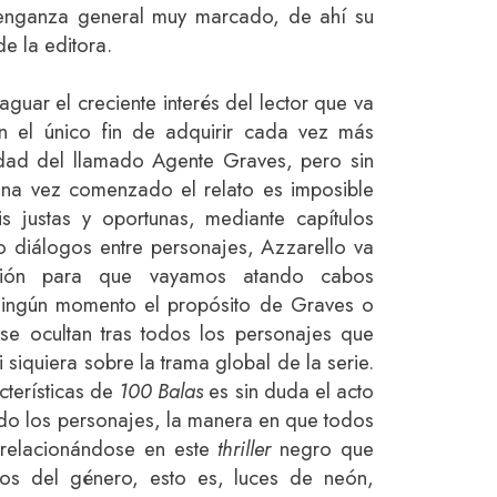
venganza general muy marcado, de ahí su
e la editora.
guar el creciente interés del lector que va
n el único fin de adquirir cada vez más
idad del llamado Agente Graves, pero sin
una vez comenzado el relato es imposible
s justas y oportunas, mediante capítulos
 diálogos entre personajes, Azzarello va
ación para que vayamos atando cabos
 ningún momento el propósito de Graves o
se ocultan tras todos los personajes que
i siquiera sobre la trama global de la serie.
cterísticas de
100 Balas
es sin duda el acto
do los personajes, la manera en que todos
 relacionándose en este
thriller
negro que
cos del género, esto es, luces de neón,