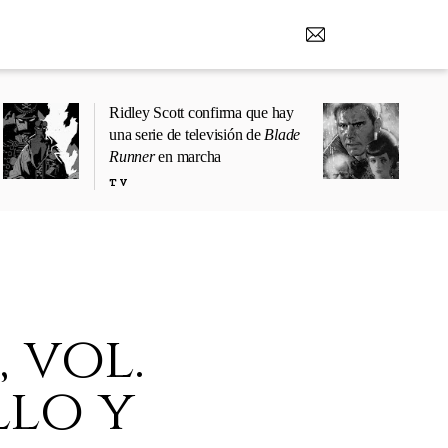
Ridley Scott confirma que hay
una serie de televisión de
Blade
Runner
en marcha
TV
, vol.
llo y