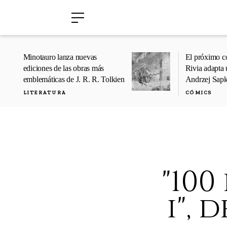
›
›
Minotauro lanza nuevas
El próximo c
ediciones de las obras más
Rivia adapta 
emblemáticas de J. R. R. Tolkien
Andrzej Sap
LITERATURA
CÓMICS
"100
i", 