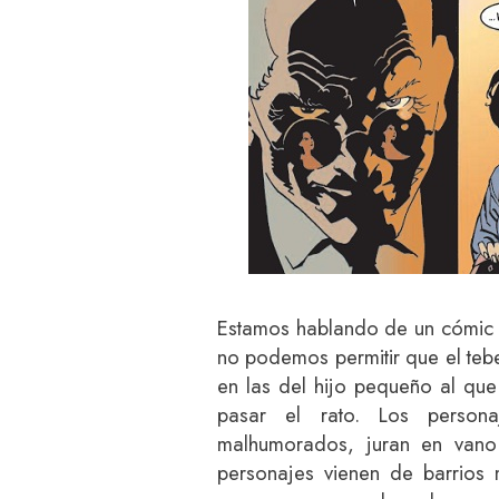
Estamos hablando de un cómic a
no podemos permitir que el teb
en las del hijo pequeño al que
pasar el rato. Los perso
malhumorados, juran en van
personajes vienen de barrios m