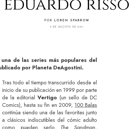
eduardo riss
POR
LOREN SPARROW
9 DE AGOSTO DE 2011
 una de las series más populares del
publicado por Planeta DeAgostini.
Tras todo el tiempo transcurrido desde el
inicio de su publicación en 1999 por parte
de la editorial
Vertigo
(un sello de DC
Comics), hasta su fin en 2009,
100 Balas
continúa siendo una de las favoritas junto
a clásicos indiscutibles del cómic adulto
como pueden serlo
The Sandman
,