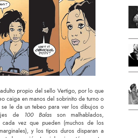
dulto propio del sello Vertigo, por lo que
eo caiga en manos del sobrinito de turno o
 se le da un tebeo para ver los dibujos o
najes de
100 Balas
son malhablados,
o cada vez que pueden (muchos de los
arginales), y los tipos duros disparan a