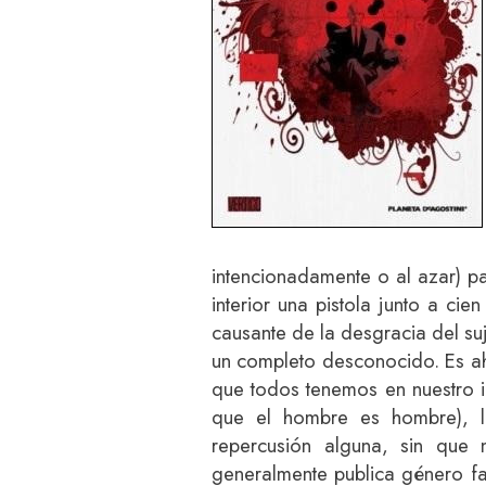
intencionadamente o al azar) p
interior una pistola junto a cie
causante de la desgracia del su
un completo desconocido. Es a
que todos tenemos en nuestro i
que el hombre es hombre), l
repercusión alguna, sin que 
generalmente publica género f