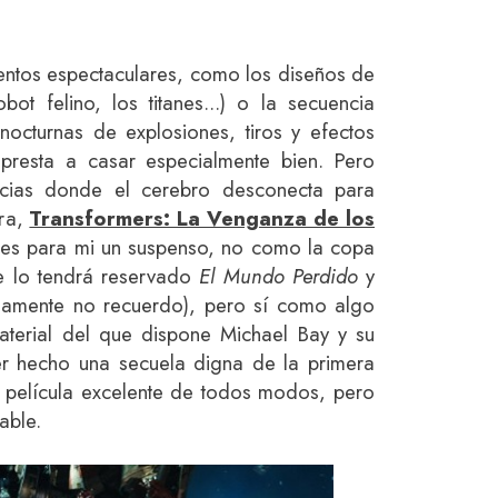
tos espectaculares, como los diseños de
bot felino, los titanes...) o la secuencia
 nocturnas de explosiones, tiros y efectos
 presta a casar especialmente bien. Pero
ncias donde el cerebro desconecta para
ura,
Transformers: La Venganza de los
 es para mi un suspenso, no como la copa
e lo tendrá reservado
El Mundo Perdido
y
osamente no recuerdo), pero sí como algo
aterial del que dispone Michael Bay y su
r hecho una secuela digna de la primera
 película excelente de todos modos, pero
able.