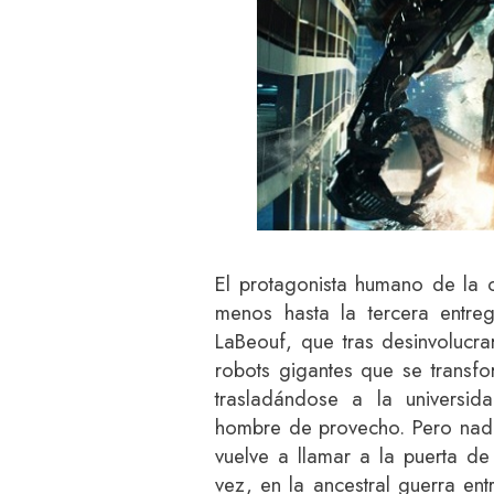
El protagonista humano de la 
menos hasta la tercera entreg
LaBeouf, que tras desinvolucra
robots gigantes que se transfo
trasladándose a la universid
hombre de provecho. Pero nada
vuelve a llamar a la puerta de
vez, en la ancestral guerra ent