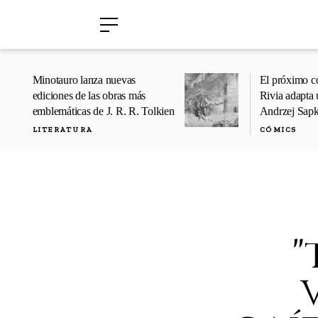
›
›
Minotauro lanza nuevas
El próximo c
ediciones de las obras más
Rivia adapta 
emblemáticas de J. R. R. Tolkien
Andrzej Sap
LITERATURA
CÓMICS
"