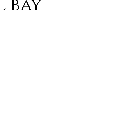
l bay