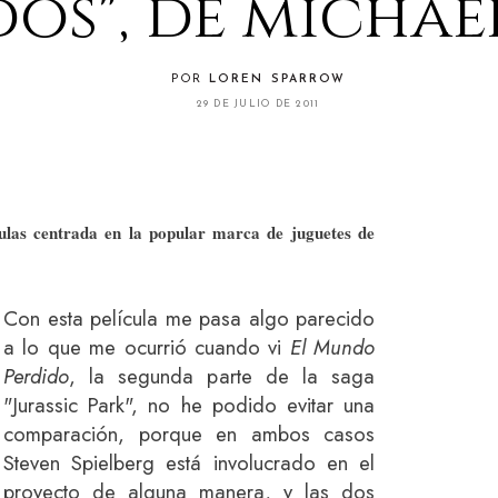
dos", de michae
POR
LOREN SPARROW
29 DE JULIO DE 2011
ulas centrada en la popular marca de juguetes de
Con esta película me pasa algo parecido
a lo que me ocurrió cuando vi
El Mundo
Perdido
, la segunda parte de la saga
"Jurassic Park", no he podido evitar una
comparación, porque en ambos casos
Steven Spielberg está involucrado en el
proyecto de alguna manera, y las dos