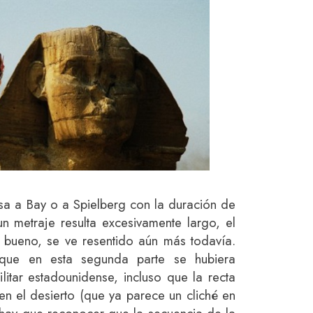
sa a Bay o a Spielberg con la duración de
n metraje resulta excesivamente largo, el
 bueno, se ve resentido aún más todavía.
que en esta segunda parte se hubiera
litar estadounidense, incluso que la recta
 en el desierto (que ya parece un cliché en