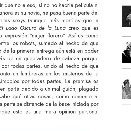
r que no a eso, si no no habría película ni
ahora es su novia, se pasa buena parte del
uritas sexys (aunque más morritos que la
 El Lado Oscuro de la Luna
creo que es
a expresión "mujer florero". Así es como
ntre los robots, sumado al hecho de que
 de la primera entrega aún está en poder
 más de un quebradero de cabeza porque
 por todas partes, unido al hecho de que
nto un lumbreras en los misterios de la
símbolos por todas partes. La premisa es
o, en parte debido a un mal guión, plagado
sabe qué otras cosas, como comento al
 parte se distancie de la base iniciada por
nque esto es una mera opinión personal