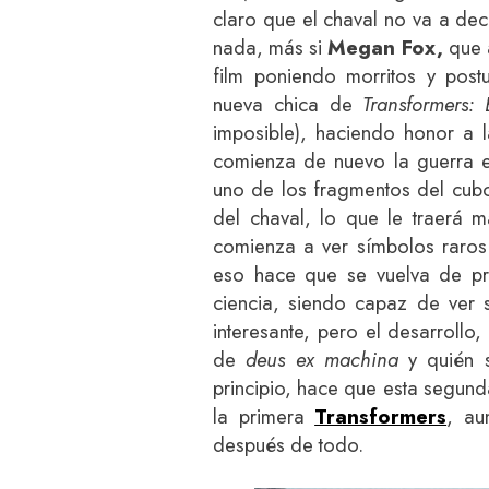
claro que el chaval no va a deci
nada, más si
Megan Fox,
que 
film poniendo morritos y post
nueva chica de
Transformers:
imposible), haciendo honor a l
comienza de nuevo la guerra e
uno de los fragmentos del cubo
del chaval, lo que le traerá
comienza a ver símbolos raros
eso hace que se vuelva de pro
ciencia, siendo capaz de ver 
interesante, pero el desarroll
de
deus ex machina
y quién 
principio, hace que esta segunda
la primera
Transformers
, au
después de todo.