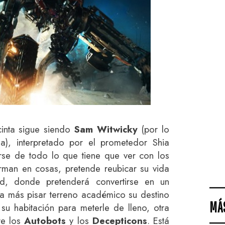
cinta sigue siendo
Sam Witwicky
(por lo
a), interpretado por el prometedor Shia
rse de todo lo que tiene que ver con los
rman en cosas, pretende reubicar su vida
ad, donde pretenderá convertirse en un
 más pisar terreno académico su destino
MÁ
 su habitación para meterle de lleno, otra
re los
Autobots
y los
Decepticons
. Está