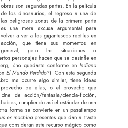
obras son segundas partes. En la película
de los dinosaurios, el regreso a una de
las peligrosas zonas de la primera parte
es una mera excusa argumental para
volver a ver a los gigantescos reptiles en
acción, que tiene sus momentos en
general, pero las situaciones o
ertos personajes hacen que se desinfle en
lberg, ¿no quedaste conforme en
Indiana
con
El Mundo Perdido
?). Con esta segunda
bro me ocurre algo similar, tiene ideas
provecho de ellas, o el provecho que
cine de acción/fantasía/ciencia-ficción,
ables, cumpliendo así el estándar de una
otra forma se convierte en un pasatiempo
us ex machina
presentes que dan al traste
 que consideran este recurso mágico como