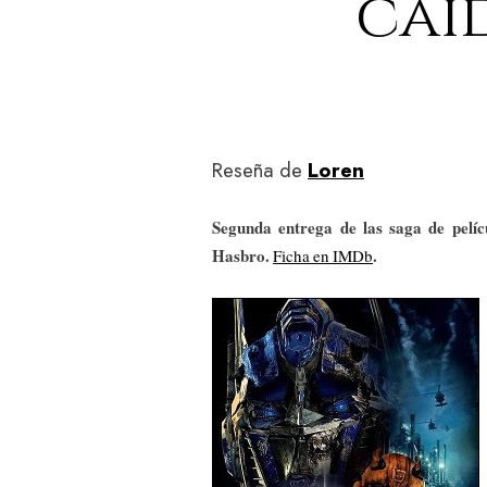
caí
Reseña de
Loren
Segunda entrega de las saga de pelíc
Hasbro.
.
Ficha en IMDb