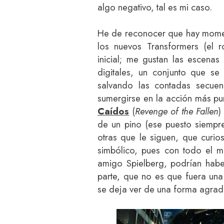
algo negativo, tal es mi caso.
He de reconocer que hay momen
los nuevos Transformers (el ro
inicial; me gustan las escenas
digitales, un conjunto que se
salvando las contadas secue
sumergirse en la acción más p
Caídos
(
Revenge of the Fallen
)
de un pino (ese puesto siempr
otras que le siguen, que curi
simbólico, pues con todo el m
amigo Spielberg, podrían habe
parte, que no es que fuera una
se deja ver de una forma agrad