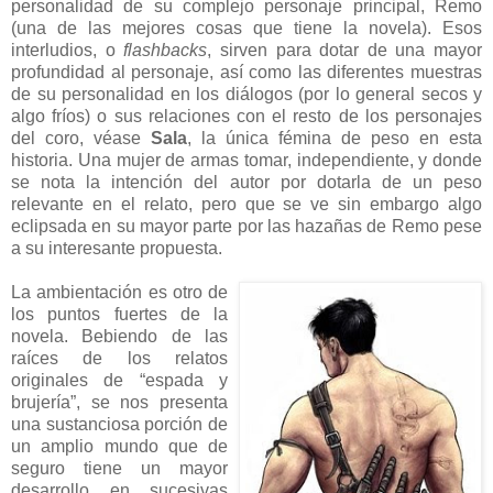
personalidad de su complejo personaje principal, Remo
(una de las mejores cosas que tiene la novela). Esos
interludios, o
flashbacks
, sirven para dotar de una mayor
profundidad al personaje, así como las diferentes muestras
de su personalidad en los diálogos (por lo general secos y
algo fríos) o sus relaciones con el resto de los personajes
del coro, véase
Sala
, la única fémina de peso en esta
historia. Una mujer de armas tomar, independiente, y donde
se nota la intención del autor por dotarla de un peso
relevante en el relato, pero que se ve sin embargo algo
eclipsada en su mayor parte por las hazañas de Remo pese
a su interesante propuesta.
La ambientación es otro de
los puntos fuertes de la
novela. Bebiendo de las
raíces de los relatos
originales de “espada y
brujería”, se nos presenta
una sustanciosa porción de
un amplio mundo que de
seguro tiene un mayor
desarrollo en sucesivas