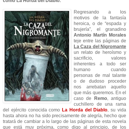
como La Horda del Diablo.
Regresando a los
motivos de la fantasía
heroica, o de “espada y
brujería”, el granadino
Antonio Martín Morales
teje entre las páginas de
La Caza del Nigromante
un relato de heroísmo y
sacrificio, valores
inherentes a todo ser
humano cuando
personas de mal talante
o de dudoso proceder
nos arrebatan aquello
que más queremos. En el
caso de
Remo
, antiguo
cuchillero de una rama
del ejército conocida como
La Horda del Diablo
, su vida
hasta ahora no ha sido precisamente de alegría, hecho que
tratará de cambiar a lo largo de las páginas de esta novela
que está muy próxima, como digo al principio, de los