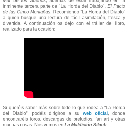
Mar de los Sueños
, además de estar trabajando en la
inminente tercera parte de "La Horda del Diablo",
El Pacto
de las Cinco Montañas
. Recomiendo “La Horda del Diablo”
a quien busque una lectura de fácil asimilación, fresca y
divertida. A continuación os dejo con el tráiler del libro,
realizado para la ocasión:
Si queréis saber más sobre todo lo que rodea a “La Horda
del Diablo”, podéis dirigiros a su
web oficial
, donde
encontraréis foros, descargas de preludios, fan art y otras
muchas cosas. Nos vemos en
La Maldición Silach
.