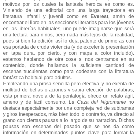
motivos por los cuales la fantasía heroica es como es.
Viniendo de una editorial con una larga trayectoria en
literatura infantil y juvenil como es
Everest
, amén de
encontrar el libro en las secciones literarias para los jóvenes
en las librerías habituales, uno puede imaginarse que será
una lectura para niños, pero nada más lejos de la realidad,
pues si bien la edición así lo deja patente de primeras con
esa portada de cruda violencia (y de excelente presentación
en tapa dura, por cierto, y con mapa a color incluido),
estamos hablando de otra cosa si nos centramos en su
contenido, donde hallamos la suficiente cantidad de
escenas truculentas como para codearse con la literatura
fantástica habitual para adultos.
Empleando una prosa sencilla pero efectiva, y no exenta de
multitud de bellas oraciones y sabia elección de palabras,
esta primera novela de la pentalogía ofrece un relato ágil,
ameno y de fácil consumo.
La Caza del Nigromante
no
destaca especialmente por una compleja red de subtramas
y giros inesperados, más bien todo lo contrario, va directo al
grano con ciertas pausas a lo largo de su narración. Dichas
pausas son escenas del pasado que se nos da como
información en determinados puntos clave para formar la