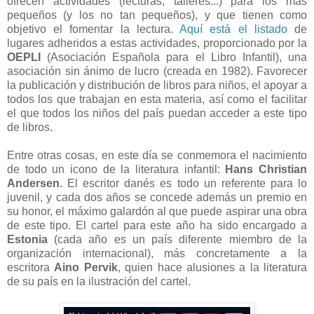
ofrecen actividades (lecturas, talleres...) para los más
pequeños (y los no tan pequeños), y que tienen como
objetivo el fomentar la lectura.
Aquí está el listado
de
lugares adheridos a estas actividades, proporcionado por la
OEPLI
(Asociación Española para el Libro Infantil), una
asociación sin ánimo de lucro (creada en 1982). Favorecer
la publicación y distribución de libros para niños, el apoyar a
todos los que trabajan en esta materia, así como el facilitar
el que todos los niños del país puedan acceder a este tipo
de libros.
Entre otras cosas, en este día se conmemora el nacimiento
de todo un icono de la literatura infantil:
Hans Christian
Andersen
. El escritor danés es todo un referente para lo
juvenil, y cada dos años se concede además un premio en
su honor, el máximo galardón al que puede aspirar una obra
de este tipo. El cartel para este año ha sido encargado a
Estonia
(cada año es un país diferente miembro de la
organización internacional), más concretamente a la
escritora
Aino Pervik
, quien hace alusiones a la literatura
de su país en la ilustración del cartel.