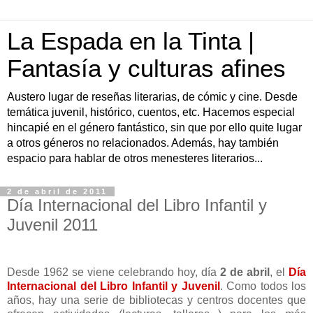
La Espada en la Tinta |
Fantasía y culturas afines
Austero lugar de reseñas literarias, de cómic y cine. Desde
temática juvenil, histórico, cuentos, etc. Hacemos especial
hincapié en el género fantástico, sin que por ello quite lugar
a otros géneros no relacionados. Además, hay también
espacio para hablar de otros menesteres literarios...
2 de abril de 2011
Día Internacional del Libro Infantil y
Juvenil 2011
Desde 1962 se viene celebrando hoy, día
2 de abril
, el
Día
Internacional del Libro Infantil y Juvenil
. Como todos los
años, hay una serie de bibliotecas y centros docentes que