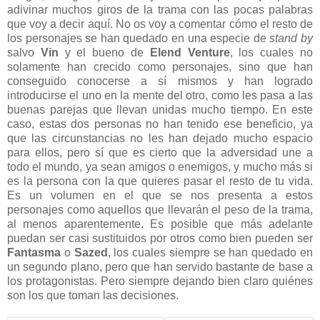
adivinar muchos giros de la trama con las pocas palabras
que voy a decir aquí. No os voy a comentar cómo el resto de
los personajes se han quedado en una especie de
stand by
salvo
Vin
y el bueno de
Elend Venture
, los cuales no
solamente han crecido como personajes, sino que han
conseguido conocerse a sí mismos y han logrado
introducirse el uno en la mente del otro, como les pasa a las
buenas parejas que llevan unidas mucho tiempo. En este
caso, estas dos personas no han tenido ese beneficio, ya
que las circunstancias no les han dejado mucho espacio
para ellos, pero sí que es cierto que la adversidad une a
todo el mundo, ya sean amigos o enemigos, y mucho más si
es la persona con la que quieres pasar el resto de tu vida.
Es un volumen en el que se nos presenta a estos
personajes como aquellos que llevarán el peso de la trama,
al menos aparentemente. Es posible que más adelante
puedan ser casi sustituidos por otros como bien pueden ser
Fantasma
o
Sazed
, los cuales siempre se han quedado en
un segundo plano, pero que han servido bastante de base a
los protagonistas. Pero siempre dejando bien claro quiénes
son los que toman las decisiones.