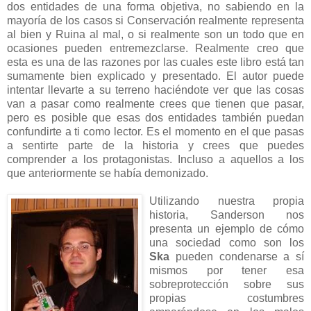
dos entidades de una forma objetiva, no sabiendo en la
mayoría de los casos si Conservación realmente representa
al bien y Ruina al mal, o si realmente son un todo que en
ocasiones pueden entremezclarse. Realmente creo que
esta es una de las razones por las cuales este libro está tan
sumamente bien explicado y presentado. El autor puede
intentar llevarte a su terreno haciéndote ver que las cosas
van a pasar como realmente crees que tienen que pasar,
pero es posible que esas dos entidades también puedan
confundirte a ti como lector. Es el momento en el que pasas
a sentirte parte de la historia y crees que puedes
comprender a los protagonistas. Incluso a aquellos a los
que anteriormente se había demonizado.
Utilizando nuestra propia
historia, Sanderson nos
presenta un ejemplo de cómo
una sociedad como son los
Ska
pueden condenarse a sí
mismos por tener esa
sobreprotección sobre sus
propias costumbres