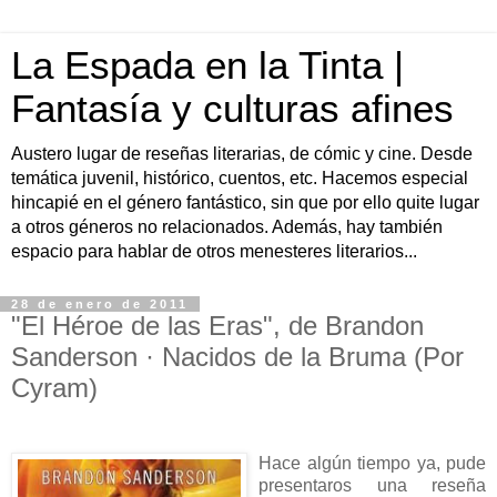
La Espada en la Tinta |
Fantasía y culturas afines
Austero lugar de reseñas literarias, de cómic y cine. Desde
temática juvenil, histórico, cuentos, etc. Hacemos especial
hincapié en el género fantástico, sin que por ello quite lugar
a otros géneros no relacionados. Además, hay también
espacio para hablar de otros menesteres literarios...
28 de enero de 2011
"El Héroe de las Eras", de Brandon
Sanderson · Nacidos de la Bruma (Por
Cyram)
Hace algún tiempo ya, pude
presentaros una reseña