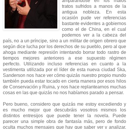
amparándose en los malos
tratos sufridos a manos de la
antigua nobleza. En esta
ocasión pude ver referencias
bastante evidentes a gobiernos
como el de China, en el cual
podemos ver a la cabeza del
país, no a un príncipe, sino a un militar de origen obrero que
según dice lucha por los derechos de su pueblo, pero al que
ahoga mediante represión intentando borrar todo rastro de
tiempos mejores anteriores a ese supuesto régimen
perfecto. Utilizando incluso referencias en cuanto a la
vestimenta utilizada por el líder de esta nueva ciudad Ska,
Sanderson nos hace ver cómo quizás nuestro propio mundo
también pueda estar tocado en cierta manera por esos hilos
de Conservación y Ruina, y nos hace replantearnos muchas
cosas en las que quizás no nos habíamos parado a pensar.
Pero bueno, considero que quizás me estoy excediendo y
es mucho mejor que descubráis vosotros mismos los
distintos entresijos que puede tener la novela. Puede
parecer una simple obra de fantasía más, pero de fondo
oculta muchos mensajes que hay que saber ver y analizar.