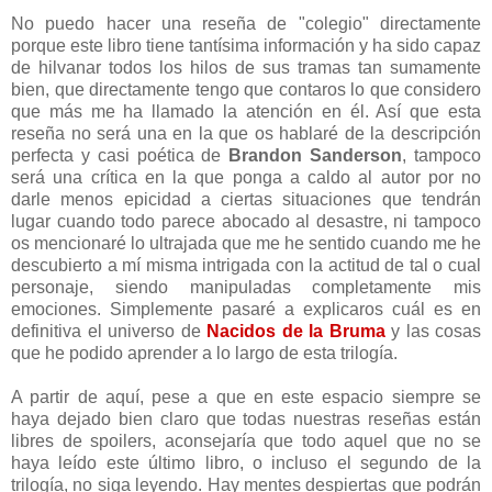
No puedo hacer una reseña de "colegio" directamente
porque este libro tiene tantísima información y ha sido capaz
de hilvanar todos los hilos de sus tramas tan sumamente
bien, que directamente tengo que contaros lo que considero
que más me ha llamado la atención en él. Así que esta
reseña no será una en la que os hablaré de la descripción
perfecta y casi poética de
Brandon Sanderson
, tampoco
será una crítica en la que ponga a caldo al autor por no
darle menos epicidad a ciertas situaciones que tendrán
lugar cuando todo parece abocado al desastre, ni tampoco
os mencionaré lo ultrajada que me he sentido cuando me he
descubierto a mí misma intrigada con la actitud de tal o cual
personaje, siendo manipuladas completamente mis
emociones. Simplemente pasaré a explicaros cuál es en
definitiva el universo de
Nacidos de la Bruma
y las cosas
que he podido aprender a lo largo de esta trilogía.
A partir de aquí, pese a que en este espacio siempre se
haya dejado bien claro que todas nuestras reseñas están
libres de spoilers, aconsejaría que todo aquel que no se
haya leído este último libro, o incluso el segundo de la
trilogía, no siga leyendo. Hay mentes despiertas que podrán