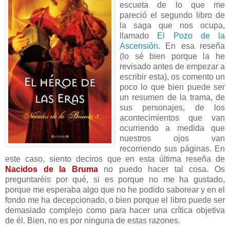
escueta de lo que me
pareció el segundo libro de
la saga que nos ocupa,
llamado
El Pozo de la
Ascensión
. En esa reseña
(lo sé bien porque la he
revisado antes de empezar a
escribir esta), os comento un
poco lo que bien puede ser
un resumen de la trama, de
sus personajes, de los
acontecimientos que van
ocurriendo a medida que
nuestros ojos van
recorriendo sus páginas. En
este caso, siento deciros que en esta última reseña de
Nacidos de la Bruma
no puedo hacer tal cosa. Os
preguntaréis por qué, si es porque no me ha gustado,
porque me esperaba algo que no he podido saborear y en el
fondo me ha decepcionado, o bien porque el libro puede ser
demasiado complejo como para hacer una crítica objetiva
de él. Bien, no es por ninguna de estas razones.