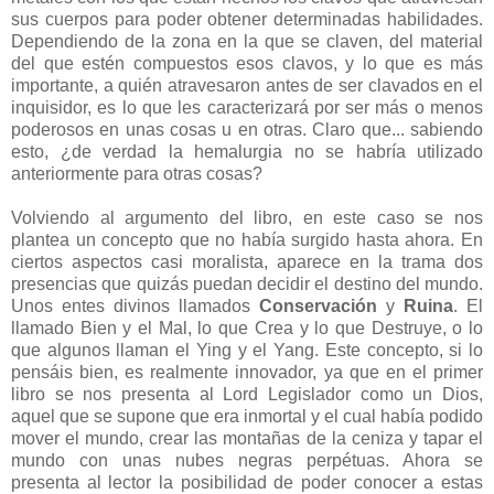
sus cuerpos para poder obtener determinadas habilidades.
Dependiendo de la zona en la que se claven, del material
del que estén compuestos esos clavos, y lo que es más
importante, a quién atravesaron antes de ser clavados en el
inquisidor, es lo que les caracterizará por ser más o menos
poderosos en unas cosas u en otras. Claro que... sabiendo
esto, ¿de verdad la hemalurgia no se habría utilizado
anteriormente para otras cosas?
Volviendo al argumento del libro, en este caso se nos
plantea un concepto que no había surgido hasta ahora. En
ciertos aspectos casi moralista, aparece en la trama dos
presencias que quizás puedan decidir el destino del mundo.
Unos entes divinos llamados
Conservación
y
Ruina
. El
llamado Bien y el Mal, lo que Crea y lo que Destruye, o lo
que algunos llaman el Ying y el Yang. Este concepto, si lo
pensáis bien, es realmente innovador, ya que en el primer
libro se nos presenta al Lord Legislador como un Dios,
aquel que se supone que era inmortal y el cual había podido
mover el mundo, crear las montañas de la ceniza y tapar el
mundo con unas nubes negras perpétuas. Ahora se
presenta al lector la posibilidad de poder conocer a estas