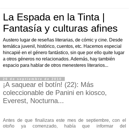
La Espada en la Tinta |
Fantasía y culturas afines
Austero lugar de reseñas literarias, de cómic y cine. Desde
temática juvenil, histórico, cuentos, etc. Hacemos especial
hincapié en el género fantástico, sin que por ello quite lugar
a otros géneros no relacionados. Además, hay también
espacio para hablar de otros menesteres literarios...
26 de septiembre de 2010
¡A saquear el botín! (22): Más
coleccionable de Panini en kiosco,
Everest, Nocturna...
Antes de que finalizara este mes de septiembre, con el
otoño ya comenzado, había que informar del