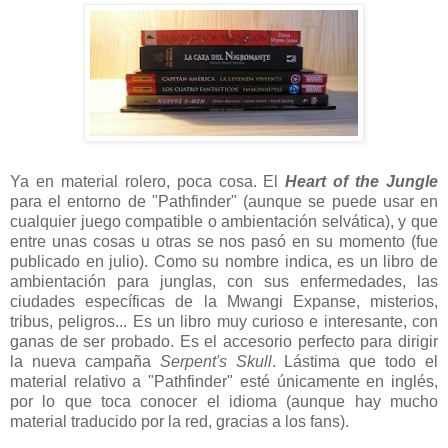
Ya en material rolero, poca cosa. El
Heart of the Jungle
para el entorno de "Pathfinder" (aunque se puede usar en
cualquier juego compatible o ambientación selvática), y que
entre unas cosas u otras se nos pasó en su momento (fue
publicado en julio). Como su nombre indica, es un libro de
ambientación para junglas, con sus enfermedades, las
ciudades específicas de la Mwangi Expanse, misterios,
tribus, peligros... Es un libro muy curioso e interesante, con
ganas de ser probado. Es el accesorio perfecto para dirigir
la nueva campaña
Serpent's Skull
. Lástima que todo el
material relativo a "Pathfinder" esté únicamente en inglés,
por lo que toca conocer el idioma (aunque hay mucho
material traducido por la red, gracias a los fans).