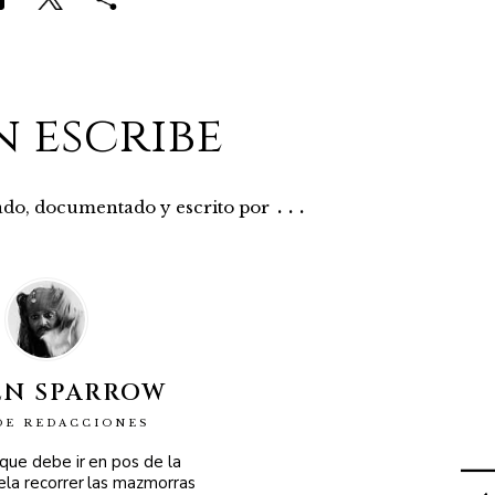
n escribe
...
rado, documentado y escrito por
EN SPARROW
DE REDACCIONES
 que debe ir en pos de la
ela recorrer las mazmorras