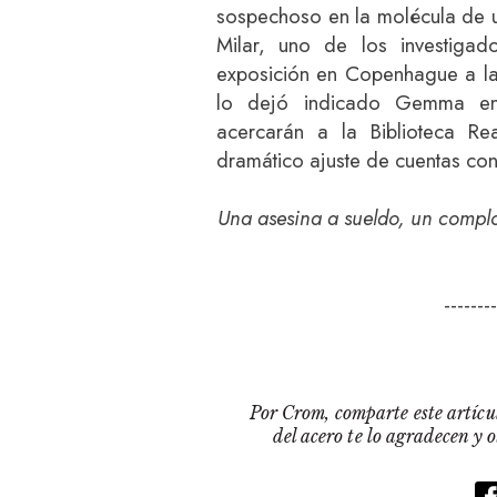
sospechoso en la molécula de u
Milar, uno de los investigad
exposición en Copenhague a la 
lo dejó indicado Gemma en
acercarán a la Biblioteca R
dramático ajuste de cuentas co
Una asesina a sueldo, un complot
-------
Por Crom, comparte este artícul
del acero te lo agradecen y 