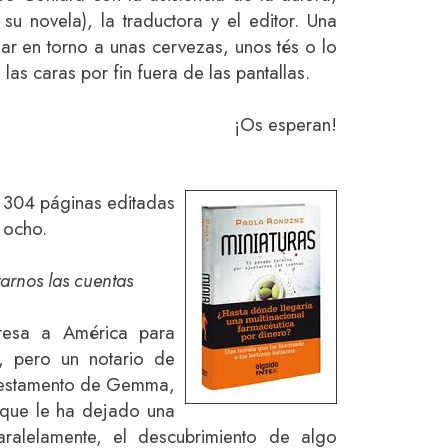
su novela), la traductora y el editor. Una
ar en torno a unas cervezas, unos tés o lo
las caras por fin fuera de las pantallas.
¡Os esperan!
. 304 páginas editadas
 ocho.
tarnos las cuentas
egresa a América para
r, pero un notario de
el testamento de Gemma,
 que le ha dejado una
aralelamente, el descubrimiento de algo