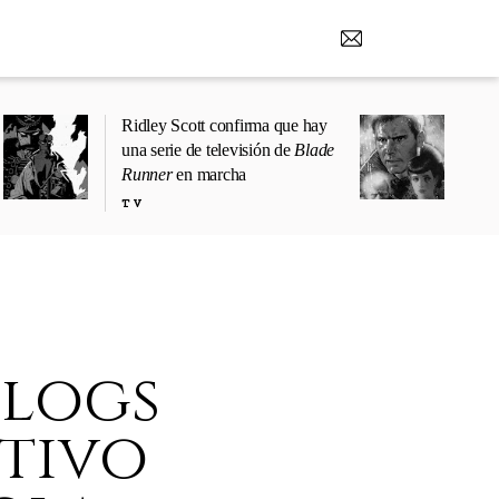
Ridley Scott confirma que hay
una serie de televisión de
Blade
Runner
en marcha
TV
blogs
tivo