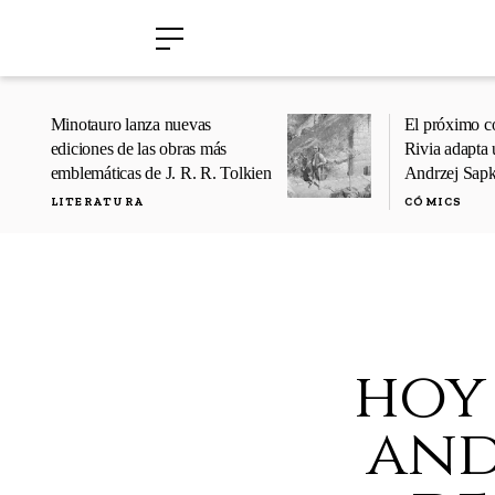
›
›
Minotauro lanza nuevas
El próximo c
ediciones de las obras más
Rivia adapta 
emblemáticas de J. R. R. Tolkien
Andrzej Sap
LITERATURA
CÓMICS
hoy
and