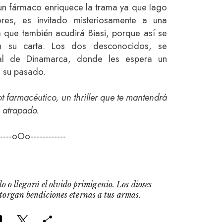
n fármaco enriquece la trama ya que Iago
ores, es invitado misteriosamente a una
que también acudirá Biasi, porque así se
 su carta. Los dos desconocidos, se
eal de Dinamarca, donde les espera un
n su pasado.
 farmacéutico, un thriller que te mantendrá
atrapado.
-----oOo------------
o o llegará el olvido primigenio. Los dioses
otorgan bendiciones eternas a tus armas.