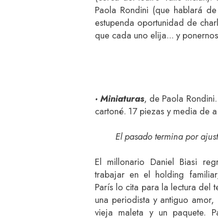
Paola Rondini (que hablará de 
estupenda oportunidad de charl
que cada uno elija... y ponernos 
· Miniaturas
, de Paola Rondini
cartoné. 17 piezas y media de a
El pasado termina por ajus
El millonario Daniel Biasi r
trabajar en el holding familia
París lo cita para la lectura d
una periodista y antiguo amor,
vieja maleta y un paquete. P