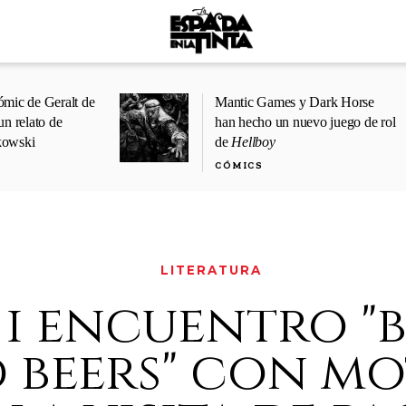
ómic de Geralt de
Mantic Games y Dark Horse
un relato de
han hecho un nuevo juego de rol
kowski
de
Hellboy
CÓMICS
LITERATURA
 i encuentro "
 beers" con mo