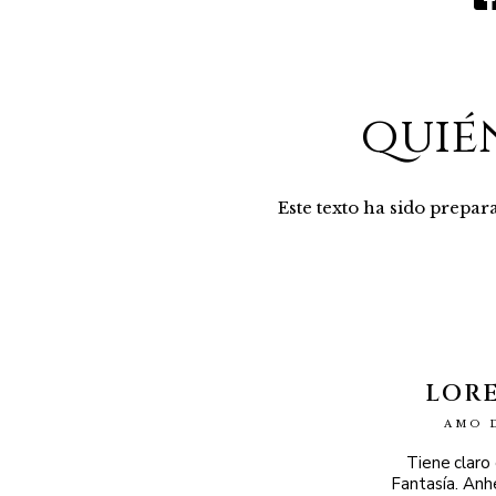
quié
Este texto ha sido prepa
LOR
AMO 
Tiene claro
Fantasía. Anh