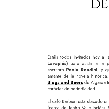
de
Estáis todos invitados hoy a 
Lavapiés)
para asistir a la p
escritora
Paola Rondini
, y q
amante de la novela histórica
Blogs and Beers
de Algaida In
carácter de periodicidad.
El café Barbieri está ubicado e
(cerca del teatro Valle Inclán).