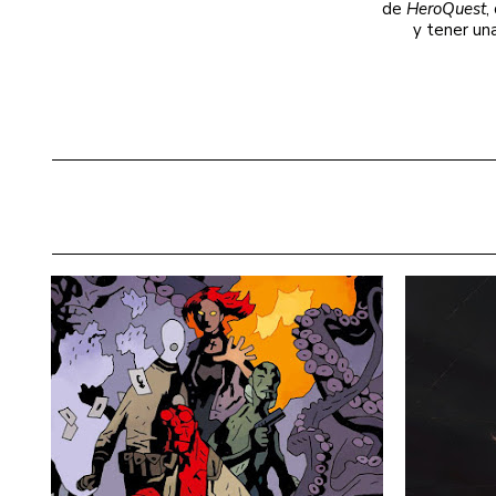
de
HeroQuest
,
y tener un