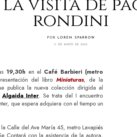
 la visita de p
rondini
POR
LOREN SPARROW
11 DE MAYO DE 2010
las
19,30h
en el
Café Barbieri (metro
resentación del libro
Miniaturas
, de la
ue publica la nueva colección dirigida al
,
Algaida Inter
. Se trata del I encuentro
ter, que espera adquiera con el tiempo un
n la Calle del Ave María 45, metro Lavapiés
 Se Contará con la asistencia de la autora,