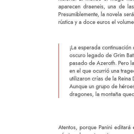
aparecen draeneis, una de las
Presumiblemente, la novela será
rústica y a doce euros el volume
¡La esperada continuación
oscuro legado de Grim Bato
pasado de Azeroth. Pero l
en el que ocurrió una trage
utilizaron crías de la Rei
Aunque un grupo de héroes 
dragones, la montaña que
Atentos, porque Panini editar