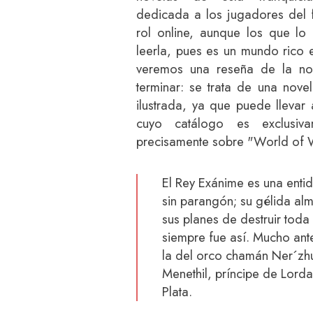
dedicada a los jugadores del
rol online, aunque los que l
leerla, pues es un mundo rico 
veremos una reseña de la nov
terminar: se trata de una nove
ilustrada, ya que puede llevar
cuyo catálogo es exclusiv
precisamente sobre "World of W
El Rey Exánime es una enti
sin parangón; su gélida al
sus planes de destruir toda 
siempre fue así. Mucho ant
la del orco chamán Ner´zhu
Menethil, príncipe de Lorda
Plata.