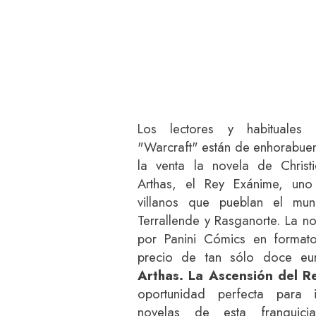
Los lectores y habituale
"Warcraft" están de enhorabuen
la venta la novela de Chris
Arthas, el Rey Exánime, un
villanos que pueblan el mu
Terrallende y Rasganorte. La no
por Panini Cómics en formato
precio de tan sólo doce eur
Arthas. La Ascensión del R
oportunidad perfecta para i
novelas de esta franquicia