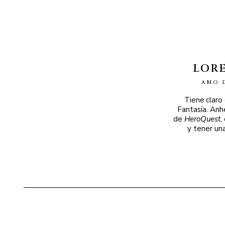
LOR
AMO 
Tiene claro
Fantasía. Anh
de
HeroQuest
,
y tener un