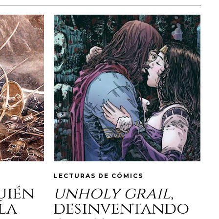
LECTURAS DE CÓMICS
quién
unholy grail
,
la
desinventando