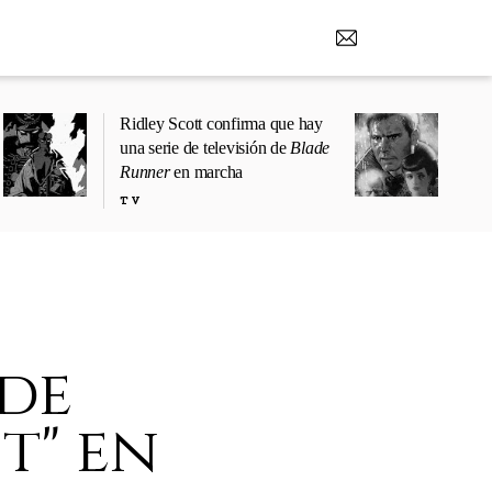
Ridley Scott confirma que hay
una serie de televisión de
Blade
Runner
en marcha
TV
de
t" en