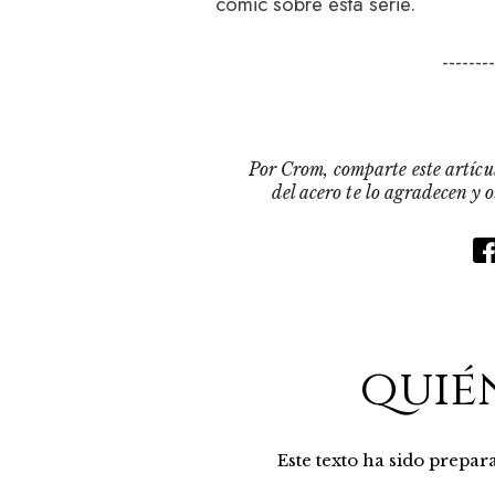
cómic sobre esta serie.
-------
Por Crom, comparte este artícul
del acero te lo agradecen y 
quié
Este texto ha sido prepa