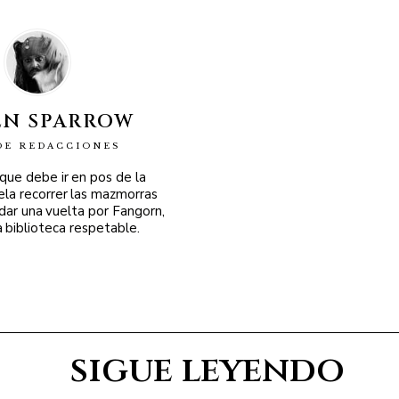
EN SPARROW
DE REDACCIONES
 que debe ir en pos de la
ela recorrer las mazmorras
 dar una vuelta por Fangorn,
a biblioteca respetable.
sigue leyendo