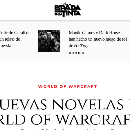
ómic de Geralt de
Mantic Games y Dark Horse
un relato de
han hecho un nuevo juego de rol
kowski
de
Hellboy
CÓMICS
WORLD OF WARCRAFT
uevas novelas 
rld of warcraf