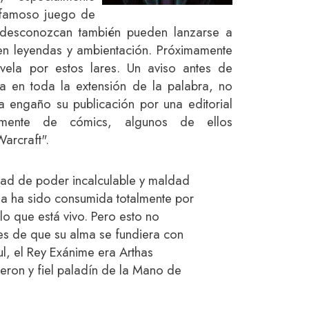
 famoso juego de
o desconozcan también pueden lanzarse a
en leyendas y ambientación. Próximamente
ela por estos lares. Un aviso antes de
la en toda la extensión de la palabra, no
 a engaño su publicación por una editorial
amente de cómics, algunos de ellos
arcraft".
dad de poder incalculable y maldad
ma ha sido consumida totalmente por
lo que está vivo. Pero esto no
es de que su alma se fundiera con
l, el Rey Exánime era Arthas
eron y fiel paladín de la Mano de