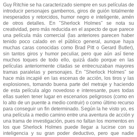
Guy Ritchie se ha caracterizado siempre en sus películas de
introducir personajes gamberros, giros de guión totalmente
inesperados y retorcidos, humor negro e inteligente, amén
de otros detalles. En "Sherlock Holmes" se nota su
creatividad, pero más reducida en el aspecto de que parece
una película más comercial (las anteriores parecen haber
tenido poco calado en el público general, aunque haya
muchas caras conocidas como Brad Pitt o Gerard Butler),
sin tantos giros y humor peculiar, pero que aún así tiene
muchos toques de todo ello, quizá dado porque en las
películas anteriormente citadas se entrecruzaban mayores
tramas paralelas y personajes. En "Sherlock Holmes" se
hace más incapié en las escenas de acción, los tiros y las
explosiones, tomando buena parte del metraje y haciendo
de esta película algo novedoso e interesante, pues todas
ellas suelen tener lugar en escenarios peligrosos (como en
lo alto de un puente a medio contruir) o como último recurso
para conseguir un fin determinado. Según la he visto yo, es
una película a medio camino entre una aventura de acción y
una trama de investigación, pues no faltan los momentos en
los que Sherlock Holmes puede llegar a lucirse con su
inteligencia y su gran poder deductivo, pero que nadie