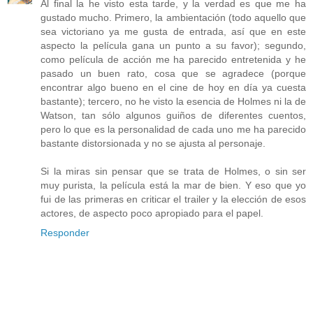
Al final la he visto esta tarde, y la verdad es que me ha
gustado mucho. Primero, la ambientación (todo aquello que
sea victoriano ya me gusta de entrada, así que en este
aspecto la película gana un punto a su favor); segundo,
como película de acción me ha parecido entretenida y he
pasado un buen rato, cosa que se agradece (porque
encontrar algo bueno en el cine de hoy en día ya cuesta
bastante); tercero, no he visto la esencia de Holmes ni la de
Watson, tan sólo algunos guiños de diferentes cuentos,
pero lo que es la personalidad de cada uno me ha parecido
bastante distorsionada y no se ajusta al personaje.
Si la miras sin pensar que se trata de Holmes, o sin ser
muy purista, la película está la mar de bien. Y eso que yo
fui de las primeras en criticar el trailer y la elección de esos
actores, de aspecto poco apropiado para el papel.
Responder