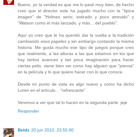
Bueno, yo la verdad es que me lo pasé muy bien, de hecho
creo que el director este ha jugado mucho con la "tipica
imagen" de "Holmes serio, estirado y poco atrevido" y
"Watson como el más lanzado, y más... del pueblo".
Aquí yo creo que le ha querido dar la vuelta a la tradición
cambiando esos papeles y sin embargo contando la misma
historia. Me gusta mucho ese tipo de juegos porque creo
que realmente, a las alturas a las que estamos en los que
hay tantos avances y tan poca imaginación para hacer
ciertas pelis, viene bien ver como hay alguien que "piensa"
en la película y lo que quiere hacer con lo que conoce.
Desde mi punto de vista es algo nuevo y como ha dicho
Loren en el artículo... "refrescante".
Veremos a ver que tal lo hacen en la segunda parte. jeje
Responder
Beldz
20 jun 2010, 23:55:00