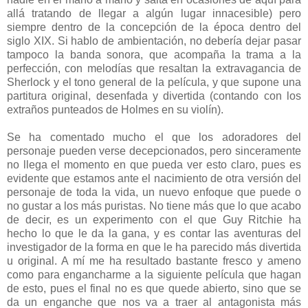
allá tratando de llegar a algún lugar innacesible) pero
siempre dentro de la concepción de la época dentro del
siglo XIX. Si hablo de ambientación, no debería dejar pasar
tampoco la banda sonora, que acompaña la trama a la
perfección, con melodías que resaltan la extravagancia de
Sherlock y el tono general de la película, y que supone una
partitura original, desenfada y divertida (contando con los
extraños punteados de Holmes en su violín).
Se ha comentado mucho el que los adoradores del
personaje pueden verse decepcionados, pero sinceramente
no llega el momento en que pueda ver esto claro, pues es
evidente que estamos ante el nacimiento de otra versión del
personaje de toda la vida, un nuevo enfoque que puede o
no gustar a los más puristas. No tiene más que lo que acabo
de decir, es un experimento con el que Guy Ritchie ha
hecho lo que le da la gana, y es contar las aventuras del
investigador de la forma en que le ha parecido más divertida
u original. A mí me ha resultado bastante fresco y ameno
como para engancharme a la siguiente película que hagan
de esto, pues el final no es que quede abierto, sino que se
da un enganche que nos va a traer al antagonista más