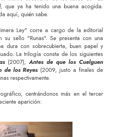
,
que ya ha tenido una buena acogida.
da aquí, quién sabe.
imera Ley" corre a cargo de la editorial
n su sello "Runas". Se presenta con una
pa dura con sobrecubierta, buen papel y
do. La trilogía consta de los siguientes
das
(2007),
Antes de que los Cuelguen
o de los Reyes
(2009, justo a finales de
nas respectivamente.
tográfico, centrándonos más en el tercer
eciente aparición: