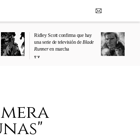
Ridley Scott confirma que hay
una serie de televisión de
Blade
Runner
en marcha
TV
rimera
unas"