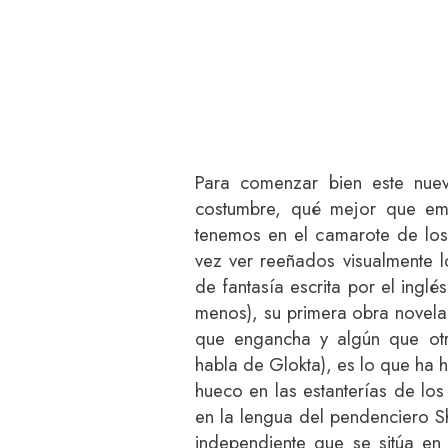
Para comenzar bien este nue
costumbre, qué mejor que em
tenemos en el camarote de los 
vez ver reeñados visualmente lo
de fantasía escrita por el ingl
menos), su primera obra novela
que engancha y algún que otr
habla de Glokta), es lo que ha 
hueco en las estanterías de los 
en la lengua del pendenciero S
independiente que se sitúa en