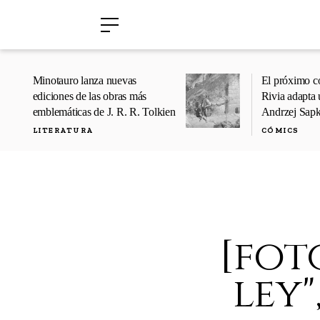
›
›
Minotauro lanza nuevas
El próximo c
ediciones de las obras más
Rivia adapta 
emblemáticas de J. R. R. Tolkien
Andrzej Sap
LITERATURA
CÓMICS
[fot
ley