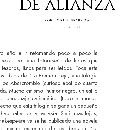
de alianza
POR
LOREN SPARROW
6 DE ENERO DE 2010
vo año e ir retomando poco a poco la
pezar por una fotoreseña de libros que
tesoros, listos para ser leídos. Toca esta
s libros de "La Primera Ley", una trilogía
és Joe Abercrombie (curioso apellido cuanto
da. Mucho cinismo, humor negro, un estilo
o personaje carismático (todo el mundo
hecho que esta trilogía se gane un pequeño
habituales de la fantasía. Sin ir más lejos,
hakespeare ya se ha publicado una novela
 el mismo escenario de los libros de "La