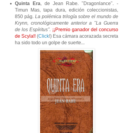
Quinta Era
, de Jean Rabe. "Dragonlance". -
Timun Mas, tapa dura, edición coleccionistas,
850 pág.
La polémica trilogía sobre el mundo de
Krynn, cronológicamente anterior a "La Guerra
de los Espíritus".
¡¡Premio ganador del concurso
de Scyla!!
(
Click
!) Esa cámara acorazada secreta
ha sido todo un golpe de suerte...