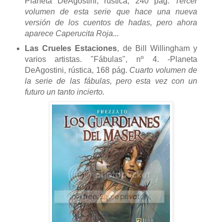
Planeta DeAgostini, rústica, 240 pág.
Tercer
volumen de esta serie que hace una nueva
versión de los cuentos de hadas, pero ahora
aparece Caperucita Roja...
Las Crueles Estaciones
, de Bill Willingham y
varios artistas. "Fábulas", nº 4. -Planeta
DeAgostini, rústica, 168 pág.
Cuarto volumen de
la serie de las fábulas, pero esta vez con un
futuro un tanto incierto.