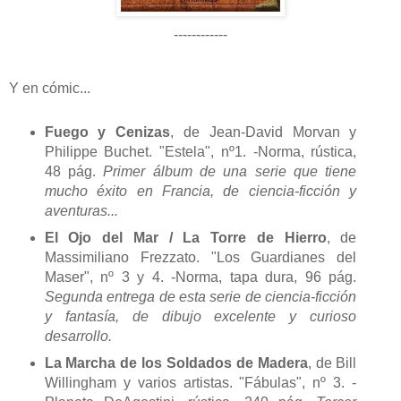
------------
Y en cómic...
Fuego y Cenizas
, de Jean-David Morvan y
Philippe Buchet. "Estela", nº1. -Norma, rústica,
48 pág.
Primer álbum de una serie que tiene
mucho éxito en Francia, de ciencia-ficción y
aventuras...
El Ojo del Mar / La Torre de Hierro
, de
Massimiliano Frezzato. "Los Guardianes del
Maser", nº 3 y 4. -Norma, tapa dura, 96 pág.
Segunda entrega de esta serie de ciencia-ficción
y fantasía, de dibujo excelente y curioso
desarrollo.
La Marcha de los Soldados de Madera
, de Bill
Willingham y varios artistas. "Fábulas", nº 3. -