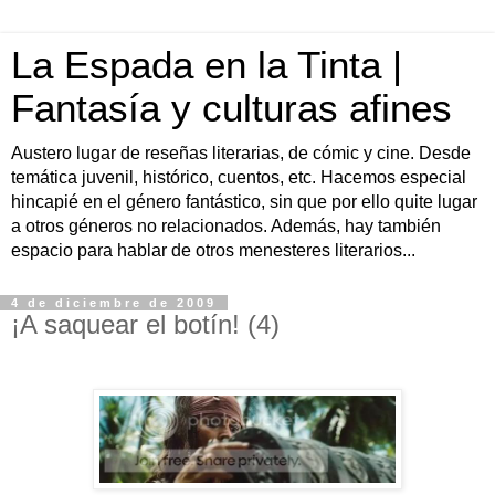
La Espada en la Tinta |
Fantasía y culturas afines
Austero lugar de reseñas literarias, de cómic y cine. Desde
temática juvenil, histórico, cuentos, etc. Hacemos especial
hincapié en el género fantástico, sin que por ello quite lugar
a otros géneros no relacionados. Además, hay también
espacio para hablar de otros menesteres literarios...
4 de diciembre de 2009
¡A saquear el botín! (4)