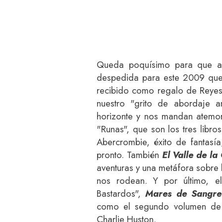
Queda poquísimo para que a
despedida para este 2009 que 
recibido como regalo de Reyes
nuestro "grito de abordaje a
horizonte y nos mandan atemor
"Runas", que son los tres libros
Abercrombie, éxito de fantasí
pronto. También
El Valle de la
aventuras y una metáfora sobre l
nos rodean. Y por último, e
Bastardos",
Mares de Sangre 
como el segundo volumen de 
Charlie Huston.