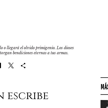
o o llegará el olvido primigenio. Los dioses
otorgan bendiciones eternas a tus armas.
MÁ
n escribe