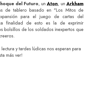
hoque del Futuro
, un
Aton
, un
Arkham
ras de tablero basado en "Los Mitos de
xpansión para el juego de cartas del
ca finalidad de esto es la de exprimir
s bolsillos de los soldados inexpertos que
creeros.
lectura y tardes lúdicas nos esperan para
sta más ver!