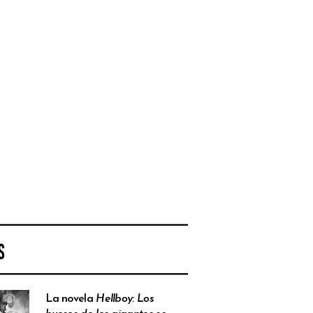
S
La novela
Hellboy: Los