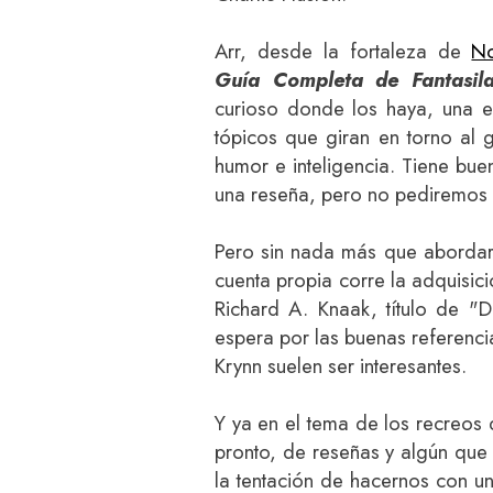
Arr, desde la fortaleza de
No
Guía Completa de Fantasil
curioso donde los haya, una e
tópicos que giran en torno al g
humor e inteligencia. Tiene bu
una reseña, pero no pediremos r
Pero sin nada más que abordar,
cuenta propia corre la adquisic
Richard A. Knaak, título de "
espera por las buenas referenc
Krynn suelen ser interesantes.
Y ya en el tema de los recreos
pronto, de reseñas y algún que
la tentación de hacernos con u