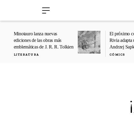
›
›
Minotauro lanza nuevas
El próximo c
ediciones de las obras más
Rivia adapta 
emblemáticas de J. R. R. Tolkien
Andrzej Sap
LITERATURA
CÓMICS