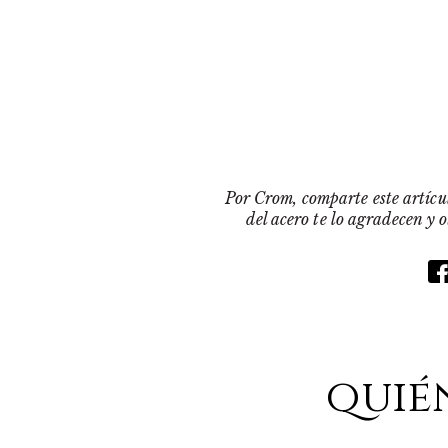
Por Crom, comparte este artícul
del acero te lo agradecen y 
quié