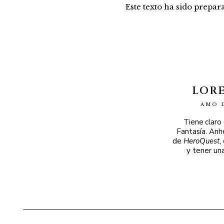
Este texto ha sido prepa
LOR
AMO 
Tiene claro
Fantasía. Anh
de
HeroQuest
,
y tener un