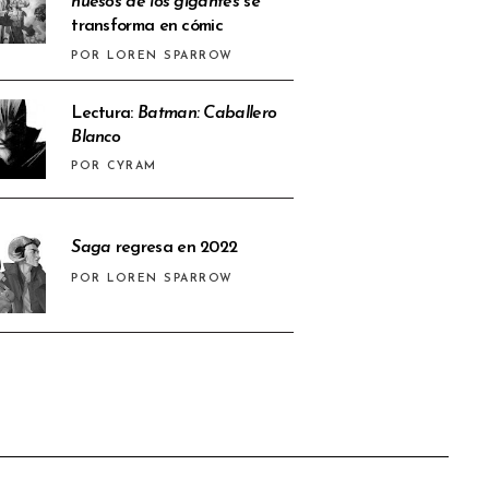
huesos de los gigantes
se
transforma en cómic
POR LOREN SPARROW
Lectura:
Batman: Caballero
Blanco
POR CYRAM
Saga
regresa en 2022
POR LOREN SPARROW