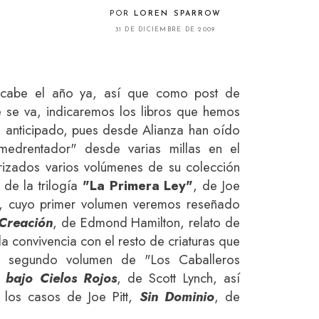
POR
LOREN SPARROW
31 DE DICIEMBRE DE 2009
cabe el año ya, así que como post de
se va, indicaremos los libros que hemos
 anticipado, pues desde Alianza han oído
medrentador" desde varias millas en el
izados varios volúmenes de su colección
 de la trilogía
"La Primera Ley"
, de Joe
a, cuyo primer volumen veremos reseñado
 Creación
, de Edmond Hamilton, relato de
a convivencia con el resto de criaturas que
l segundo volumen de "Los Caballeros
bajo Cielos Rojos
, de Scott Lynch, así
los casos de Joe Pitt,
Sin Dominio
, de