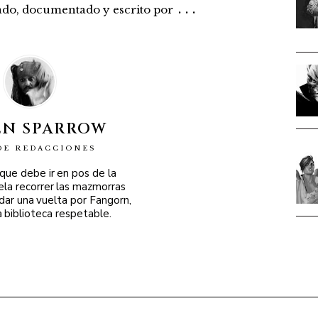
...
rado, documentado y escrito por
EN SPARROW
DE REDACCIONES
 que debe ir en pos de la
ela recorrer las mazmorras
 dar una vuelta por Fangorn,
a biblioteca respetable.