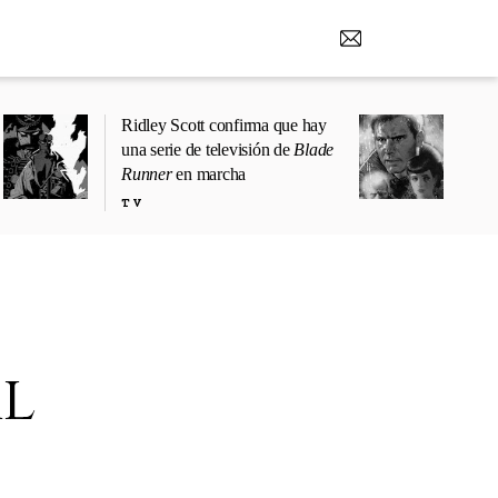
Ridley Scott confirma que hay
una serie de televisión de
Blade
Runner
en marcha
TV
l