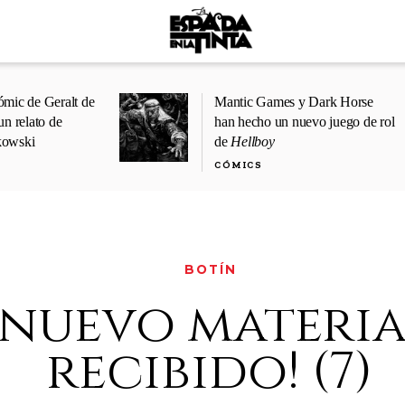
ómic de Geralt de
Mantic Games y Dark Horse
un relato de
han hecho un nuevo juego de rol
kowski
de
Hellboy
CÓMICS
BOTÍN
¡nuevo materia
recibido! (7)