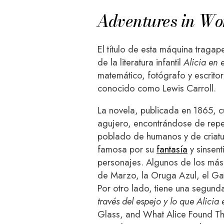
Adventures in Wo
El título de esta máquina tragape
de la literatura infantil
Alicia en e
matemático, fotógrafo y escrito
conocido como Lewis Carroll.
La novela, publicada en 1865, cu
agujero, encontrándose de rep
poblado de humanos y de criatu
famosa por su
fantasía
y sinsent
personajes. Algunos de los más
de Marzo, la Oruga Azul, el Ga
Por otro lado, tiene una segund
través del espejo y lo que Alicia 
Glass, and What Alice Found The