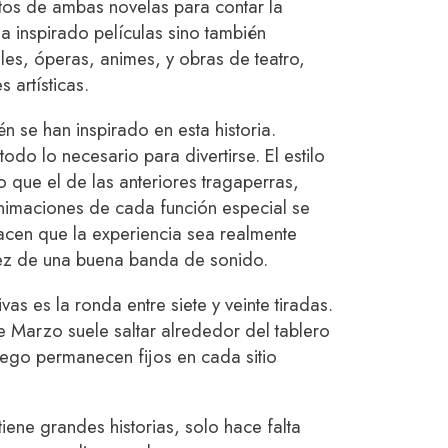
os de ambas novelas para contar la
ha inspirado películas sino también
es, óperas, animes, y obras de teatro,
s artísticas.
 se han inspirado en esta historia.
todo lo necesario para divertirse. El estilo
 que el de las anteriores tragaperras,
nimaciones de cada función especial se
hacen que la experiencia sea realmente
ez de una buena banda de sonido.
as es la ronda entre siete y veinte tiradas.
e Marzo suele saltar alrededor del tablero
ego permanecen fijos en cada sitio
 tiene grandes historias, solo hace falta