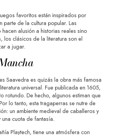
uegos favoritos están inspirados por
n parte de la cultura popular. Las
 hacen alusión a historias reales sino
los clásicos de la literatura son el
ar a jugar.
a Mancha
es Saavedra es quizás la obra más famosa
 literatura universal. Fue publicada en 1605,
to rotundo. De hecho, algunos estiman que
Por lo tanto, esta tragaperras se nutre de
ción: un ambiente medieval de caballeros y
 una cuota de fantasía.
ñía Playtech, tiene una atmósfera con