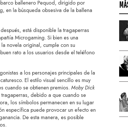
l barco ballenero Pequod, dirigido por
MÁ
g, en la búsqueda obsesiva de la ballena
 después, está disponible la tragaperras
mpañía Microgaming. Si bien es una
e la novela original, cumple con su
buen rato a los usuarios desde el teléfono
gonistas a los personajes principales de la
aturesco. El estilo visual sencillo es muy
ones cuando se obtienen premios.
Moby Dick
s tragaperras, debido a que cuando se
ora, los símbolos permanecen en su lugar
ción específica puede provocar un efecto en
 ganancia. De esta manera, es posible
os.