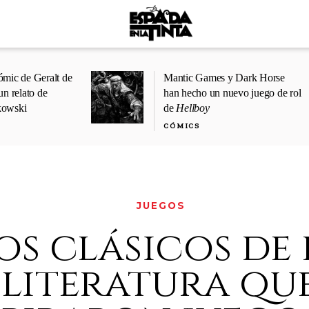
ómic de Geralt de
Mantic Games y Dark Horse
un relato de
han hecho un nuevo juego de rol
kowski
de
Hellboy
CÓMICS
JUEGOS
os clásicos de 
literatura qu