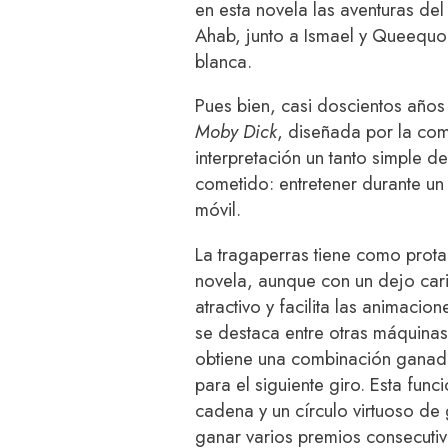
en esta novela las aventuras de
Ahab, junto a Ismael y Queequo
blanca.
Pues bien, casi doscientos años
Moby Dick
, diseñada por la co
interpretación un tanto simple d
cometido: entretener durante un 
móvil.
La tragaperras tiene como prota
novela, aunque con un dejo caric
atractivo y facilita las animaci
se destaca entre otras máquina
obtiene una combinación ganad
para el siguiente giro. Esta fun
cadena y un círculo virtuoso de
ganar varios premios consecutiv