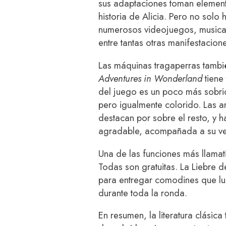
sus adaptaciones toman element
historia de Alicia. Pero no solo 
numerosos videojuegos, musical
entre tantas otras manifestacione
Las máquinas tragaperras también
Adventures in Wonderland
tiene 
del juego es un poco más sobrio
pero igualmente colorido. Las a
destacan por sobre el resto, y 
agradable, acompañada a su v
Una de las funciones más llamativ
Todas son gratuitas. La Liebre d
para entregar comodines que lu
durante toda la ronda.
En resumen, la literatura clásica