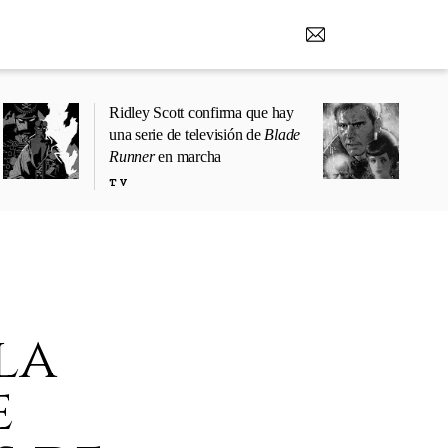
Ridley Scott confirma que hay
una serie de televisión de
Blade
Runner
en marcha
TV
la
e