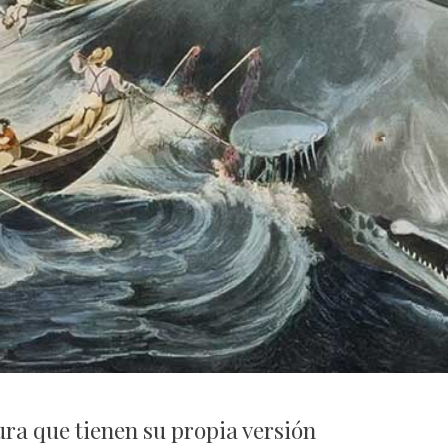
tura que tienen su propia versión