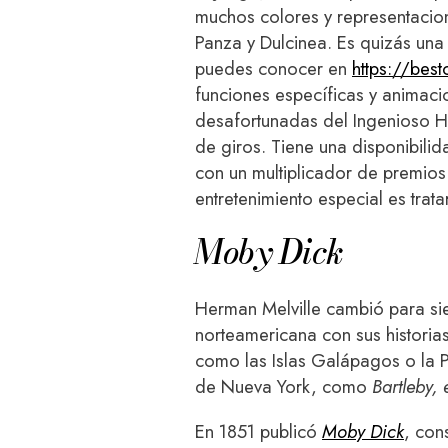
muchos colores y representacio
Panza y Dulcinea. Es quizás una 
puedes conocer en
https://bes
funciones específicas y animaci
desafortunadas del Ingenioso Hid
de giros. Tiene una disponibili
con un multiplicador de premios
entretenimiento especial es trata
Moby Dick
Herman Melville cambió para siem
norteamericana con sus historias
como las Islas Galápagos o la Po
de Nueva York, como
Bartleby, 
En 1851 publicó
Moby Dick
, con