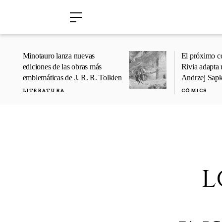
›
›
Minotauro lanza nuevas
El próximo c
ediciones de las obras más
Rivia adapta 
emblemáticas de J. R. R. Tolkien
Andrzej Sap
LITERATURA
CÓMICS
l