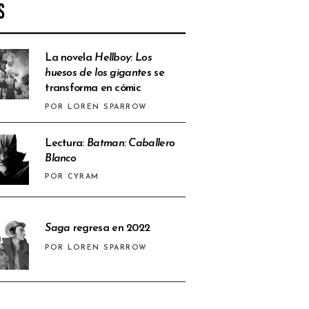
S
La novela
Hellboy: Los
huesos de los gigantes
se
transforma en cómic
POR LOREN SPARROW
Lectura:
Batman: Caballero
Blanco
POR CYRAM
Saga
regresa en 2022
POR LOREN SPARROW