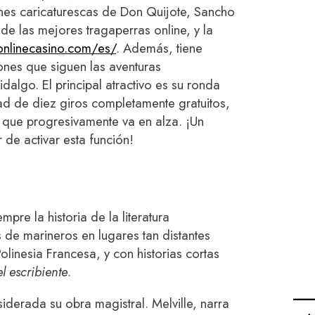
nes caricaturescas de Don Quijote, Sancho
de las mejores tragaperras online, y la
tonlinecasino.com/es/
. Además, tiene
ones que siguen las aventuras
algo. El principal atractivo es su ronda
dad de diez giros completamente gratuitos,
 que progresivamente va en alza. ¡Un
r de activar esta función!
pre la historia de la literatura
 de marineros en lugares tan distantes
linesia Francesa, y con historias cortas
el escribiente
.
siderada su obra magistral. Melville, narra