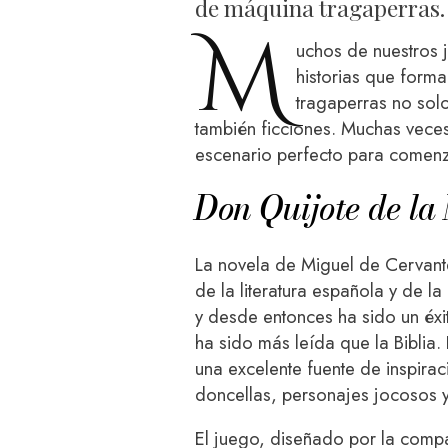
de máquina tragaperras.
M
uchos de nuestros j
historias que forma
tragaperras no solo
también ficciones. Muchas veces, 
escenario perfecto para comenz
Don Quijote de l
La novela de Miguel de Cervant
de la literatura española y de la
y desde entonces ha sido un éxi
ha sido más leída que la Biblia. 
una excelente fuente de inspira
doncellas, personajes jocosos y
El juego, diseñado por la compa