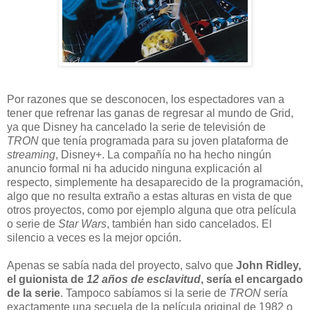
P
or razones que se desconocen, los espectadores van a
tener que refrenar las ganas de regresar al mundo de Grid,
ya que Disney ha cancelado la serie de televisión de
TRON
que tenía programada para su joven plataforma de
streaming
, Disney+. La compañía no ha hecho ningún
anuncio formal ni ha aducido ninguna explicación al
respecto, simplemente ha desaparecido de la programación,
algo que no resulta extraño a estas alturas en vista de que
otros proyectos, como por ejemplo alguna que otra película
o serie de
Star Wars
, también han sido cancelados. El
silencio a veces es la mejor opción.
Apenas se sabía nada del proyecto, salvo que
John Ridley,
el guionista de
12 años de esclavitud
, sería el encargado
de la serie
. Tampoco sabíamos si la serie de
TRON
sería
exactamente una secuela de la película original de 1982 o