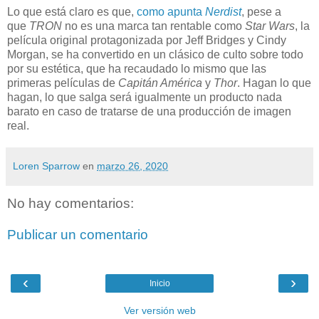
Lo que está claro es que,
como apunta
Nerdist
, pese a
que
TRON
no es una marca tan rentable como
Star Wars
, la
película original protagonizada por Jeff Bridges y Cindy
Morgan, se ha convertido en un clásico de culto sobre todo
por su estética, que ha recaudado lo mismo que las
primeras películas de
Capitán América
y
Thor
. Hagan lo que
hagan, lo que salga será igualmente un producto nada
barato en caso de tratarse de una producción de imagen
real.
Loren Sparrow
en
marzo 26, 2020
No hay comentarios:
Publicar un comentario
‹
›
Inicio
Ver versión web