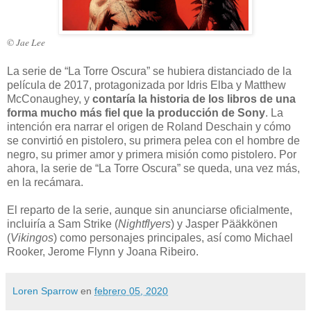
© Jae Lee
La serie de “La Torre Oscura” se hubiera distanciado de la
película de 2017, protagonizada por Idris Elba y Matthew
McConaughey, y
contaría la historia de los libros de una
forma mucho más fiel que la producción de Sony
. La
intención era narrar el origen de Roland Deschain y cómo
se convirtió en pistolero, su primera pelea con el hombre de
negro, su primer amor y primera misión como pistolero. Por
ahora, la serie de “La Torre Oscura” se queda, una vez más,
en la recámara.
El reparto de la serie, aunque sin anunciarse oficialmente,
incluiría a Sam Strike (
Nightflyers
) y Jasper Pääkkönen
(
Vikingos
) como personajes principales, así como Michael
Rooker, Jerome Flynn y Joana Ribeiro.
Loren Sparrow
en
febrero 05, 2020