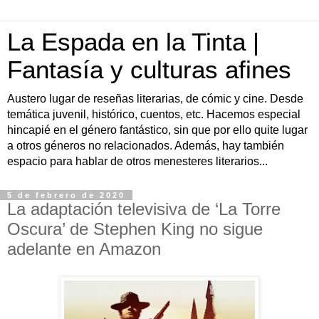
La Espada en la Tinta |
Fantasía y culturas afines
Austero lugar de reseñas literarias, de cómic y cine. Desde
temática juvenil, histórico, cuentos, etc. Hacemos especial
hincapié en el género fantástico, sin que por ello quite lugar
a otros géneros no relacionados. Además, hay también
espacio para hablar de otros menesteres literarios...
5 de febrero de 2020
La adaptación televisiva de ‘La Torre
Oscura’ de Stephen King no sigue
adelante en Amazon