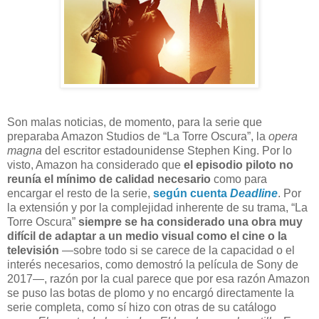
S
on malas noticias, de momento, para la serie que
preparaba Amazon Studios de “La Torre Oscura”, la
opera
magna
del escritor estadounidense Stephen King. Por lo
visto, Amazon ha considerado que
el episodio piloto no
reunía el mínimo de calidad necesario
como para
encargar el resto de la serie,
según cuenta
Deadline
. Por
la extensión y por la complejidad inherente de su trama, “La
Torre Oscura”
siempre se ha considerado una obra muy
difícil de adaptar a un medio visual como el cine o la
televisión
—sobre todo si se carece de la capacidad o el
interés necesarios, como demostró la película de Sony de
2017—, razón por la cual parece que por esa razón Amazon
se puso las botas de plomo y no encargó directamente la
serie completa, como sí hizo con otras de su catálogo