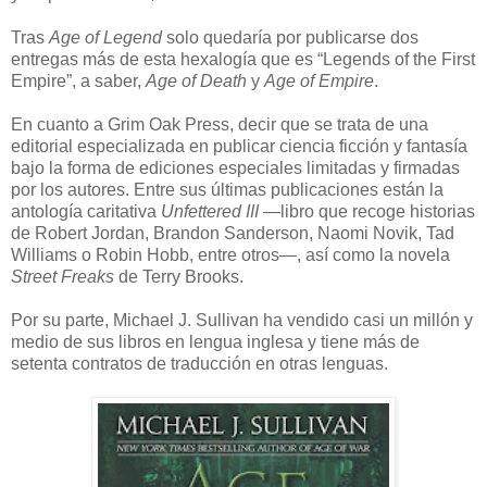
Tras
Age of Legend
solo quedaría por publicarse dos
entregas más de esta hexalogía que es “Legends of the First
Empire”, a saber,
Age of Death
y
Age of Empire
.
En cuanto a Grim Oak Press, decir que se trata de una
editorial especializada en publicar ciencia ficción y fantasía
bajo la forma de ediciones especiales limitadas y firmadas
por los autores. Entre sus últimas publicaciones están la
antología caritativa
Unfettered III
—libro que recoge historias
de Robert Jordan, Brandon Sanderson, Naomi Novik, Tad
Williams o Robin Hobb, entre otros—, así como la novela
Street Freaks
de Terry Brooks.
Por su parte, Michael J. Sullivan ha vendido casi un millón y
medio de sus libros en lengua inglesa y tiene más de
setenta contratos de traducción en otras lenguas.