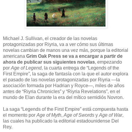
M
ichael J. Sullivan, el creador de las novelas
protagonizadas por Riyria, va a ver cómo sus últimas
novelas cambian de manos una vez más, porque la editorial
americana
Grim Oak Press se va a encargar a partir de
ahora de publicar sus siguientes novelas
, empezando
por
Age of Legend
, la cuarta entrega de “Legends of the
First Empire”, la saga de fantasía con la que el autor explora
el pasado de las novelas protagonizadas por Riyria —la
asociación formada por Hadrian y Royce—, miles de años
antes de “Riyria Chronicles” y “Riyria Revelations”, en el
mundo de Elan durante la era del mítico semidiós Novron.
La saga “Legends of the First Empire” está compuesta hasta
el momento por
Age of Myth
,
Age of Swords
y
Age of War
,
las cuales ha publicado la editorial estadounidense Del
Rey.