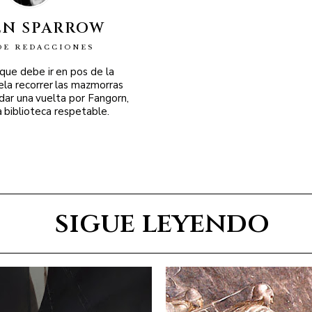
EN SPARROW
DE REDACCIONES
 que debe ir en pos de la
ela recorrer las mazmorras
 dar una vuelta por Fangorn,
a biblioteca respetable.
sigue leyendo