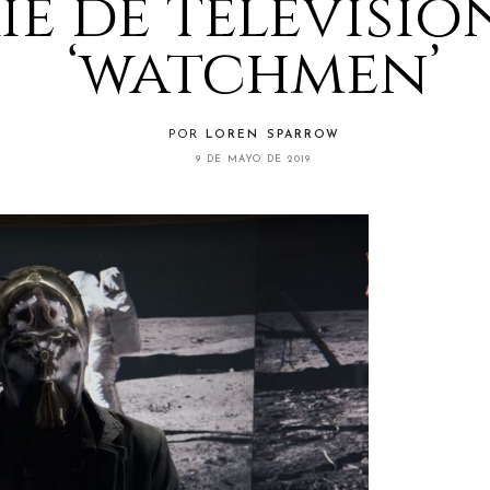
ie de televisió
‘watchmen’
POR
LOREN SPARROW
9 DE MAYO DE 2019