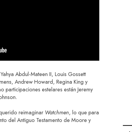
 Yahya Abdul-Mateen II, Louis Gossett
Clemens, Andrew Howard, Regina King y
o participaciones estelares están Jeremy
Johnson.
 querido reimaginar
Watchmen
, lo que para
ento del Antiguo Testamento de Moore y