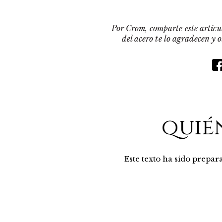
Por Crom, comparte este artícul
del acero te lo agradecen y 
quié
Este texto ha sido prepa