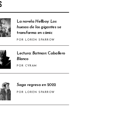
S
La novela
Hellboy: Los
huesos de los gigantes
se
transforma en cómic
POR LOREN SPARROW
Lectura:
Batman: Caballero
Blanco
POR CYRAM
Saga
regresa en 2022
POR LOREN SPARROW