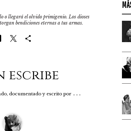
MÁ
o o llegará el olvido primigenio. Los dioses
otorgan bendiciones eternas a tus armas.
n escribe
...
rado, documentado y escrito por