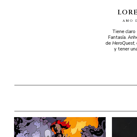
LOR
AMO 
Tiene claro
Fantasía. Anh
de
HeroQuest
,
y tener un