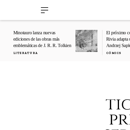
›
›
Minotauro lanza nuevas
El próximo c
ediciones de las obras más
Rivia adapta 
emblemáticas de J. R. R. Tolkien
Andrzej Sap
LITERATURA
CÓMICS
ti
pr