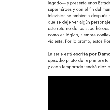
legado— y presenta unos Estado
superhéroes y con el fin del mun
televisión se ambienta después d
que se deje ver algún personaj
este retorno de los superhéroes
como es lógico, siempre conlle
violenta. Por lo pronto, estos R
La serie está
escrita por Damo
episodio piloto de la primera te
y cada temporada tendrá diez epi