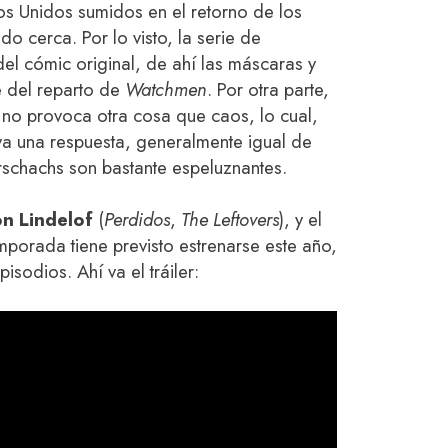
s Unidos sumidos en el retorno de los
do cerca. Por lo visto, la serie de
el cómic original, de ahí las máscaras y
e del reparto de
Watchmen
. Por otra parte,
 no provoca otra cosa que caos, lo cual,
va una respuesta, generalmente igual de
orschachs son bastante espeluznantes.
n Lindelof
(
Perdidos
,
The Leftovers
), y el
mporada tiene previsto estrenarse este año,
sodios. Ahí va el tráiler: