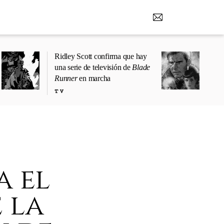
Ridley Scott confirma que hay
una serie de televisión de
Blade
Runner
en marcha
TV
a el
 la