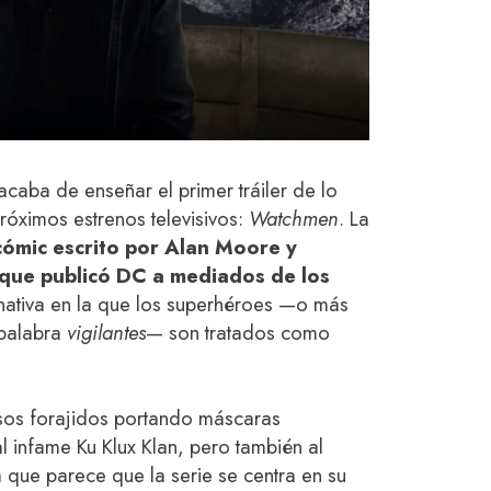
caba de enseñar el primer tráiler de lo
róximos estrenos televisivos:
Watchmen
. La
cómic escrito por Alan Moore y
que publicó DC a mediados de los
ernativa en la que los superhéroes —o más
 palabra
vigilantes
— son tratados como
 esos forajidos portando máscaras
 infame Ku Klux Klan, pero también al
 que parece que la serie se centra en su