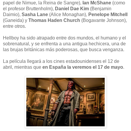
papel de Nimue, la Reina de Sangre),
Ian McShane
(como
el profesor Bruttenholm),
Daniel Dae Kim
(Benjamin
Daimio),
Sasha Lane
(Alice Monaghan),
Penelope Mitchell
(Ganeida) y
Thomas Haden Church
(Bogavante Johnson),
entre otros.
Hellboy ha sido atrapado entre dos mundos, el humano y el
sobrenatural, y se enfrenta a una antigua hechicera, una de
las brujas británicas más poderosas, que busca venganza.
La película llegará a los cines estadounidenses el 12 de
abril, mientras que
en España la veremos el 17 de mayo
.