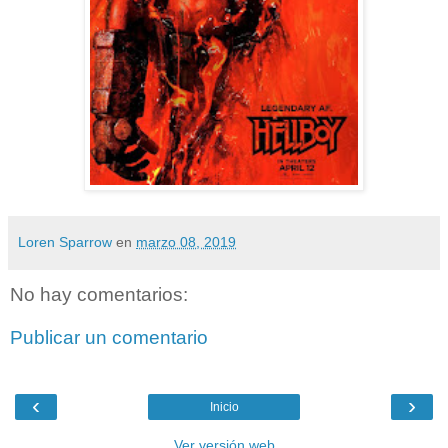
Loren Sparrow
en
marzo 08, 2019
No hay comentarios:
Publicar un comentario
‹
›
Inicio
Ver versión web