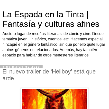
La Espada en la Tinta |
Fantasía y culturas afines
Austero lugar de reseñas literarias, de cómic y cine. Desde
temática juvenil, histórico, cuentos, etc. Hacemos especial
hincapié en el género fantástico, sin que por ello quite lugar
a otros géneros no relacionados. Además, hay también
espacio para hablar de otros menesteres literarios...
8 de marzo de 2019
El nuevo tráiler de ‘Hellboy’ está que
arde