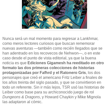
N
unca será un mal momento para regresar a Lankhmar,
como meros lectores curiosos que buscan rememorar
nuevas aventuras —también como recién llegados que se
han adentrado en los recovecos de Nehwon—, o en este
caso desde el punto de vista editorial, ya que la buena
noticia es que
Ediciones Gigamesh ha reeditado en otro
formato las dos primeras colecciones de historias
protagonizadas por Fafhrd y el Ratonero Gris
, los dos
personajes que creó el americano Fritz Leiber a finales de
los años treinta del siglo pasado, y que se convirtieron en
todo un referente. Sin ir más lejos, TSR usó las historias de
Leiber como base para su archiconocido juego de rol
Dungeons & Dragons
, y Howard Chaykin y Mike Mignola
las adaptaron al cómic.