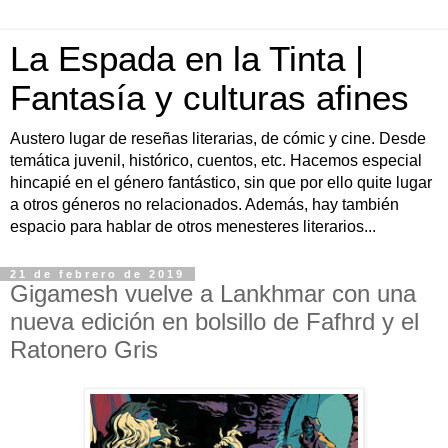
La Espada en la Tinta |
Fantasía y culturas afines
Austero lugar de reseñas literarias, de cómic y cine. Desde
temática juvenil, histórico, cuentos, etc. Hacemos especial
hincapié en el género fantástico, sin que por ello quite lugar
a otros géneros no relacionados. Además, hay también
espacio para hablar de otros menesteres literarios...
21 de febrero de 2019
Gigamesh vuelve a Lankhmar con una
nueva edición en bolsillo de Fafhrd y el
Ratonero Gris