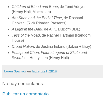
Children of Blood and Bone
, de Tomi Adeyemi
(Henry Holt, Macmillan)
Aru Shah and the End of Time
, de Roshani
Chokshi (Rick Riordan Presents)
A Light in the Dark
, de A. K. DuBoff (BDL)
Tess of the Road
, de Rachel Hartman (Random
House)
Dread Nation
, de Justina Ireland (Balzer + Bray)
Peasprout Chen: Future Legend of Skate and
Sword
, de Henry Lien (Henry Holt)
Loren Sparrow
en
febrero 21, 2019
No hay comentarios:
Publicar un comentario