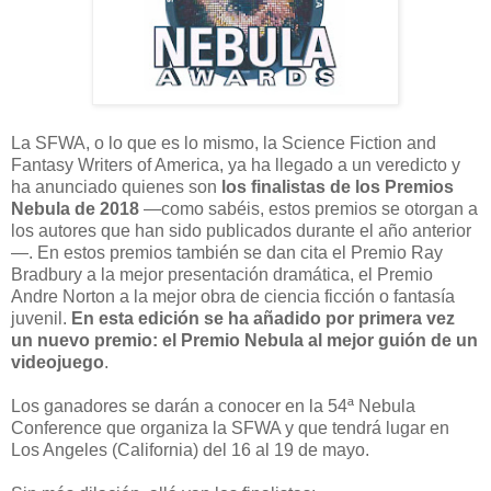
L
a SFWA, o lo que es lo mismo, la Science Fiction and
Fantasy Writers of America, ya ha llegado a un veredicto y
ha anunciado quienes son
los finalistas de los Premios
Nebula de 2018
—como sabéis, estos premios se otorgan a
los autores que han sido publicados durante el año anterior
—. En estos premios también se dan cita el Premio Ray
Bradbury a la mejor presentación dramática, el Premio
Andre Norton a la mejor obra de ciencia ficción o fantasía
juvenil.
En esta edición se ha añadido por primera vez
un nuevo premio: el Premio Nebula al mejor guión de un
videojuego
.
Los ganadores se darán a conocer en la 54ª Nebula
Conference que organiza la SFWA y que tendrá lugar en
Los Angeles (California) del 16 al 19 de mayo.