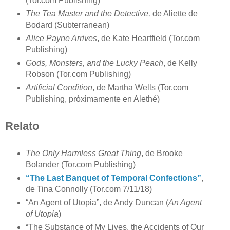
(Tor.com Publishing)
The Tea Master and the Detective,
de Aliette de
Bodard (Subterranean)
Alice Payne Arrives
, de Kate Heartfield (Tor.com
Publishing)
Gods, Monsters, and the Lucky Peach
, de Kelly
Robson (Tor.com Publishing)
Artificial Condition
, de Martha Wells (Tor.com
Publishing, próximamente en Alethé)
Relato
The Only Harmless Great Thing
, de Brooke
Bolander (Tor.com Publishing)
“The Last Banquet of Temporal Confections”
,
de Tina Connolly (Tor.com 7/11/18)
“An Agent of Utopia”, de Andy Duncan (
An Agent
of Utopia
)
“The Substance of My Lives, the Accidents of Our