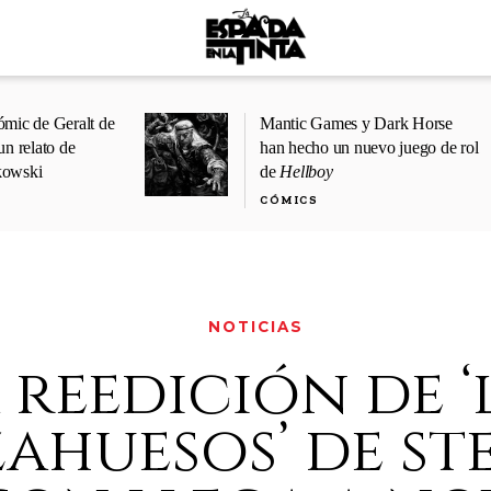
ómic de Geralt de
Mantic Games y Dark Horse
un relato de
han hecho un nuevo juego de rol
kowski
de
Hellboy
CÓMICS
NOTICIAS
 reedición de ‘
ahuesos’ de st