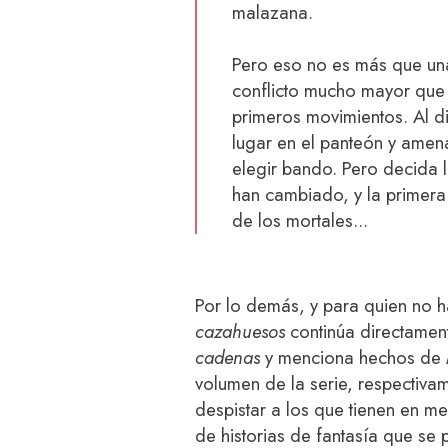
malazana.
Pero eso no es más que una
conflicto mucho mayor que
primeros movimientos. Al di
lugar en el panteón y amen
elegir bando. Pero decida 
han cambiado, y la primer
de los mortales...
Por lo demás, y para quien no h
cazahuesos
continúa directamen
cadenas
y menciona hechos de
volumen de la serie, respectiv
despistar a los que tienen en me
de historias de fantasía que se