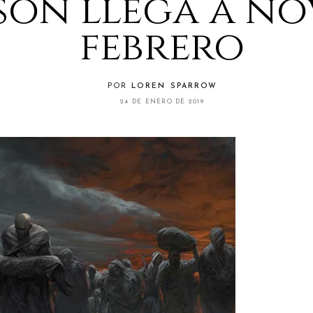
son llega a no
febrero
POR
LOREN SPARROW
24 DE ENERO DE 2019