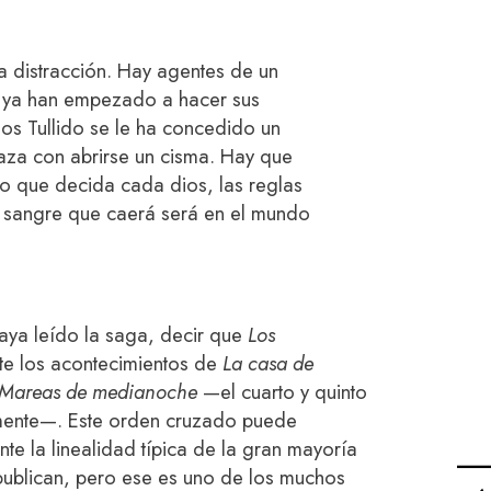
 distracción. Hay agentes de un
 ya han empezado a hacer sus
os Tullido se le ha concedido un
aza con abrirse un cisma. Hay que
lo que decida cada dios, las reglas
a sangre que caerá será en el mundo
aya leído la saga, decir que
Los
te los acontecimientos de
La casa de
Mareas de medianoche
—el cuarto y quinto
amente—. Este orden cruzado puede
nte la linealidad típica de la gran mayoría
 publican, pero ese es uno de los muchos