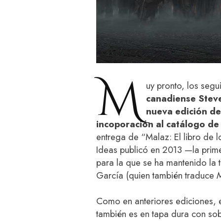
M
uy pronto, los seg
canadiense Stev
nueva edición de
incoporación al catálogo d
entrega de “Malaz: El libro de l
Ideas publicó en 2013 —la prim
para la que se ha mantenido la
García (quien también traduce
M
Como en anteriores ediciones, 
también es en tapa dura con sobr