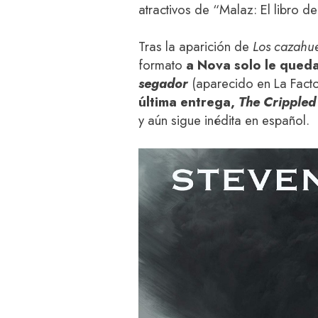
atractivos de “Malaz: El libro de
Tras la aparición de
Los cazahu
formato
a Nova solo le queda
segador
(aparecido en La Fact
última entrega,
The Cripple
y aún sigue inédita en español.