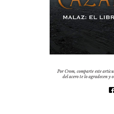
Por Crom, comparte este artícul
del acero te lo agradecen y 