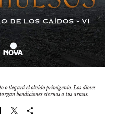
o o llegará el olvido primigenio. Los dioses
otorgan bendiciones eternas a tus armas.