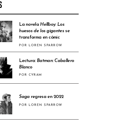
S
La novela
Hellboy: Los
huesos de los gigantes
se
transforma en cómic
POR LOREN SPARROW
Lectura:
Batman: Caballero
Blanco
POR CYRAM
Saga
regresa en 2022
POR LOREN SPARROW