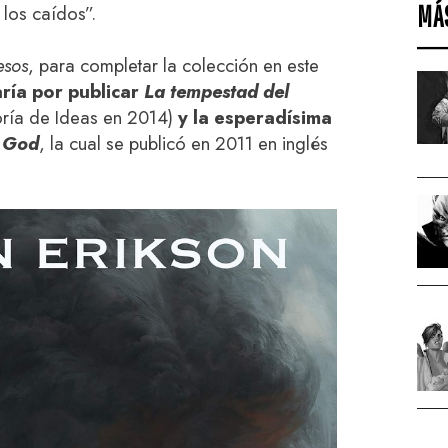
MÁ
 los caídos”.
esos
, para completar la colección en este
ría por publicar
La tempestad del
oría de Ideas en 2014)
y la esperadísima
d God
, la cual se publicó en 2011 en inglés