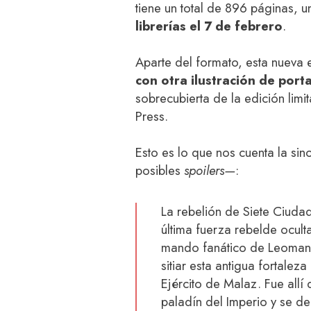
tiene un total de 896 páginas, 
librerías el 7 de febrero
.
Aparte del formato, esta nueva
con otra ilustración de port
sobrecubierta de la edición lim
Press.
Esto es lo que nos cuenta la si
posibles
spoilers—
:
La rebelión de Siete Ciuda
última fuerza rebelde ocult
mando fanático de Leoman 
sitiar esta antigua fortale
Ejército de Malaz. Fue all
paladín del Imperio y se 