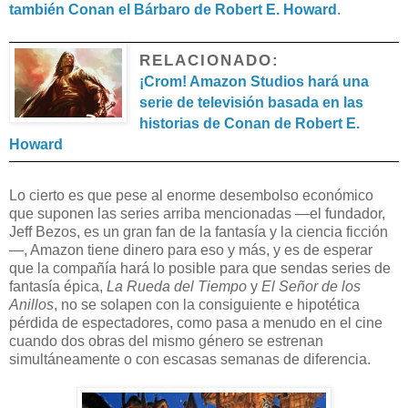
también Conan el Bárbaro de Robert E. Howard
.
RELACIONADO:
¡Crom! Amazon Studios hará una
serie de televisión basada en las
historias de Conan de Robert E.
Howard
Lo cierto es que pese al enorme desembolso económico
que suponen las series arriba mencionadas —el fundador,
Jeff Bezos, es un gran fan de la fantasía y la ciencia ficción
—, Amazon tiene dinero para eso y más, y es de esperar
que la compañía hará lo posible para que sendas series de
fantasía épica,
La Rueda del Tiempo
y
El Señor de los
Anillos
, no se solapen con la consiguiente e hipotética
pérdida de espectadores, como pasa a menudo en el cine
cuando dos obras del mismo género se estrenan
simultáneamente o con escasas semanas de diferencia.