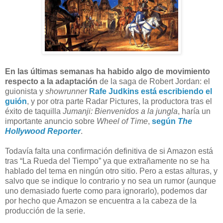
En las últimas semanas ha habido algo de movimiento
respecto a la adaptación
de la saga de Robert Jordan: el
guionista y
showrunner
Rafe Judkins está escribiendo el
guión
, y por otra parte Radar Pictures, la productora tras el
éxito de taquilla
Jumanji: Bienvenidos a la jungla
, haría un
importante anuncio sobre
Wheel of Time
,
según
The
Hollywood Reporter
.
Todavía falta una confirmación definitiva de si Amazon está
tras “La Rueda del Tiempo” ya que extrañamente no se ha
hablado del tema en ningún otro sitio. Pero a estas alturas, y
salvo que se indique lo contrario y no sea un rumor (aunque
uno demasiado fuerte como para ignorarlo), podemos dar
por hecho que Amazon se encuentra a la cabeza de la
producción de la serie.