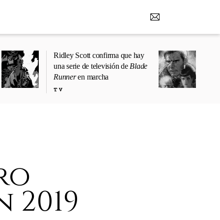
Ridley Scott confirma que hay
una serie de televisión de
Blade
Runner
en marcha
TV
ro
n 2019