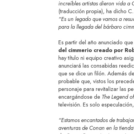
increíbles artistas dieron vida 
(traducción propia), ha dicho C.
“Es un legado que vamos a resuc
para la llegada del bárbaro cim
Es partir del año anunciado qu
del cimmerio creado por Ro
hay título ni equipo creativo as
anunciará las consabidas reedic
que se dice un filón. Además d
probable que, vistos los preced
personaje para revitalizar las p
encargándose de
The Legend o
televisión. Es solo especulación
“Estamos encantados de trabajar
aventuras de Conan en la tienda