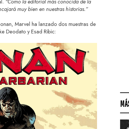
al.
“Como la editorial más conocida de la
cajará muy bien en nuestras historias.”
 Conan, Marvel ha lanzado dos muestras de
ke Deodato y Esad Ribic:
MÁ