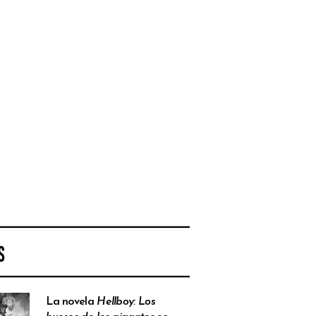
S
La novela
Hellboy: Los