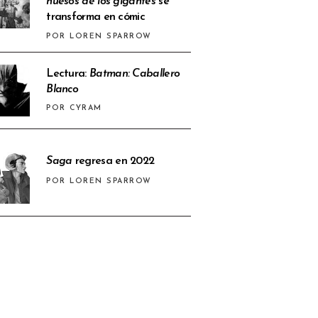
huesos de los gigantes
se
transforma en cómic
POR LOREN SPARROW
Lectura:
Batman: Caballero
Blanco
POR CYRAM
Saga
regresa en 2022
POR LOREN SPARROW