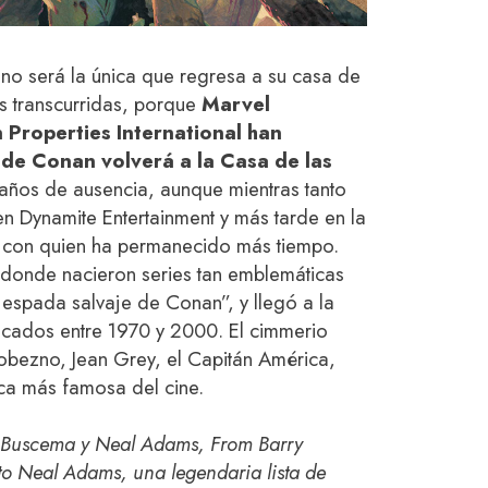
no será la única que regresa a su casa de
s transcurridas, porque
Marvel
 Properties International han
 de Conan volverá a la Casa de las
e años de ausencia, aunque mientras tanto
n Dynamite Entertainment y más tarde en la
, con quien ha permanecido más tiempo.
donde nacieron series tan emblemáticas
espada salvaje de Conan”, y llegó a la
icados entre 1970 y 2000. El cimmerio
obezno, Jean Grey, el Capitán América,
ica más famosa del cine.
 Buscema y Neal Adams, From Barry
o Neal Adams, una legendaria lista de