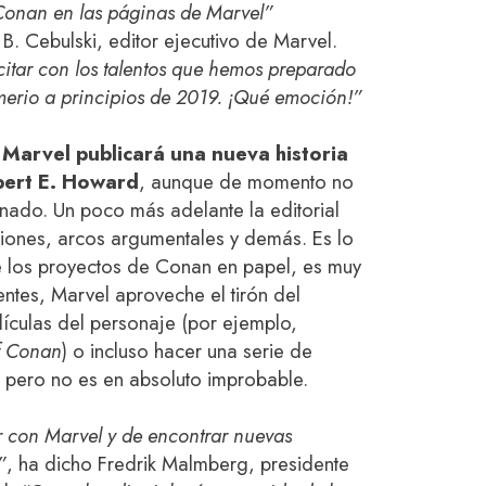
a Conan en las páginas de Marvel”
 B. Cebulski, editor ejecutivo de Marvel.
itar con los talentos que hemos preparado
merio a principios de 2019. ¡Qué emoción!”
e
Marvel publicará una nueva historia
bert E. Howard
, aunque de momento no
ignado. Un poco más adelante la editorial
iones, arcos argumentales y demás. Es lo
e los proyectos de Conan en papel, es muy
entes, Marvel aproveche el tirón del
elículas del personaje (por ejemplo,
f Conan
) o incluso hacer una serie de
, pero no es en absoluto improbable.
 con Marvel y de encontrar nuevas
”
, ha dicho Fredrik Malmberg, presidente