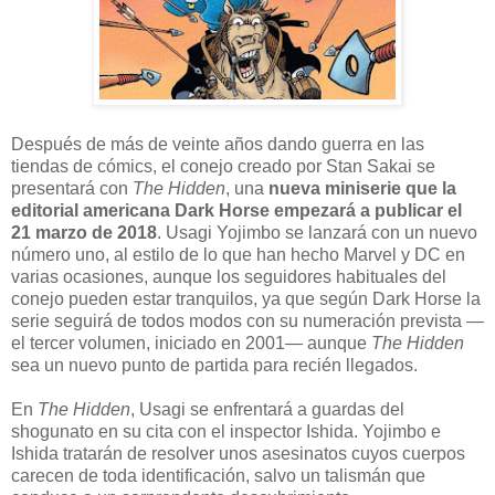
D
espués de más de veinte años dando guerra en las
tiendas de cómics, el conejo creado por Stan Sakai se
presentará con
The Hidden
, una
nueva miniserie que la
editorial americana Dark Horse empezará a publicar el
21 marzo de 2018
. Usagi Yojimbo se lanzará con un nuevo
número uno, al estilo de lo que han hecho Marvel y DC en
varias ocasiones, aunque los seguidores habituales del
conejo pueden estar tranquilos, ya que según Dark Horse la
serie seguirá de todos modos con su numeración prevista —
el tercer volumen, iniciado en 2001— aunque
The Hidden
sea un nuevo punto de partida para recién llegados.
En
The Hidden
, Usagi se enfrentará a guardas del
shogunato en su cita con el inspector Ishida. Yojimbo e
Ishida tratarán de resolver unos asesinatos cuyos cuerpos
carecen de toda identificación, salvo un talismán que