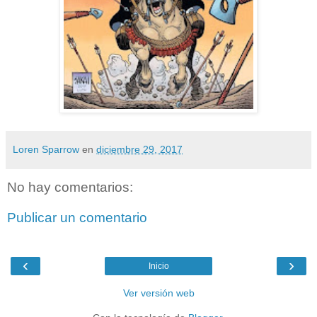
Loren Sparrow
en
diciembre 29, 2017
No hay comentarios:
Publicar un comentario
‹
›
Inicio
Ver versión web