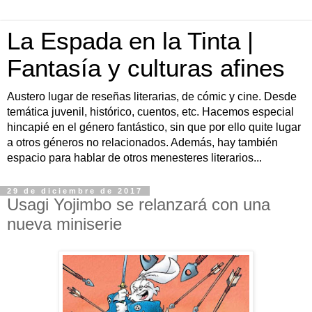
La Espada en la Tinta |
Fantasía y culturas afines
Austero lugar de reseñas literarias, de cómic y cine. Desde
temática juvenil, histórico, cuentos, etc. Hacemos especial
hincapié en el género fantástico, sin que por ello quite lugar
a otros géneros no relacionados. Además, hay también
espacio para hablar de otros menesteres literarios...
29 de diciembre de 2017
Usagi Yojimbo se relanzará con una
nueva miniserie