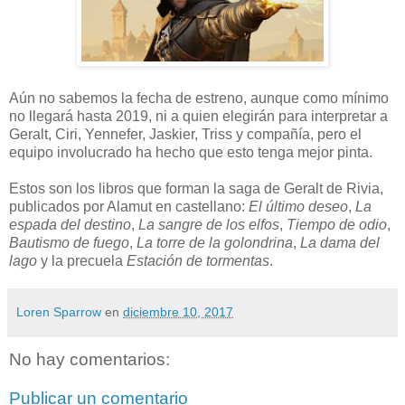
Aún no sabemos la fecha de estreno, aunque como mínimo
no llegará hasta 2019, ni a quien elegirán para interpretar a
Geralt, Ciri, Yennefer, Jaskier, Triss y compañía, pero el
equipo involucrado ha hecho que esto tenga mejor pinta.
Estos son los libros que forman la saga de Geralt de Rivia,
publicados por Alamut en castellano:
El último deseo
,
La
espada del destino
,
La sangre de los elfos
,
Tiempo de odio
,
Bautismo de fuego
,
La torre de la golondrina
,
La dama del
lago
y la precuela
Estación de tormentas
.
Loren Sparrow
en
diciembre 10, 2017
No hay comentarios:
Publicar un comentario