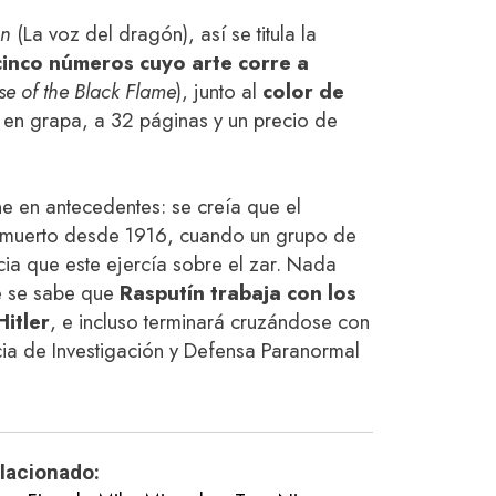
on
(La voz del dragón), así se titula la
cinco números cuyo arte corre a
se of the Black Flame
), junto al
color de
á en grapa, a 32 páginas y un precio de
 en antecedentes: se creía que el
a muerto desde 1916, cuando un grupo de
cia que este ejercía sobre el zar. Nada
ue se sabe que
Rasputín trabaja con los
Hitler
, e incluso terminará cruzándose con
ia de Investigación y Defensa Paranormal
lacionado: