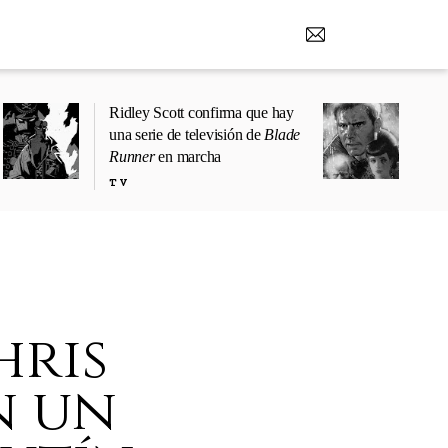
Ridley Scott confirma que hay
una serie de televisión de
Blade
Runner
en marcha
TV
hris
n un