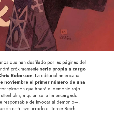
llanos que han desfilado por las páginas del
tendrá próximamente
serie propia a cargo
Chris Roberson
. La editorial americana
de noviembre el primer número de una
conspiración que traerá al demonio rojo
 Bruttenholm, a quien se le ha encargado
re responsable de invocar al demonio—,
ación está involucrado el Tercer Reich.