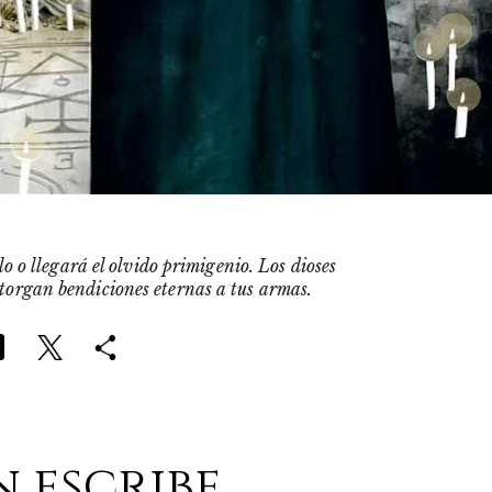
o o llegará el olvido primigenio. Los dioses
otorgan bendiciones eternas a tus armas.
n escribe