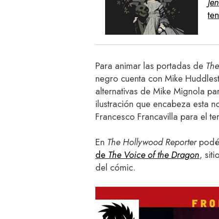
Je
te
Para animar las portadas de
The
negro cuenta con Mike Huddles
alternativas de Mike Mignola p
ilustración que encabeza esta 
Francesco Francavilla para el te
En
The Hollywood Reporter
podéi
de
The Voice of the Dragon
, sit
del cómic.