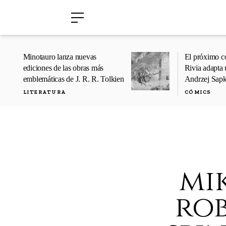
›
›
Minotauro lanza nuevas
El próximo c
ediciones de las obras más
Rivia adapta 
emblemáticas de J. R. R. Tolkien
Andrzej Sap
LITERATURA
CÓMICS
mi
rob