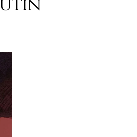
putín