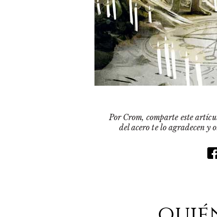
Por Crom, comparte este artícul
del acero te lo agradecen y 
quié