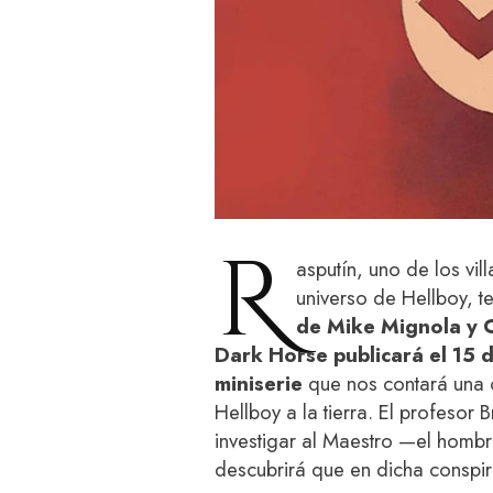
R
asputín, uno de los vi
universo de Hellboy, 
de Mike Mignola y 
Dark Horse publicará el 15 
miniserie
que nos contará una 
Hellboy a la tierra. El profesor
investigar al Maestro —el homb
descubrirá que en dicha conspir