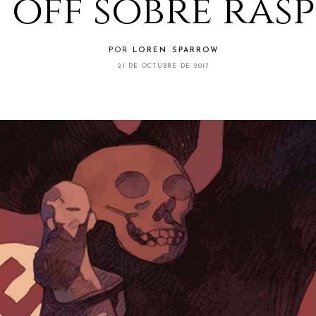
n off sobre ras
POR
LOREN SPARROW
21 DE OCTUBRE DE 2017