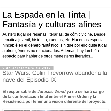
La Espada en la Tinta |
Fantasía y culturas afines
Austero lugar de reseñas literarias, de cómic y cine. Desde
temática juvenil, histórico, cuentos, etc. Hacemos especial
hincapié en el género fantástico, sin que por ello quite lugar
a otros géneros no relacionados. Además, hay también
espacio para hablar de otros menesteres literarios...
6 de septiembre de 2017
Star Wars: Colin Trevorrow abandona la
nave del Episodio IX
El responsable de
Jurassic World
ya no se hará cargo
de la confrontación final entre el Primer Orden y la
Resistencia por tener una visión diferente del proyecto.