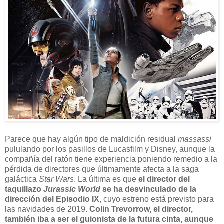
P
arece que hay algún tipo de maldición residual
massassi
pululando por los pasillos de Lucasfilm y Disney, aunque la
compañía del ratón tiene experiencia poniendo remedio a la
pérdida de directores que últimamente afecta a la saga
galáctica
Star Wars
. La última es que
el director del
taquillazo
Jurassic World
se ha desvinculado de la
dirección del Episodio IX
, cuyo estreno está previsto para
las navidades de 2019.
Colin Trevorrow, el director,
también iba a ser el guionista de la futura cinta, aunque