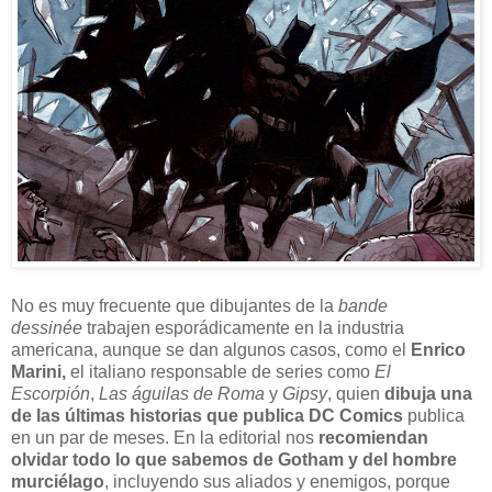
N
o es muy frecuente que dibujantes de la
bande
dessinée
trabajen esporádicamente en la industria
americana, aunque se dan algunos casos, como el
Enrico
Marini,
el italiano responsable de series como
El
Escorpión
,
Las águilas de Roma
y
Gipsy
, quien
dibuja una
de las últimas historias que publica DC Comics
publica
en un par de meses. En la editorial nos
recomiendan
olvidar todo lo que sabemos de Gotham y del hombre
murciélago
, incluyendo sus aliados y enemigos, porque