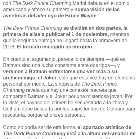
con
The Dark Prince Charming
Marini debuta en el cómic
americano y ofrece su primera y
nueva visión de las
aventuras del
alter ego
de Bruce Wayne
.
The Dark Prince Charming
se dividirá en dos partes, la
primera de ellas a publicar el 1 de noviembre
, mientras
que la segunda entrega no llegará hasta la primavera de
2018.
El formato escogido es europeo.
En cuanto al argumento, parece lo de siempre —qué es
Batman sino una lucha constante entre dos tipos—, y
veremos a Batman enfrentarse una vez más a su
archienemigo, el Joker
, solo que esta vez hay un elemento
personal por medio. La sinopsis de
The Dark Prince
Charming
revela que hay una conexión secreta que
comparten Batman y el Joker por una misteriosa joven. Por
lo visto, el payaso del crimen ha secuestrado a la chica y
Gotham debe buscarla por los bajos fondos de Gotham para
rescatarla, porque ahora es personal.
Como no podía ser de otra forma,
el apartado artístico de
The Dark Prince Charming
está a la altura del creador de