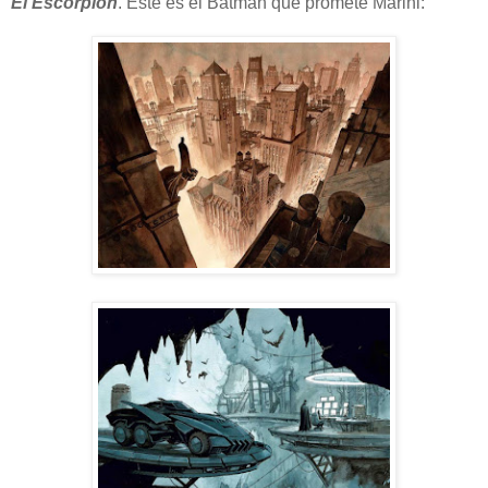
El Escorpión
. Este es el Batman que promete Marini: