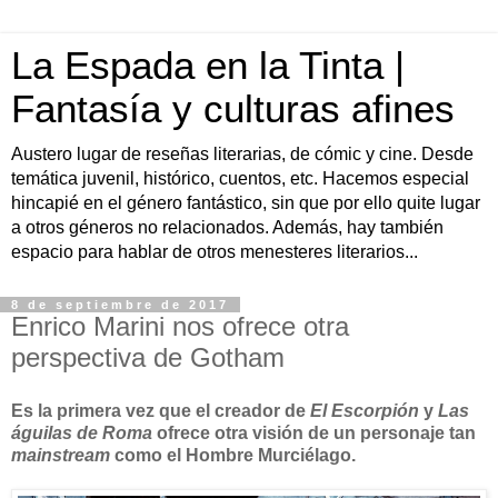
La Espada en la Tinta |
Fantasía y culturas afines
Austero lugar de reseñas literarias, de cómic y cine. Desde
temática juvenil, histórico, cuentos, etc. Hacemos especial
hincapié en el género fantástico, sin que por ello quite lugar
a otros géneros no relacionados. Además, hay también
espacio para hablar de otros menesteres literarios...
8 de septiembre de 2017
Enrico Marini nos ofrece otra
perspectiva de Gotham
Es la primera vez que el creador de
El Escorpión
y
Las
águilas de Roma
ofrece otra visión de un personaje tan
mainstream
como el Hombre Murciélago.