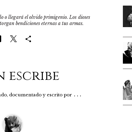
o o llegará el olvido primigenio. Los dioses
otorgan bendiciones eternas a tus armas.
n escribe
...
rado, documentado y escrito por