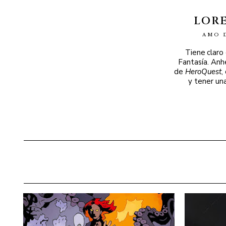
LOR
AMO 
Tiene claro
Fantasía. Anh
de
HeroQuest
,
y tener un