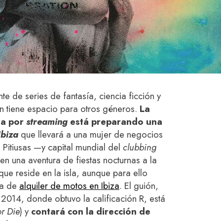
nte de series de fantasía, ciencia ficción y
n tiene espacio para otros géneros.
La
na por
streaming
está preparando una
Ibiza
que llevará a una mujer de negocios
s Pitiusas —y capital mundial del
clubbing
en una aventura de fiestas nocturnas a la
ue reside en la isla, aunque para ello
sa de
alquiler de motos en Ibiza
. El guión,
 2014, donde obtuvo la calificación R, está
r Die
) y
contará con la dirección de