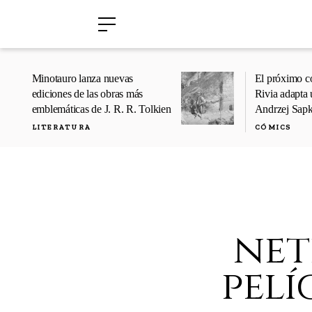
›
›
Minotauro lanza nuevas
El próximo c
ediciones de las obras más
Rivia adapta 
emblemáticas de J. R. R. Tolkien
Andrzej Sap
LITERATURA
CÓMICS
net
pel