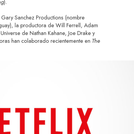
ng
).
e Gary Sanchez Productions (nombre
guay), la productora de Will Ferrell, Adam
Universe de Nathan Kahane, Joe Drake y
oras han colaborado recientemente en
The