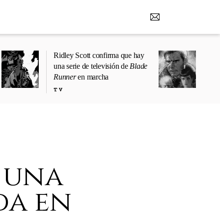
Ridley Scott confirma que hay
una serie de televisión de
Blade
Runner
en marcha
TV
 una
da en