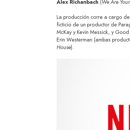
Alex Richanbach
(
We Are You
La producción corre a cargo d
ficticio de un productor de Para
McKay y Kevin Messick, y Good 
Erin Westerman (ambas product
House
).