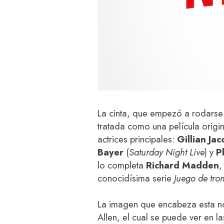
La cinta, que empezó a rodarse 
tratada como una película origina
actrices principales:
Gillian Ja
Bayer
(
Saturday Night Live
) y
P
lo completa
Richard Madden
,
conocidísima serie
Juego de tro
La imagen que encabeza esta no
Allen, el cual se puede ver en la