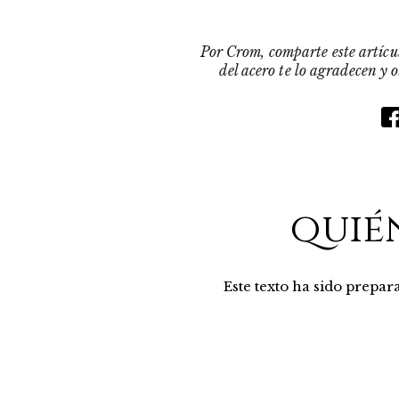
Por Crom, comparte este artícul
del acero te lo agradecen y 
quié
Este texto ha sido prepa