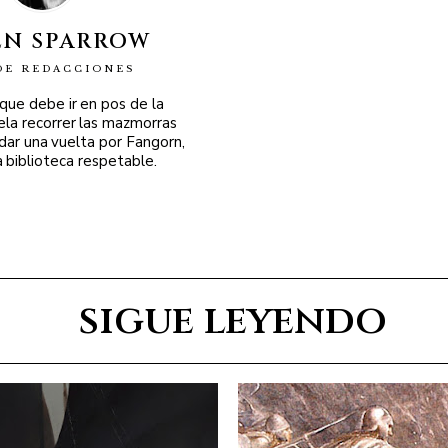
EN SPARROW
DE REDACCIONES
 que debe ir en pos de la
ela recorrer las mazmorras
 dar una vuelta por Fangorn,
a biblioteca respetable.
sigue leyendo