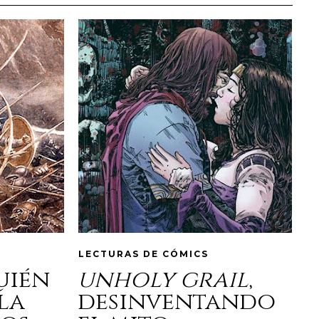
LECTURAS DE CÓMICS
quién
unholy grail
,
la
desinventando