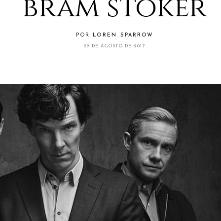
bram stoker
POR
LOREN SPARROW
29 DE AGOSTO DE 2017