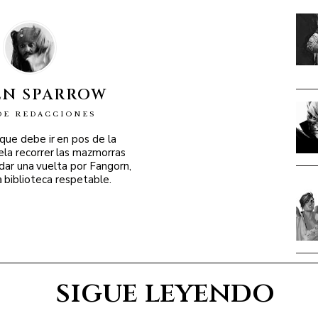
EN SPARROW
DE REDACCIONES
 que debe ir en pos de la
ela recorrer las mazmorras
 dar una vuelta por Fangorn,
a biblioteca respetable.
sigue leyendo