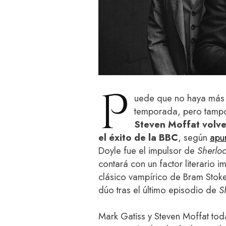
P
uede que no haya má
temporada, pero tamp
Steven Moffat volve
el éxito de la BBC
, según
apu
Doyle fue el impulsor de
Sherlo
contará con un factor literario i
clásico vampírico de Bram Stoke
dúo tras el último episodio de
S
Mark Gatiss y Steven Moffat tod