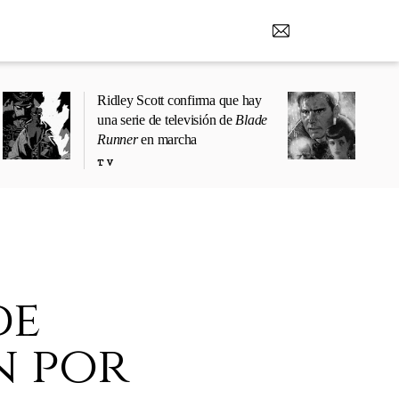
Ridley Scott confirma que hay
una serie de televisión de
Blade
Runner
en marcha
TV
de
n por