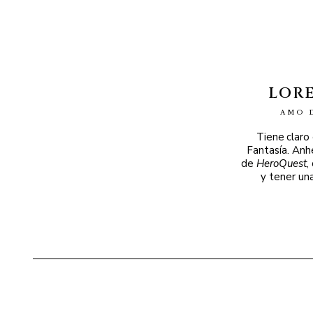
LOR
AMO 
Tiene claro
Fantasía. Anh
de
HeroQuest
,
y tener un