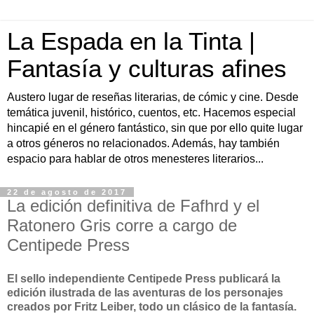
La Espada en la Tinta |
Fantasía y culturas afines
Austero lugar de reseñas literarias, de cómic y cine. Desde
temática juvenil, histórico, cuentos, etc. Hacemos especial
hincapié en el género fantástico, sin que por ello quite lugar
a otros géneros no relacionados. Además, hay también
espacio para hablar de otros menesteres literarios...
22 de agosto de 2017
La edición definitiva de Fafhrd y el
Ratonero Gris corre a cargo de
Centipede Press
El sello independiente Centipede Press publicará la
edición ilustrada de las aventuras de los personajes
creados por Fritz Leiber, todo un clásico de la fantasía.