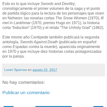
Esto es lo que incluye
Swords and Deviltry
,
cronológicamente el primer volumen de la saga y el punto
de partida lógico para la lectura de los personajes que viven
en Nehwon: las novelas cortas
The Snow Women
(1970),
Ill
met in Lankhmar
(1970, premio Hugo en 1971), la historia
corta “Induction” (1970) y el relato “The Unholy Grail” (1962).
Este mismo año Centipede también publicará la segunda
antología,
Swords Against Death
(publicada en español
como
Espadas contra la muerte
), aparecida originalmente
en 1970 y que incluye diez historias cortas protagonizadas
por la pareja.
Loren Sparrow
en
agosto 22, 2017
No hay comentarios:
Publicar un comentario