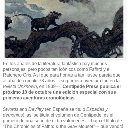
E
n los anales de la literatura fantástica hay muchos
personajes, pero pocos tan icónicos como Fafhrd y el
Ratonero Gris. Así que para honrar a tan ilustre pareja que
acaba de cumplir 78 años —su primera aventura fue en la
revista
Unknown
, en 1939—,
Centipede Press publica el
próximo 10 de octubre una edición especial con sus
primeras aventuras cronológicas
.
Swords and Deviltry
(en España se tituló
Espadas y
demonios
), así se titula el volumen de Centipede, es el
primero de una serie de ocho volúmenes —bajo el título de
“The Chronicles of Fafhrd & the Gray Mouser”— que vendrá