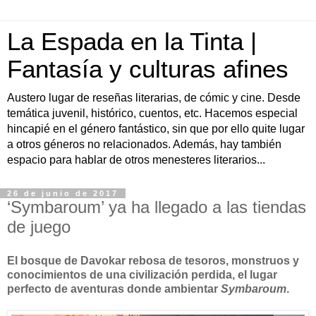
La Espada en la Tinta |
Fantasía y culturas afines
Austero lugar de reseñas literarias, de cómic y cine. Desde
temática juvenil, histórico, cuentos, etc. Hacemos especial
hincapié en el género fantástico, sin que por ello quite lugar
a otros géneros no relacionados. Además, hay también
espacio para hablar de otros menesteres literarios...
26 de junio de 2017
‘Symbaroum’ ya ha llegado a las tiendas
de juego
El bosque de Davokar rebosa de tesoros, monstruos y
conocimientos de una civilización perdida, el lugar
perfecto de aventuras donde ambientar
Symbaroum
.