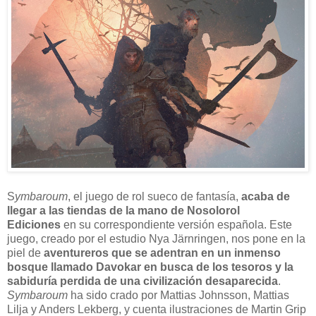
S
ymbaroum
, el juego de rol sueco de fantasía,
acaba de
llegar a las tiendas de la mano de Nosolorol
Ediciones
en su correspondiente versión española. Este
juego, creado por el estudio Nya Järnringen, nos pone en la
piel de
aventureros que se adentran en un inmenso
bosque llamado Davokar en busca de los tesoros y la
sabiduría perdida de una civilización desaparecida
.
Symbaroum
ha sido crado por Mattias Johnsson, Mattias
Lilja y Anders Lekberg, y cuenta ilustraciones de Martin Grip