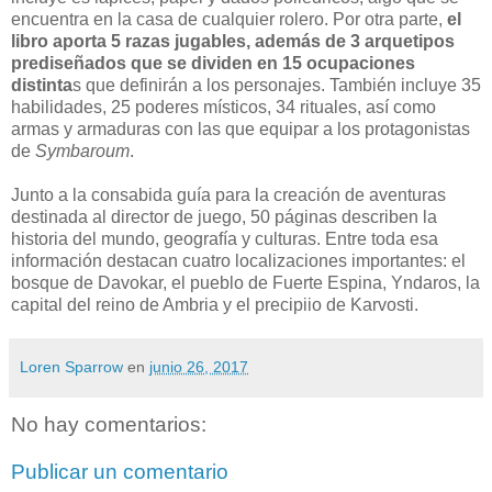
encuentra en la casa de cualquier rolero. Por otra parte,
el
libro aporta 5 razas jugables, además de 3 arquetipos
prediseñados que se dividen en 15 ocupaciones
distinta
s que definirán a los personajes. También incluye 35
habilidades, 25 poderes místicos, 34 rituales, así como
armas y armaduras con las que equipar a los protagonistas
de
Symbaroum
.
Junto a la consabida guía para la creación de aventuras
destinada al director de juego, 50 páginas describen la
historia del mundo, geografía y culturas. Entre toda esa
información destacan cuatro localizaciones importantes: el
bosque de Davokar, el pueblo de Fuerte Espina, Yndaros, la
capital del reino de Ambria y el precipiio de Karvosti.
Loren Sparrow
en
junio 26, 2017
No hay comentarios:
Publicar un comentario